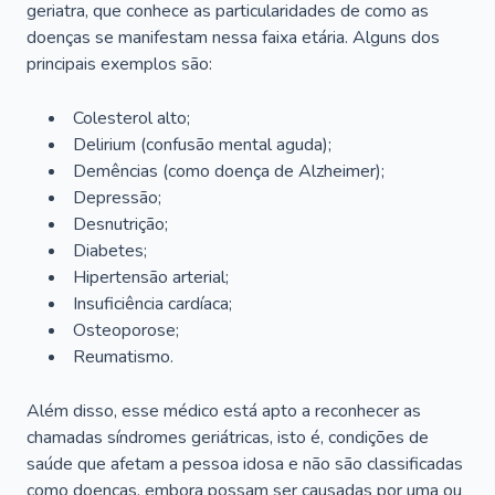
geriatra, que conhece as particularidades de como as
doenças se manifestam nessa faixa etária. Alguns dos
principais exemplos são:
Colesterol alto;
Delirium
(confusão mental aguda);
Demências (como doença de Alzheimer);
Depressão;
Desnutrição;
Diabetes;
Hipertensão arterial;
Insuficiência cardíaca;
Osteoporose;
Reumatismo.
Além disso, esse médico está apto a reconhecer as
chamadas síndromes geriátricas, isto é, condições de
saúde que afetam a pessoa idosa e não são classificadas
como doenças, embora possam ser causadas por uma ou