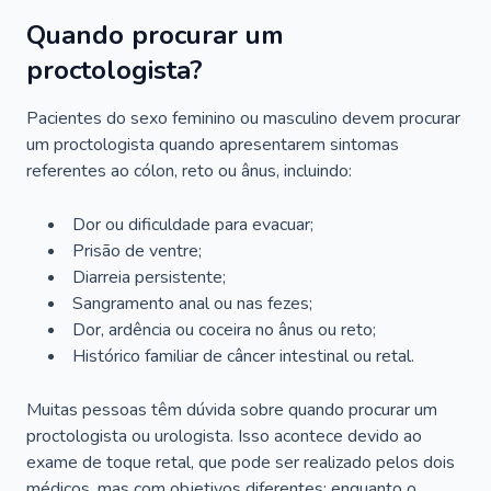
Quando procurar um
proctologista?
Pacientes do sexo feminino ou masculino devem procurar
um proctologista quando apresentarem sintomas
referentes ao cólon, reto ou ânus, incluindo:
Dor ou dificuldade para evacuar;
Prisão de ventre;
Diarreia persistente;
Sangramento anal ou nas fezes;
Dor, ardência ou coceira no ânus ou reto;
Histórico familiar de câncer intestinal ou retal.
Muitas pessoas têm dúvida sobre quando procurar um
proctologista ou urologista. Isso acontece devido ao
exame de toque retal, que pode ser realizado pelos dois
médicos, mas com objetivos diferentes: enquanto o