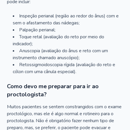
pode incluir:
Inspeção perianal (região ao redor do ânus) com e
sem o afastamento das nádegas;
Palpação perianal;
Toque retal (avaliação do reto por meio do
indicador);
Anuscopia (avaliação do ânus e reto com um
instrumento chamado anuscópio);
Retossigmoidoscopia rígida (avaliação do reto e
cólon com uma cânula especial).
Como devo me preparar para ir ao
proctologista?
Muitos pacientes se sentem constrangidos com o exame
proctológico, mas ele é algo normal e rotineiro para o
proctologista. Não é obrigatório fazer nenhum tipo de
preparo, mas, se preferir, o paciente pode evacuar e