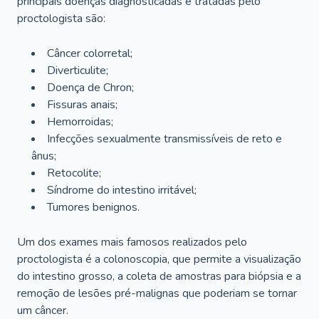
principais doenças diagnosticadas e tratadas pelo
proctologista são:
Câncer colorretal;
Diverticulite;
Doença de Chron;
Fissuras anais;
Hemorroidas;
Infecções sexualmente transmissíveis de reto e
ânus;
Retocolite;
Síndrome do intestino irritável;
Tumores benignos.
Um dos exames mais famosos realizados pelo
proctologista é a colonoscopia, que permite a visualização
do intestino grosso, a coleta de amostras para biópsia e a
remoção de lesões pré-malignas que poderiam se tornar
um câncer.