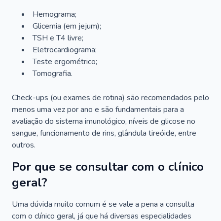
Hemograma;
Glicemia (em jejum);
TSH e T4 livre;
Eletrocardiograma;
Teste ergométrico;
Tomografia.
Check-ups (ou exames de rotina) são recomendados pelo
menos uma vez por ano e são fundamentais para a
avaliação do sistema imunológico, níveis de glicose no
sangue, funcionamento de rins, glândula tireóide, entre
outros.
Por que se consultar com o clínico
geral?
Uma dúvida muito comum é se vale a pena a consulta
com o clínico geral, já que há diversas especialidades