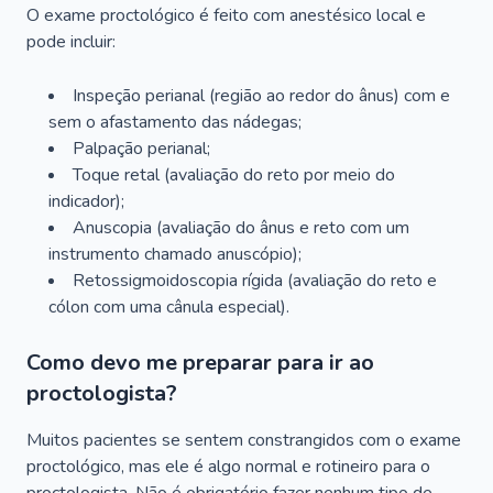
O exame proctológico é feito com anestésico local e
pode incluir:
Inspeção perianal (região ao redor do ânus) com e
sem o afastamento das nádegas;
Palpação perianal;
Toque retal (avaliação do reto por meio do
indicador);
Anuscopia (avaliação do ânus e reto com um
instrumento chamado anuscópio);
Retossigmoidoscopia rígida (avaliação do reto e
cólon com uma cânula especial).
Como devo me preparar para ir ao
proctologista?
Muitos pacientes se sentem constrangidos com o exame
proctológico, mas ele é algo normal e rotineiro para o