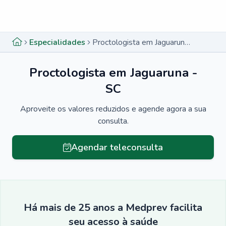
Menu lateral
Menu lateral
Especialidades
Proctologista em Jaguaruna - SC
Proctologista em Jaguaruna -
SC
Aproveite os valores reduzidos e agende agora a sua
consulta.
Agendar teleconsulta
Há mais de 25 anos a Medprev facilita
seu acesso à saúde