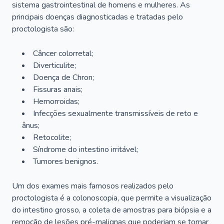
sistema gastrointestinal de homens e mulheres. As
principais doenças diagnosticadas e tratadas pelo
proctologista são:
Câncer colorretal;
Diverticulite;
Doença de Chron;
Fissuras anais;
Hemorroidas;
Infecções sexualmente transmissíveis de reto e
ânus;
Retocolite;
Síndrome do intestino irritável;
Tumores benignos.
Um dos exames mais famosos realizados pelo
proctologista é a colonoscopia, que permite a visualização
do intestino grosso, a coleta de amostras para biópsia e a
remoção de lesões pré-malignas que poderiam se tornar