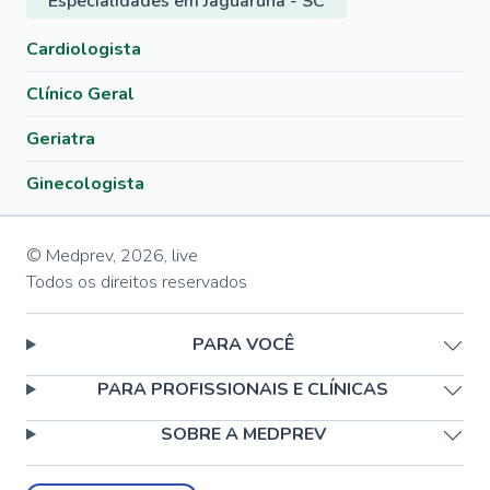
Especialidades em Jaguaruna - SC
Cardiologista
Clínico Geral
Geriatra
Ginecologista
© Medprev,
2026
,
live
Todos os direitos reservados
PARA VOCÊ
PARA PROFISSIONAIS E CLÍNICAS
SOBRE A MEDPREV