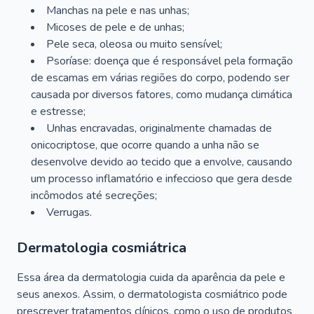
Manchas na pele e nas unhas;
Micoses de pele e de unhas;
Pele seca, oleosa ou muito sensível;
Psoríase: doença que é responsável pela formação
de escamas em várias regiões do corpo, podendo ser
causada por diversos fatores, como mudança climática
e estresse;
Unhas encravadas, originalmente chamadas de
onicocriptose, que ocorre quando a unha não se
desenvolve devido ao tecido que a envolve, causando
um processo inflamatório e infeccioso que gera desde
incômodos até secreções;
Verrugas.
Dermatologia cosmiátrica
Essa área da dermatologia cuida da aparência da pele e
seus anexos. Assim, o dermatologista cosmiátrico pode
prescrever tratamentos clínicos, como o uso de produtos