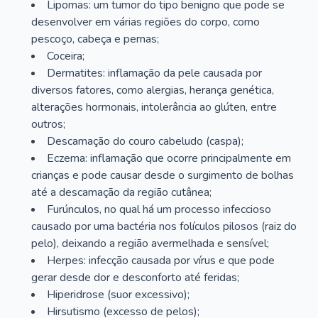
Lipomas: um tumor do tipo benigno que pode se
desenvolver em várias regiões do corpo, como
pescoço, cabeça e pernas;
Coceira;
Dermatites: inflamação da pele causada por
diversos fatores, como alergias, herança genética,
alterações hormonais, intolerância ao glúten, entre
outros;
Descamação do couro cabeludo (caspa);
Eczema: inflamação que ocorre principalmente em
crianças e pode causar desde o surgimento de bolhas
até a descamação da região cutânea;
Furúnculos, no qual há um processo infeccioso
causado por uma bactéria nos folículos pilosos (raiz do
pelo), deixando a região avermelhada e sensível;
Herpes: infecção causada por vírus e que pode
gerar desde dor e desconforto até feridas;
Hiperidrose (suor excessivo);
Hirsutismo (excesso de pelos);