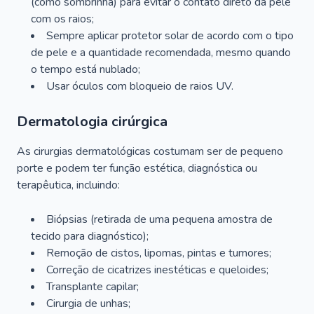
(como sombrinha) para evitar o contato direto da pele
com os raios;
Sempre aplicar protetor solar de acordo com o tipo
de pele e a quantidade recomendada, mesmo quando
o tempo está nublado;
Usar óculos com bloqueio de raios UV.
Dermatologia cirúrgica
As cirurgias dermatológicas costumam ser de pequeno
porte e podem ter função estética, diagnóstica ou
terapêutica, incluindo:
Biópsias (retirada de uma pequena amostra de
tecido para diagnóstico);
Remoção de cistos, lipomas, pintas e tumores;
Correção de cicatrizes inestéticas e queloides;
Transplante capilar;
Cirurgia de unhas;