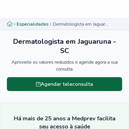
Menu lateral
Menu lateral
Especialidades
Dermatologista em Jaguaruna - SC
Dermatologista em Jaguaruna -
SC
Aproveite os valores reduzidos e agende agora a sua
consulta.
Agendar teleconsulta
Há mais de 25 anos a Medprev facilita
seu acesso à saúde