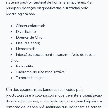
sistema gastrointestinal de homens e mulheres. As
principais doenças diagnosticadas e tratadas pelo
proctologista são:
Câncer colorretal;
Diverticulite;
Doença de Chron;
Fissuras anais;
Hemorroidas;
Infecções sexualmente transmissíveis de reto e
ânus;
Retocolite;
Síndrome do intestino irritável;
Tumores benignos.
Um dos exames mais famosos realizados pelo
proctologista é a colonoscopia, que permite a visualização
do intestino grosso, a coleta de amostras para biópsia e a
remoção de lesões pré-malignas que poderiam se tornar