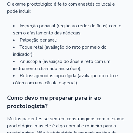
O exame proctológico é feito com anestésico local e
pode incluir:
Inspeção perianal (região ao redor do ânus) com e
sem o afastamento das nádegas;
Palpação perianal;
Toque retal (avaliação do reto por meio do
indicador);
Anuscopia (avaliação do ânus e reto com um
instrumento chamado anuscópio);
Retossigmoidoscopia rígida (avaliação do reto e
cólon com uma cânula especial).
Como devo me preparar para ir ao
proctologista?
Muitos pacientes se sentem constrangidos com o exame
proctológico, mas ele é algo normal e rotineiro para o