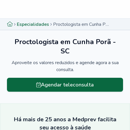
Menu lateral
Menu lateral
Especialidades
Proctologista em Cunha Porã - SC
Proctologista em Cunha Porã -
SC
Aproveite os valores reduzidos e agende agora a sua
consulta.
Agendar teleconsulta
Há mais de 25 anos a Medprev facilita
seu acesso à saúde