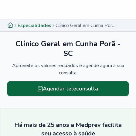
Menu lateral
Menu lateral
Especialidades
Clínico Geral em Cunha Porã - SC
Clínico Geral em Cunha Porã -
SC
Aproveite os valores reduzidos e agende agora a sua
consulta.
Agendar teleconsulta
Há mais de 25 anos a Medprev facilita
seu acesso à saúde