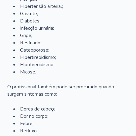
Hipertensão arterial;
Gastrite;
Diabetes;
Infecção urinária;
Gripe;
Resfriado;
Osteoporose;
Hipertireoidismo;
Hipotireoidismo;
Micose.
O profissional também pode ser procurado quando
surgem sintomas como:
Dores de cabeça;
Dor no corpo;
Febre;
Refluxo;