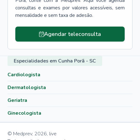
Porã
, conte com a Medprev. Aqui você agenda
consultas e exames por valores acessíveis, sem
mensalidade e sem taxa de adesão.
Agendar teleconsulta
Especialidades em Cunha Porã - SC
Cardiologista
Dermatologista
Geriatra
Ginecologista
© Medprev,
2026
,
live