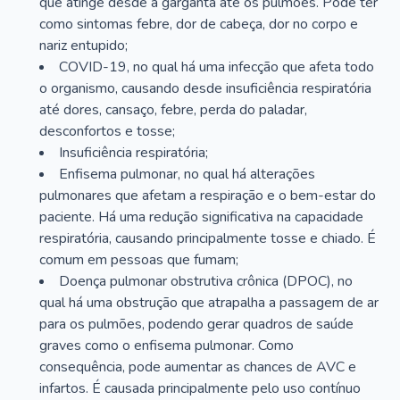
que atinge desde a garganta até os pulmões. Pode ter
como sintomas febre, dor de cabeça, dor no corpo e
nariz entupido;
COVID-19, no qual há uma infecção que afeta todo
o organismo, causando desde insuficiência respiratória
até dores, cansaço, febre, perda do paladar,
desconfortos e tosse;
Insuficiência respiratória;
Enfisema pulmonar, no qual há alterações
pulmonares que afetam a respiração e o bem-estar do
paciente. Há uma redução significativa na capacidade
respiratória, causando principalmente tosse e chiado. É
comum em pessoas que fumam;
Doença pulmonar obstrutiva crônica (DPOC), no
qual há uma obstrução que atrapalha a passagem de ar
para os pulmões, podendo gerar quadros de saúde
graves como o enfisema pulmonar. Como
consequência, pode aumentar as chances de AVC e
infartos. É causada principalmente pelo uso contínuo