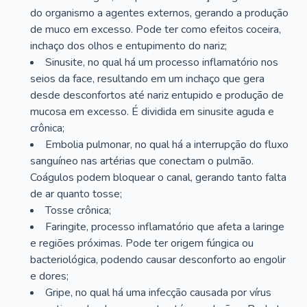
do organismo a agentes externos, gerando a produção
de muco em excesso. Pode ter como efeitos coceira,
inchaço dos olhos e entupimento do nariz;
Sinusite, no qual há um processo inflamatório nos
seios da face, resultando em um inchaço que gera
desde desconfortos até nariz entupido e produção de
mucosa em excesso. É dividida em sinusite aguda e
crônica;
Embolia pulmonar, no qual há a interrupção do fluxo
sanguíneo nas artérias que conectam o pulmão.
Coágulos podem bloquear o canal, gerando tanto falta
de ar quanto tosse;
Tosse crônica;
Faringite, processo inflamatório que afeta a laringe
e regiões próximas. Pode ter origem fúngica ou
bacteriológica, podendo causar desconforto ao engolir
e dores;
Gripe, no qual há uma infecção causada por vírus