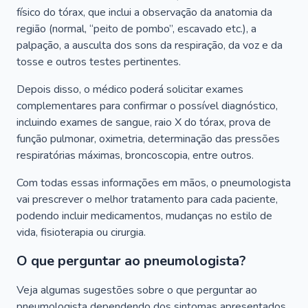
físico do tórax, que inclui a observação da anatomia da
região (normal, “peito de pombo”, escavado etc.), a
palpação, a ausculta dos sons da respiração, da voz e da
tosse e outros testes pertinentes.
Depois disso, o médico poderá solicitar exames
complementares para confirmar o possível diagnóstico,
incluindo exames de sangue, raio X do tórax, prova de
função pulmonar, oximetria, determinação das pressões
respiratórias máximas, broncoscopia, entre outros.
Com todas essas informações em mãos, o pneumologista
vai prescrever o melhor tratamento para cada paciente,
podendo incluir medicamentos, mudanças no estilo de
vida, fisioterapia ou cirurgia.
O que perguntar ao pneumologista?
Veja algumas sugestões sobre o que perguntar ao
pneumologista dependendo dos sintomas apresentados