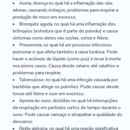
Asma, doença no qual há a inflamação das vias
aéreas, causando inchaços, problemas para respirar e
produção de muco em excesso;
Bronquite aguda, no qual há uma inflamação dos
brônquios (estrutura que é parte do pulmão) e causa
sintomas como dores nas costas, coriza e febre;
Pneumonia, no qual há um processo infeccioso
pulmonar e que afeta também a caixa torácica. Pode
haver o acúmulo de líquido (como pus) e levar à morte
nos piores casos. Causa desde catarro até calafrios e
problemas para respirar;
Tuberculose, no qual há uma infecção causada por
bactérias que atinge os pulmões. Pode causar desde
tosse até febre e suor em excesso;
Apneia do sono, distúrbio no qual há interrupções
da respiração em períodos curtos de tempo durante o
sono. Pode causar cansaço e atrapalhar a qualidade do
descanso;
Rinite alérgica, no qual há uma reação significativa