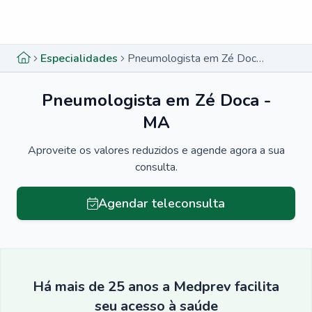
Menu lateral
Menu lateral
Especialidades
Pneumologista em Zé Doca - MA
Pneumologista em Zé Doca -
MA
Aproveite os valores reduzidos e agende agora a sua
consulta.
Agendar teleconsulta
Há mais de 25 anos a Medprev facilita
seu acesso à saúde