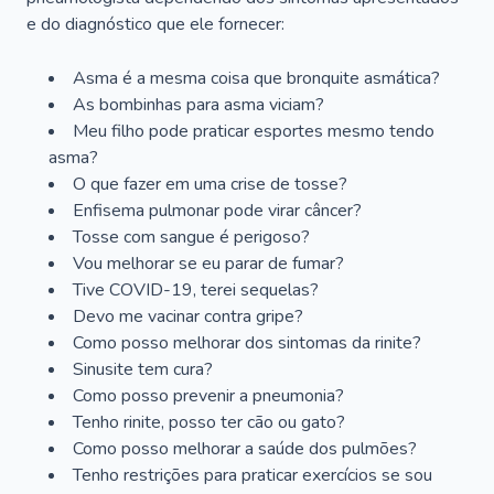
e do diagnóstico que ele fornecer:
Asma é a mesma coisa que bronquite asmática?
As bombinhas para asma viciam?
Meu filho pode praticar esportes mesmo tendo
asma?
O que fazer em uma crise de tosse?
Enfisema pulmonar pode virar câncer?
Tosse com sangue é perigoso?
Vou melhorar se eu parar de fumar?
Tive COVID-19, terei sequelas?
Devo me vacinar contra gripe?
Como posso melhorar dos sintomas da rinite?
Sinusite tem cura?
Como posso prevenir a pneumonia?
Tenho rinite, posso ter cão ou gato?
Como posso melhorar a saúde dos pulmões?
Tenho restrições para praticar exercícios se sou