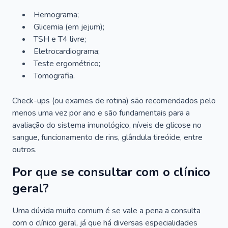
Hemograma;
Glicemia (em jejum);
TSH e T4 livre;
Eletrocardiograma;
Teste ergométrico;
Tomografia.
Check-ups (ou exames de rotina) são recomendados pelo
menos uma vez por ano e são fundamentais para a
avaliação do sistema imunológico, níveis de glicose no
sangue, funcionamento de rins, glândula tireóide, entre
outros.
Por que se consultar com o clínico
geral?
Uma dúvida muito comum é se vale a pena a consulta
com o clínico geral, já que há diversas especialidades