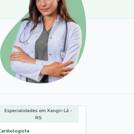
Especialidades em Xangri-Lá -
RS
Cardiologista