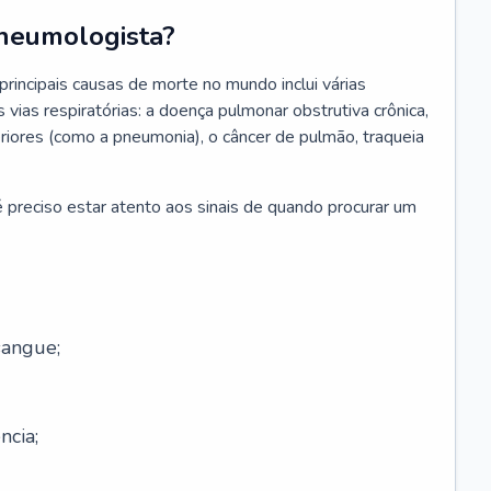
neumologista?
rincipais causas de morte no mundo inclui várias
vias respiratórias: a doença pulmonar obstrutiva crônica,
feriores (como a pneumonia), o câncer de pulmão, traqueia
 preciso estar atento aos sinais de quando procurar um
sangue;
ncia;