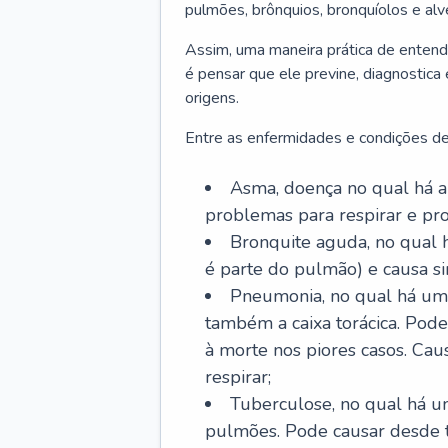
pulmões, brônquios, bronquíolos e al
Assim, uma maneira prática de entend
é pensar que ele previne, diagnostica
origens.
Entre as enfermidades e condições de
Asma, doença no qual há a 
problemas para respirar e p
Bronquite aguda, no qual 
é parte do pulmão) e causa si
Pneumonia, no qual há um 
também a caixa torácica. Pode
à morte nos piores casos. Cau
respirar;
Tuberculose, no qual há um
pulmões. Pode causar desde t