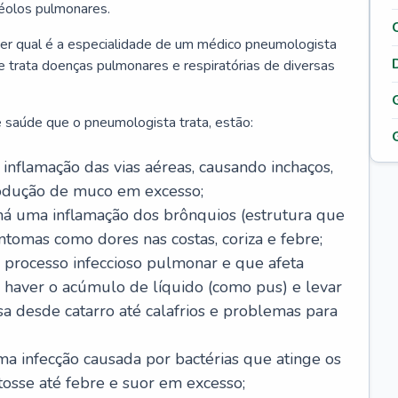
véolos pulmonares.
er qual é a especialidade de um médico pneumologista
 e trata doenças pulmonares e respiratórias de diversas
 saúde que o pneumologista trata, estão:
inflamação das vias aéreas, causando inchaços,
rodução de muco em excesso;
há uma inflamação dos brônquios (estrutura que
ntomas como dores nas costas, coriza e febre;
processo infeccioso pulmonar e que afeta
 haver o acúmulo de líquido (como pus) e levar
sa desde catarro até calafrios e problemas para
a infecção causada por bactérias que atinge os
osse até febre e suor em excesso;