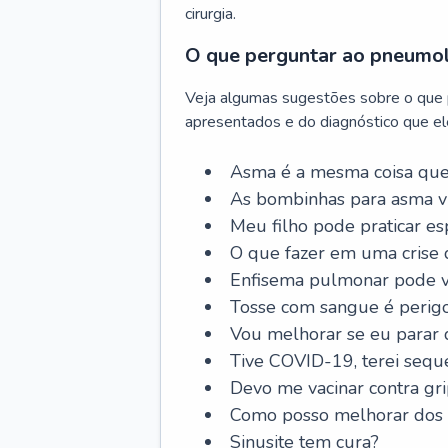
cirurgia.
O que perguntar ao pneumo
Veja algumas sugestões sobre o que
apresentados e do diagnóstico que ele
Asma é a mesma coisa que
As bombinhas para asma v
Meu filho pode praticar 
O que fazer em uma crise 
Enfisema pulmonar pode vi
Tosse com sangue é perig
Vou melhorar se eu parar
Tive COVID-19, terei sequ
Devo me vacinar contra gr
Como posso melhorar dos s
Sinusite tem cura?