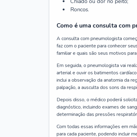
Chiado ou dor no peito;
Roncos.
Como é uma consulta com p
A consulta com pneumologista começ
faz com o paciente para conhecer seus
familiar e quais são seus motivos para 
Em seguida, o pneumologista vai reali
arterial e ouvir os batimentos cardíaco
inclui a observação da anatomia da reg
palpação, a ausculta dos sons da resp
Depois disso, o médico poderá solici
diagnóstico, incluindo exames de sangu
determinação das pressões respiratór
Com todas essas informações em mãos
para cada paciente, podendo incluir m