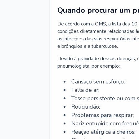
Quando procurar um p
De acordo com a OMS, a lista das 10 p
condições diretamente relacionadas às 
as infecções das vias respiratórias in
e brônquios e a tuberculose.
Devido à gravidade dessas doenças, é
pneumologista, por exemplo:
Cansaço sem esforço;
Falta de ar;
Tosse persistente ou com 
Rouquidão;
Problemas para respirar;
Nariz entupido com frequê
Reação alérgica a cheiros;