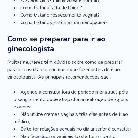
A aparência da minha vulva é normal?
Como tratar a falta de libido?
Como tratar o ressecamento vaginal?
Como tratar os sintomas da menopausa?
Como se preparar para ir ao
ginecologista
Muitas mulheres têm dúvidas sobre como se preparar
para a consulta e o que não pode fazer antes de ir ao
ginecologista. As principais recomendações são:
Agende a consulta fora do período menstrual, pois
o sangramento pode atrapalhar a realização de alguns
exames;
Não utilize cremes vaginais três dias antes de ir ao
médico;
Evite ter relações sexuais no dia anterior à consulta;
Não faça duchas vaginais, basta tomar banho