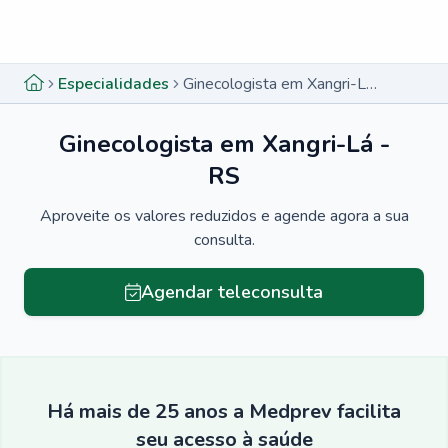
Menu lateral
Menu lateral
Especialidades
Ginecologista em Xangri-Lá - RS
Ginecologista em Xangri-Lá -
RS
Aproveite os valores reduzidos e agende agora a sua
consulta.
Agendar teleconsulta
Há mais de 25 anos a Medprev facilita
seu acesso à saúde