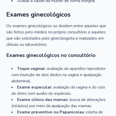
Avaliar a saúde da mulher de forma integral.
Exames ginecológicos
Os exames ginecológicos se dividem entre aqueles que
são feitos pelo médico no próprio consultório e aqueles
que são solicitados pelo ginecologista e realizados em
clínicas ou laboratórios.
Exames ginecológicos no consultório
Toque vaginal:
avaliação do aparelho reprodutor
com inserção de dois dedos na vagina e apalpação
abdominal;
Exame especular:
avaliação da vagina e do colo
do útero com auxílio do espéculo;
Exame clínico das mamas:
busca de alterações
(nódulos) por meio da apalpação das mamas;
Exame preventivo ou Papanicolau:
coleta de