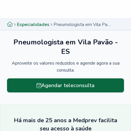
Menu lateral
Menu lateral
Especialidades
Pneumologista em Vila Pavão - ES
Pneumologista em Vila Pavão -
ES
Aproveite os valores reduzidos e agende agora a sua
consulta.
Agendar teleconsulta
Há mais de 25 anos a Medprev facilita
seu acesso à saúde