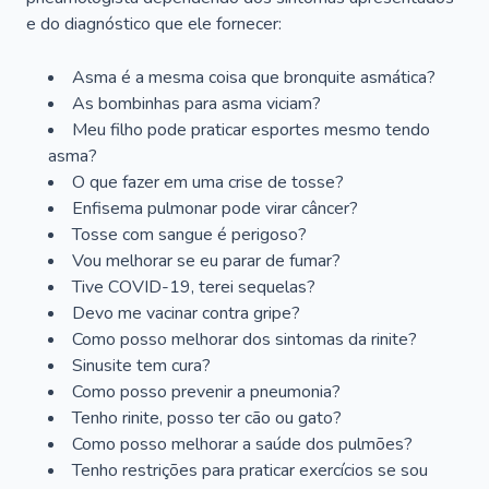
e do diagnóstico que ele fornecer:
Asma é a mesma coisa que bronquite asmática?
As bombinhas para asma viciam?
Meu filho pode praticar esportes mesmo tendo
asma?
O que fazer em uma crise de tosse?
Enfisema pulmonar pode virar câncer?
Tosse com sangue é perigoso?
Vou melhorar se eu parar de fumar?
Tive COVID-19, terei sequelas?
Devo me vacinar contra gripe?
Como posso melhorar dos sintomas da rinite?
Sinusite tem cura?
Como posso prevenir a pneumonia?
Tenho rinite, posso ter cão ou gato?
Como posso melhorar a saúde dos pulmões?
Tenho restrições para praticar exercícios se sou