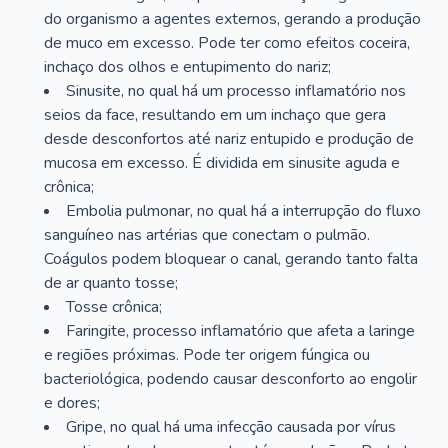
do organismo a agentes externos, gerando a produção
de muco em excesso. Pode ter como efeitos coceira,
inchaço dos olhos e entupimento do nariz;
Sinusite, no qual há um processo inflamatório nos
seios da face, resultando em um inchaço que gera
desde desconfortos até nariz entupido e produção de
mucosa em excesso. É dividida em sinusite aguda e
crônica;
Embolia pulmonar, no qual há a interrupção do fluxo
sanguíneo nas artérias que conectam o pulmão.
Coágulos podem bloquear o canal, gerando tanto falta
de ar quanto tosse;
Tosse crônica;
Faringite, processo inflamatório que afeta a laringe
e regiões próximas. Pode ter origem fúngica ou
bacteriológica, podendo causar desconforto ao engolir
e dores;
Gripe, no qual há uma infecção causada por vírus