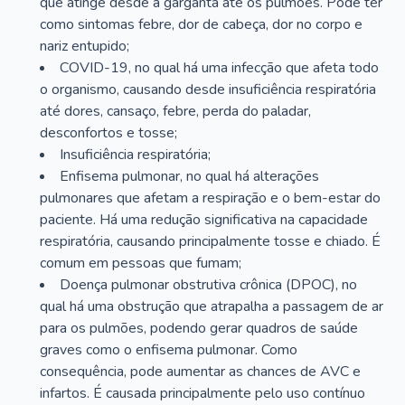
que atinge desde a garganta até os pulmões. Pode ter
como sintomas febre, dor de cabeça, dor no corpo e
nariz entupido;
COVID-19, no qual há uma infecção que afeta todo
o organismo, causando desde insuficiência respiratória
até dores, cansaço, febre, perda do paladar,
desconfortos e tosse;
Insuficiência respiratória;
Enfisema pulmonar, no qual há alterações
pulmonares que afetam a respiração e o bem-estar do
paciente. Há uma redução significativa na capacidade
respiratória, causando principalmente tosse e chiado. É
comum em pessoas que fumam;
Doença pulmonar obstrutiva crônica (DPOC), no
qual há uma obstrução que atrapalha a passagem de ar
para os pulmões, podendo gerar quadros de saúde
graves como o enfisema pulmonar. Como
consequência, pode aumentar as chances de AVC e
infartos. É causada principalmente pelo uso contínuo