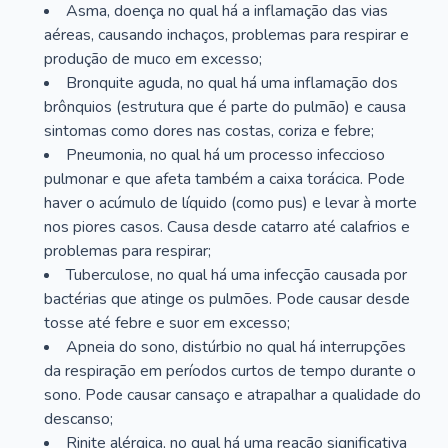
Asma, doença no qual há a inflamação das vias
aéreas, causando inchaços, problemas para respirar e
produção de muco em excesso;
Bronquite aguda, no qual há uma inflamação dos
brônquios (estrutura que é parte do pulmão) e causa
sintomas como dores nas costas, coriza e febre;
Pneumonia, no qual há um processo infeccioso
pulmonar e que afeta também a caixa torácica. Pode
haver o acúmulo de líquido (como pus) e levar à morte
nos piores casos. Causa desde catarro até calafrios e
problemas para respirar;
Tuberculose, no qual há uma infecção causada por
bactérias que atinge os pulmões. Pode causar desde
tosse até febre e suor em excesso;
Apneia do sono, distúrbio no qual há interrupções
da respiração em períodos curtos de tempo durante o
sono. Pode causar cansaço e atrapalhar a qualidade do
descanso;
Rinite alérgica, no qual há uma reação significativa