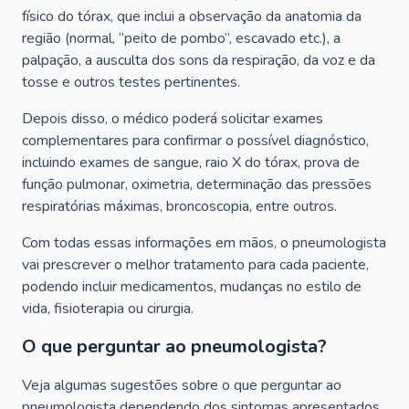
físico do tórax, que inclui a observação da anatomia da
região (normal, “peito de pombo”, escavado etc.), a
palpação, a ausculta dos sons da respiração, da voz e da
tosse e outros testes pertinentes.
Depois disso, o médico poderá solicitar exames
complementares para confirmar o possível diagnóstico,
incluindo exames de sangue, raio X do tórax, prova de
função pulmonar, oximetria, determinação das pressões
respiratórias máximas, broncoscopia, entre outros.
Com todas essas informações em mãos, o pneumologista
vai prescrever o melhor tratamento para cada paciente,
podendo incluir medicamentos, mudanças no estilo de
vida, fisioterapia ou cirurgia.
O que perguntar ao pneumologista?
Veja algumas sugestões sobre o que perguntar ao
pneumologista dependendo dos sintomas apresentados