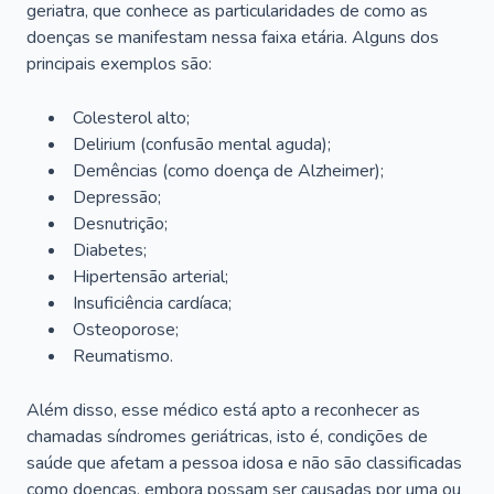
geriatra, que conhece as particularidades de como as
doenças se manifestam nessa faixa etária. Alguns dos
principais exemplos são:
Colesterol alto;
Delirium
(confusão mental aguda);
Demências (como doença de Alzheimer);
Depressão;
Desnutrição;
Diabetes;
Hipertensão arterial;
Insuficiência cardíaca;
Osteoporose;
Reumatismo.
Além disso, esse médico está apto a reconhecer as
chamadas síndromes geriátricas, isto é, condições de
saúde que afetam a pessoa idosa e não são classificadas
como doenças, embora possam ser causadas por uma ou