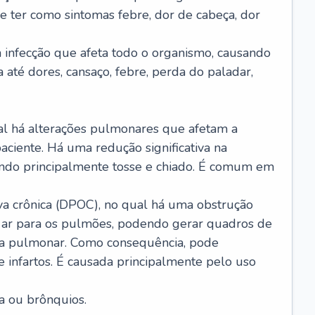
e ter como sintomas febre, dor de cabeça, dor
infecção que afeta todo o organismo, causando
a até dores, cansaço, febre, perda do paladar,
l há alterações pulmonares que afetam a
aciente. Há uma redução significativa na
sando principalmente tosse e chiado. É comum em
a crônica (DPOC), no qual há uma obstrução
 ar para os pulmões, podendo gerar quadros de
a pulmonar. Como consequência, pode
 infartos. É causada principalmente pelo uso
a ou brônquios.