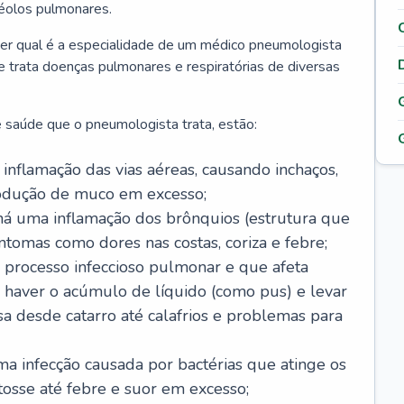
véolos pulmonares.
er qual é a especialidade de um médico pneumologista
 e trata doenças pulmonares e respiratórias de diversas
 saúde que o pneumologista trata, estão:
inflamação das vias aéreas, causando inchaços,
rodução de muco em excesso;
há uma inflamação dos brônquios (estrutura que
ntomas como dores nas costas, coriza e febre;
processo infeccioso pulmonar e que afeta
 haver o acúmulo de líquido (como pus) e levar
sa desde catarro até calafrios e problemas para
a infecção causada por bactérias que atinge os
osse até febre e suor em excesso;