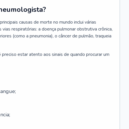
neumologista?
rincipais causas de morte no mundo inclui várias
vias respiratórias: a doença pulmonar obstrutiva crônica,
feriores (como a pneumonia), o câncer de pulmão, traqueia
 preciso estar atento aos sinais de quando procurar um
sangue;
ncia;