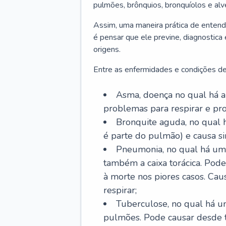
pulmões, brônquios, bronquíolos e al
Assim, uma maneira prática de entend
é pensar que ele previne, diagnostica
origens.
Entre as enfermidades e condições de
Asma, doença no qual há a 
problemas para respirar e p
Bronquite aguda, no qual 
é parte do pulmão) e causa si
Pneumonia, no qual há um 
também a caixa torácica. Pode
à morte nos piores casos. Cau
respirar;
Tuberculose, no qual há um
pulmões. Pode causar desde t