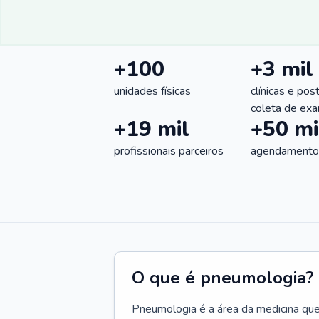
+100
+3 mil
unidades físicas
clínicas e pos
coleta de ex
+19 mil
+50 mi
profissionais parceiros
agendamentos
O que é pneumologia?
Pneumologia é a área da medicina que c