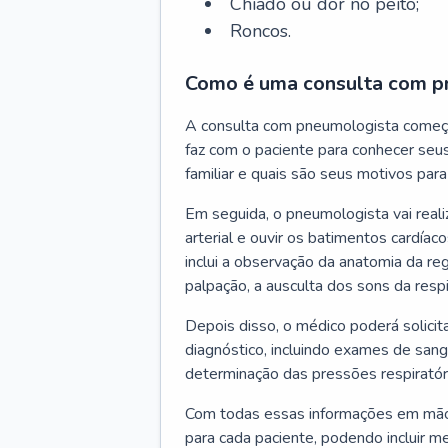
Chiado ou dor no peito;
Roncos.
Como é uma consulta com p
A consulta com pneumologista começ
faz com o paciente para conhecer seus
familiar e quais são seus motivos para 
Em seguida, o pneumologista vai reali
arterial e ouvir os batimentos cardíaco
inclui a observação da anatomia da reg
palpação, a ausculta dos sons da resp
Depois disso, o médico poderá solici
diagnóstico, incluindo exames de sangu
determinação das pressões respiratór
Com todas essas informações em mãos
para cada paciente, podendo incluir m