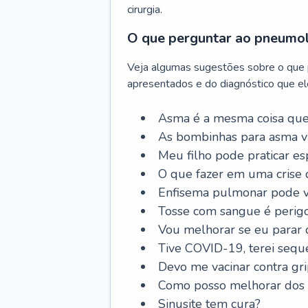
cirurgia.
O que perguntar ao pneumo
Veja algumas sugestões sobre o que
apresentados e do diagnóstico que ele
Asma é a mesma coisa que
As bombinhas para asma v
Meu filho pode praticar 
O que fazer em uma crise 
Enfisema pulmonar pode vi
Tosse com sangue é perig
Vou melhorar se eu parar
Tive COVID-19, terei sequ
Devo me vacinar contra gr
Como posso melhorar dos s
Sinusite tem cura?