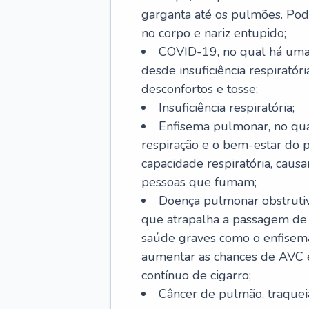
garganta até os pulmões. Pod
no corpo e nariz entupido;
COVID-19, no qual há uma 
desde insuficiência respiratóri
desconfortos e tosse;
Insuficiência respiratória;
Enfisema pulmonar, no qua
respiração e o bem-estar do p
capacidade respiratória, cau
pessoas que fumam;
Doença pulmonar obstrutiv
que atrapalha a passagem de
saúde graves como o enfisem
aumentar as chances de AVC e
contínuo de cigarro;
Câncer de pulmão, traquei