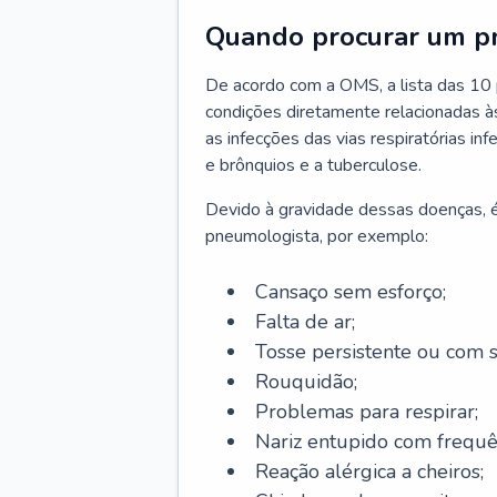
Quando procurar um p
De acordo com a OMS, a lista das 10 p
condições diretamente relacionadas às 
as infecções das vias respiratórias in
e brônquios e a tuberculose.
Devido à gravidade dessas doenças, é
pneumologista, por exemplo:
Cansaço sem esforço;
Falta de ar;
Tosse persistente ou com 
Rouquidão;
Problemas para respirar;
Nariz entupido com frequê
Reação alérgica a cheiros;