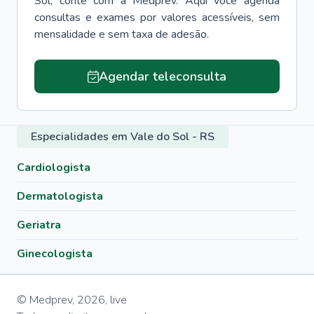
Sol
, conte com a Medprev. Aqui você agenda
consultas e exames por valores acessíveis, sem
mensalidade e sem taxa de adesão.
Agendar teleconsulta
Especialidades em Vale do Sol - RS
Cardiologista
Dermatologista
Geriatra
Ginecologista
© Medprev,
2026
,
live