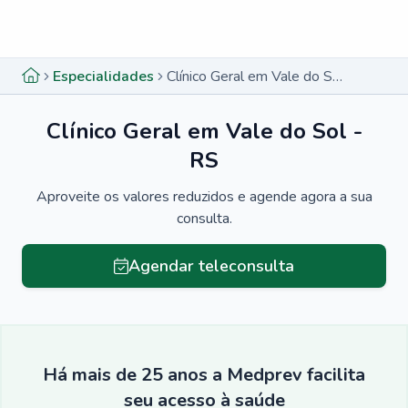
Menu lateral
Menu lateral
Especialidades
Clínico Geral em Vale do Sol - RS
Clínico Geral em Vale do Sol -
RS
Aproveite os valores reduzidos e agende agora a sua
consulta.
Agendar teleconsulta
Há mais de 25 anos a Medprev facilita
seu acesso à saúde