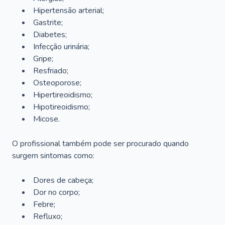
Hipertensão arterial;
Gastrite;
Diabetes;
Infecção urinária;
Gripe;
Resfriado;
Osteoporose;
Hipertireoidismo;
Hipotireoidismo;
Micose.
O profissional também pode ser procurado quando
surgem sintomas como:
Dores de cabeça;
Dor no corpo;
Febre;
Refluxo;