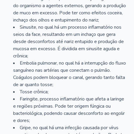
do organismo a agentes externos, gerando a produção
de muco em excesso. Pode ter como efeitos coceira,
inchaço dos olhos e entupimento do nariz;
Sinusite, no qual há um processo inflamatório nos
seios da face, resultando em um inchaço que gera
desde desconfortos até nariz entupido e produção de
mucosa em excesso. É dividida em sinusite aguda e
crônica;
Embolia pulmonar, no qual há a interrupção do fluxo
sanguíneo nas artérias que conectam o pulmão.
Coágulos podem bloquear o canal, gerando tanto falta
de ar quanto tosse;
Tosse crônica;
Faringite, processo inflamatório que afeta a laringe
e regiões próximas. Pode ter origem fúngica ou
bacteriológica, podendo causar desconforto ao engolir
e dores;
Gripe, no qual há uma infecção causada por vírus