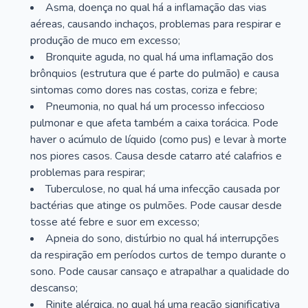
Asma, doença no qual há a inflamação das vias
aéreas, causando inchaços, problemas para respirar e
produção de muco em excesso;
Bronquite aguda, no qual há uma inflamação dos
brônquios (estrutura que é parte do pulmão) e causa
sintomas como dores nas costas, coriza e febre;
Pneumonia, no qual há um processo infeccioso
pulmonar e que afeta também a caixa torácica. Pode
haver o acúmulo de líquido (como pus) e levar à morte
nos piores casos. Causa desde catarro até calafrios e
problemas para respirar;
Tuberculose, no qual há uma infecção causada por
bactérias que atinge os pulmões. Pode causar desde
tosse até febre e suor em excesso;
Apneia do sono, distúrbio no qual há interrupções
da respiração em períodos curtos de tempo durante o
sono. Pode causar cansaço e atrapalhar a qualidade do
descanso;
Rinite alérgica, no qual há uma reação significativa