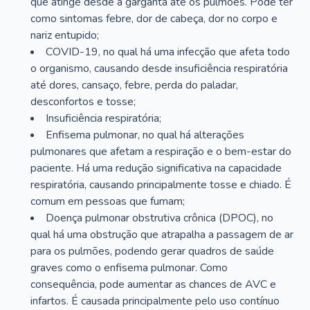
que atinge desde a garganta até os pulmões. Pode ter
como sintomas febre, dor de cabeça, dor no corpo e
nariz entupido;
COVID-19, no qual há uma infecção que afeta todo
o organismo, causando desde insuficiência respiratória
até dores, cansaço, febre, perda do paladar,
desconfortos e tosse;
Insuficiência respiratória;
Enfisema pulmonar, no qual há alterações
pulmonares que afetam a respiração e o bem-estar do
paciente. Há uma redução significativa na capacidade
respiratória, causando principalmente tosse e chiado. É
comum em pessoas que fumam;
Doença pulmonar obstrutiva crônica (DPOC), no
qual há uma obstrução que atrapalha a passagem de ar
para os pulmões, podendo gerar quadros de saúde
graves como o enfisema pulmonar. Como
consequência, pode aumentar as chances de AVC e
infartos. É causada principalmente pelo uso contínuo