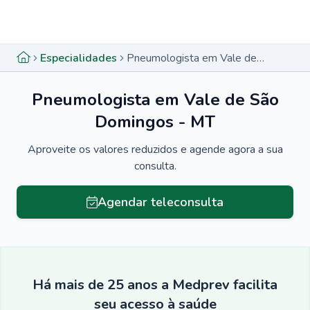
Menu lateral
Menu lateral
Especialidades
Pneumologista em Vale de São Domingos - MT
Pneumologista em Vale de São
Domingos - MT
Aproveite os valores reduzidos e agende agora a sua
consulta.
Agendar teleconsulta
Há mais de 25 anos a Medprev facilita
seu acesso à saúde