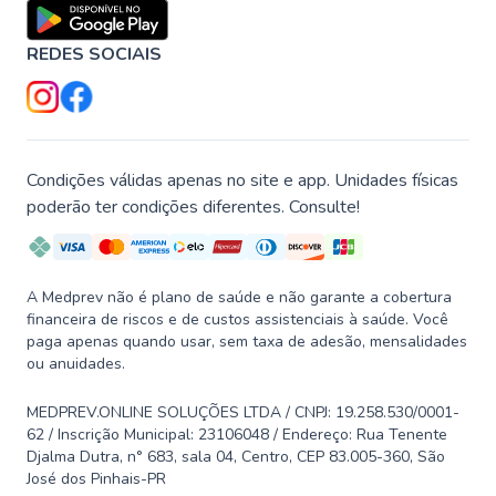
REDES SOCIAIS
Condições válidas apenas no site e app. Unidades físicas
poderão ter condições diferentes. Consulte!
A Medprev não é plano de saúde e não garante a cobertura
financeira de riscos e de custos assistenciais à saúde. Você
paga apenas quando usar, sem taxa de adesão, mensalidades
ou anuidades.
MEDPREV.ONLINE SOLUÇÕES LTDA / CNPJ: 19.258.530/0001-
62 / Inscrição Municipal: 23106048 / Endereço: Rua Tenente
Djalma Dutra, n° 683, sala 04, Centro, CEP 83.005-360, São
José dos Pinhais-PR