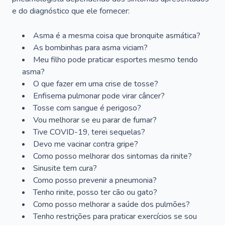
e do diagnóstico que ele fornecer:
Asma é a mesma coisa que bronquite asmática?
As bombinhas para asma viciam?
Meu filho pode praticar esportes mesmo tendo
asma?
O que fazer em uma crise de tosse?
Enfisema pulmonar pode virar câncer?
Tosse com sangue é perigoso?
Vou melhorar se eu parar de fumar?
Tive COVID-19, terei sequelas?
Devo me vacinar contra gripe?
Como posso melhorar dos sintomas da rinite?
Sinusite tem cura?
Como posso prevenir a pneumonia?
Tenho rinite, posso ter cão ou gato?
Como posso melhorar a saúde dos pulmões?
Tenho restrições para praticar exercícios se sou