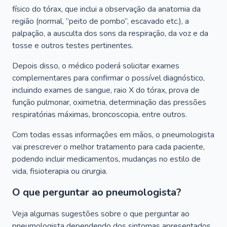
físico do tórax, que inclui a observação da anatomia da
região (normal, “peito de pombo”, escavado etc.), a
palpação, a ausculta dos sons da respiração, da voz e da
tosse e outros testes pertinentes.
Depois disso, o médico poderá solicitar exames
complementares para confirmar o possível diagnóstico,
incluindo exames de sangue, raio X do tórax, prova de
função pulmonar, oximetria, determinação das pressões
respiratórias máximas, broncoscopia, entre outros.
Com todas essas informações em mãos, o pneumologista
vai prescrever o melhor tratamento para cada paciente,
podendo incluir medicamentos, mudanças no estilo de
vida, fisioterapia ou cirurgia.
O que perguntar ao pneumologista?
Veja algumas sugestões sobre o que perguntar ao
pneumologista dependendo dos sintomas apresentados