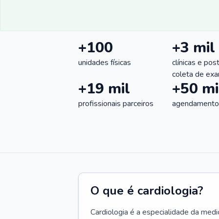
+100
+3 mil
unidades físicas
clínicas e pos
coleta de ex
+19 mil
+50 mi
profissionais parceiros
agendamentos
O que é cardiologia?
Cardiologia é a especialidade da medi