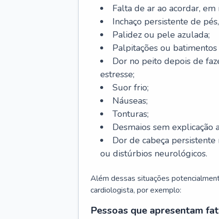
Falta de ar ao acordar, em
Inchaço persistente de pés,
Palidez ou pele azulada;
Palpitações ou batimentos
Dor no peito depois de faze
estresse;
Suor frio;
Náuseas;
Tonturas;
Desmaios sem explicação a
Dor de cabeça persistente 
ou distúrbios neurológicos.
Além dessas situações potencialmente
cardiologista, por exemplo:
Pessoas que apresentam fat