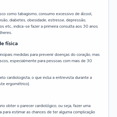
isco como tabagismo, consumo excessivo de álcool,
ensão, diabetes, obesidade, estresse, depressão,
os etc., indica-se fazer a primeira consulta aos 30 anos
lheres.
e física
principais medidas para prevenir doenças do coração, mas
s riscos, especialmente para pessoas com mais de 30
lo cardiologista, o que inclui a entrevista durante a
te ergométrico).
rio obter o parecer cardiológico, ou seja, fazer uma
ta para estimar as chances de ter alguma complicação