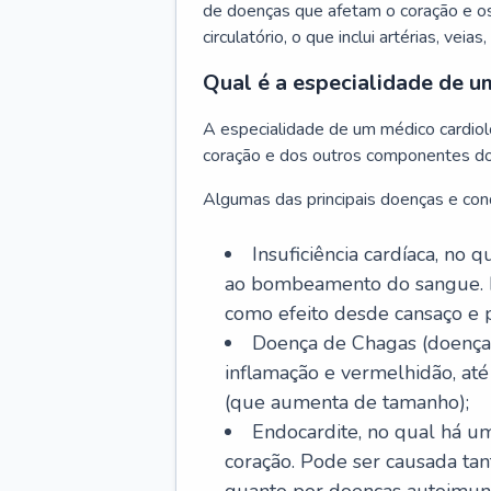
de doenças que afetam o coração e o
circulatório, o que inclui artérias, veias
Qual é a especialidade de u
A especialidade de um médico cardiolo
coração e dos outros componentes do 
Algumas das principais doenças e cond
Insuficiência cardíaca, no
ao bombeamento do sangue. 
como efeito desde cansaço e p
Doença de Chagas (doença 
inflamação e vermelhidão, at
(que aumenta de tamanho);
Endocardite, no qual há um
coração. Pode ser causada tant