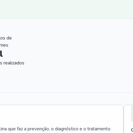
tos de
ames
l
 realizados
cina que faz a prevenção, o diagnóstico e o tratamento