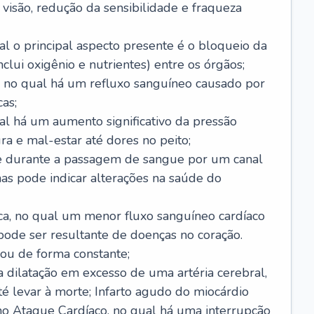
visão, redução da sensibilidade e fraqueza
l o principal aspecto presente é o bloqueio da
lui oxigênio e nutrientes) entre os órgãos;
l, no qual há um refluxo sanguíneo causado por
as;
ual há um aumento significativo da pressão
ra e mal-estar até dores no peito;
e durante a passagem de sangue por um canal
as pode indicar alterações na saúde do
ca, no qual um menor fluxo sanguíneo cardíaco
 pode ser resultante de doenças no coração.
ou de forma constante;
 dilatação em excesso de uma artéria cerebral,
 levar à morte; Infarto agudo do miocárdio
o Ataque Cardíaco, no qual há uma interrupção