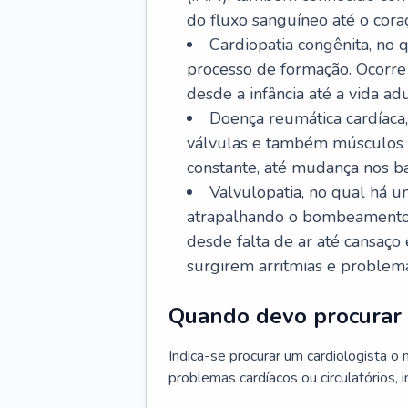
do fluxo sanguíneo até o coraç
Cardiopatia congênita, no
processo de formação. Ocorre 
desde a infância até a vida adu
Doença reumática cardíaca,
válvulas e também músculos d
constante, até mudança nos ba
Valvulopatia, no qual há u
atrapalhando o bombeamento 
desde falta de ar até cansaç
surgirem arritmias e problem
Quando devo procurar 
Indica-se procurar um cardiologista o
problemas cardíacos ou circulatórios, i