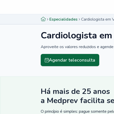
Menu lateral
Menu lateral
Especialidades
Cardiologista em 
Cardiologista em
Aproveite os valores reduzidos e agende 
Agendar teleconsulta
Há mais de 25 anos
a Medprev facilita s
O princípio é simples: pague somente pelo