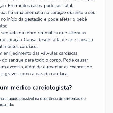
ão. Em muitos casos, pode ser fatal;
 qual há uma anomalia no coração durante o seu
no início da gestação e pode afetar o bebê
lta;
 sequela da febre reumática que altera as
o coração. Causa desde falta de ar e cansaço
timentos cardíacos;
m enrijecimento das válvulas cardíacas,
do sangue para todo o corpo. Pode causar
o em excesso, além de aumentar as chances de
as graves como a parada cardíaca.
um médico cardiologista?
 mais rápido possível na ocorrência de sintomas de
ncluindo: