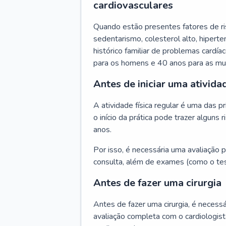
cardiovasculares
Quando estão presentes fatores de r
sedentarismo, colesterol alto, hipert
histórico familiar de problemas cardíac
para os homens e 40 anos para as mu
Antes de iniciar uma atividad
A atividade física regular é uma das 
o início da prática pode trazer algun
anos.
Por isso, é necessária uma avaliação pe
consulta, além de exames (como o tes
Antes de fazer uma cirurgia
Antes de fazer uma cirurgia, é necessá
avaliação completa com o cardiologis