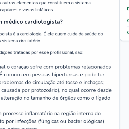
s outros elementos que constituem o sistema
, capilares e vasos linfáticos.
m médico cardiologista?
gista é a cardiologia. É ele quem cuida da saúde do
sistema circulatório.
ições tratadas por esse profissional, são:
 qual o coração sofre com problemas relacionados
É comum em pessoas hipertensas e pode ter
roblemas de circulação até tosse e inchaços;
causada por protozoário), no qual ocorre desde
é alteração no tamanho de órgãos como o fígado
 processo inflamatório na região interna do
o por infecções (fúngicas ou bacteriológicas)