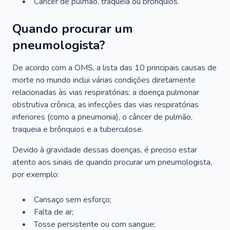
Câncer de pulmão, traqueia ou brônquios.
Quando procurar um
pneumologista?
De acordo com a OMS, a lista das 10 principais causas de
morte no mundo inclui várias condições diretamente
relacionadas às vias respiratórias: a doença pulmonar
obstrutiva crônica, as infecções das vias respiratórias
inferiores (como a pneumonia), o câncer de pulmão,
traqueia e brônquios e a tuberculose.
Devido à gravidade dessas doenças, é preciso estar
atento aos sinais de quando procurar um pneumologista,
por exemplo:
Cansaço sem esforço;
Falta de ar;
Tosse persistente ou com sangue;