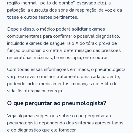
região (normal, “peito de pombo”, escavado etc.), a
palpação, a ausculta dos sons da respiração, da voz e da
tosse e outros testes pertinentes.
Depois disso, o médico poderá solicitar exames
complementares para confirmar o possível diagnóstico,
incluindo exames de sangue, raio X do tórax, prova de
função pulmonar, oximetria, determinação das pressões
respiratórias máximas, broncoscopia, entre outros.
Com todas essas informações em mãos, o pneumologista
vai prescrever o melhor tratamento para cada paciente,
podendo incluir medicamentos, mudanças no estilo de
vida, fisioterapia ou cirurgia.
O que perguntar ao pneumologista?
Veja algumas sugestões sobre o que perguntar ao
pneumologista dependendo dos sintomas apresentados
e do diagnóstico que ele fornecer: