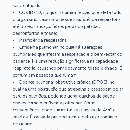
nariz entupido;
COVID-19, no qual há uma infecção que afeta todo
o organismo, causando desde insuficiência respiratória
até dores, cansaço, febre, perda do paladar,
desconfortos e tosse;
Insuficiência respiratória;
Enfisema pulmonar, no qual há alterações
pulmonares que afetam a respiração e o bem-estar do
paciente. Há uma redução significativa na capacidade
respiratória, causando principalmente tosse e chiado. É
comum em pessoas que fumam;
Doença pulmonar obstrutiva crônica (DPOC), no
qual há uma obstrução que atrapalha a passagem de ar
para os pulmões, podendo gerar quadros de saúde
graves como o enfisema pulmonar. Como
consequência, pode aumentar as chances de AVC e
infartos. É causada principalmente pelo uso contínuo
de cigarro;