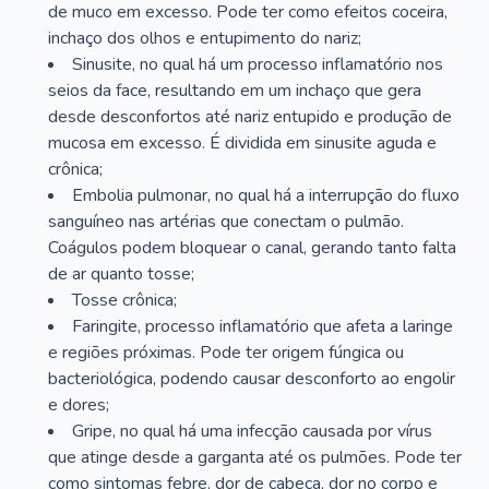
de muco em excesso. Pode ter como efeitos coceira,
inchaço dos olhos e entupimento do nariz;
Sinusite, no qual há um processo inflamatório nos
seios da face, resultando em um inchaço que gera
desde desconfortos até nariz entupido e produção de
mucosa em excesso. É dividida em sinusite aguda e
crônica;
Embolia pulmonar, no qual há a interrupção do fluxo
sanguíneo nas artérias que conectam o pulmão.
Coágulos podem bloquear o canal, gerando tanto falta
de ar quanto tosse;
Tosse crônica;
Faringite, processo inflamatório que afeta a laringe
e regiões próximas. Pode ter origem fúngica ou
bacteriológica, podendo causar desconforto ao engolir
e dores;
Gripe, no qual há uma infecção causada por vírus
que atinge desde a garganta até os pulmões. Pode ter
como sintomas febre, dor de cabeça, dor no corpo e