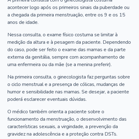
A primeira consulta com o ginecologista costuma
acontecer logo após os primeiros sinais da puberdade ou
a chegada da primeira menstruação, entre os 9 e os 15
anos de idade.
Nessa consulta, o exame físico costuma se limitar à
medição da altura e à pesagem da paciente. Dependendo
do caso, pode ser feito o exame das mamas e da parte
externa da genitália, sempre com acompanhamento de
uma enfermeira ou da mãe (se a menina preferir).
Na primeira consulta, o ginecologista faz perguntas sobre
o ciclo menstrual e a presença de cólicas, mudanças de
humor e sensibilidade nas mamas. Se desejar, a paciente
poderá esclarecer eventuais dúvidas.
O médico também orienta a paciente sobre o
funcionamento da menstruação, o desenvolvimento das
características sexuais, a virgindade, a prevenção da
gravidez na adolescência e a proteção contra DSTs.