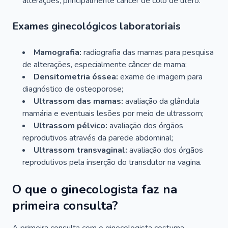
alterações, principalmente câncer de colo de útero.
Exames ginecológicos laboratoriais
Mamografia:
radiografia das mamas para pesquisa
de alterações, especialmente câncer de mama;
Densitometria óssea:
exame de imagem para
diagnóstico de osteoporose;
Ultrassom das mamas:
avaliação da glândula
mamária e eventuais lesões por meio de ultrassom;
Ultrassom pélvico:
avaliação dos órgãos
reprodutivos através da parede abdominal;
Ultrassom transvaginal:
avaliação dos órgãos
reprodutivos pela inserção do transdutor na vagina.
O que o ginecologista faz na
primeira consulta?