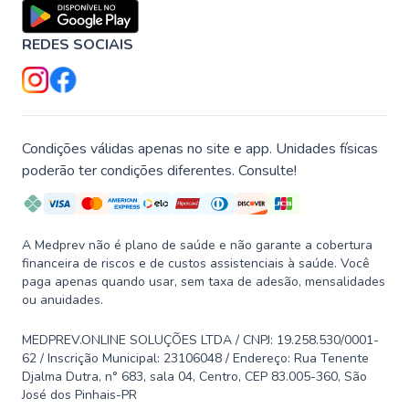
REDES SOCIAIS
Condições válidas apenas no site e app. Unidades físicas
poderão ter condições diferentes. Consulte!
A Medprev não é plano de saúde e não garante a cobertura
financeira de riscos e de custos assistenciais à saúde. Você
paga apenas quando usar, sem taxa de adesão, mensalidades
ou anuidades.
MEDPREV.ONLINE SOLUÇÕES LTDA / CNPJ: 19.258.530/0001-
62 / Inscrição Municipal: 23106048 / Endereço: Rua Tenente
Djalma Dutra, n° 683, sala 04, Centro, CEP 83.005-360, São
José dos Pinhais-PR