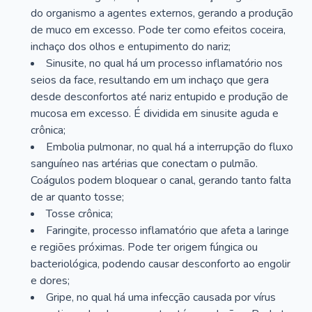
do organismo a agentes externos, gerando a produção
de muco em excesso. Pode ter como efeitos coceira,
inchaço dos olhos e entupimento do nariz;
Sinusite, no qual há um processo inflamatório nos
seios da face, resultando em um inchaço que gera
desde desconfortos até nariz entupido e produção de
mucosa em excesso. É dividida em sinusite aguda e
crônica;
Embolia pulmonar, no qual há a interrupção do fluxo
sanguíneo nas artérias que conectam o pulmão.
Coágulos podem bloquear o canal, gerando tanto falta
de ar quanto tosse;
Tosse crônica;
Faringite, processo inflamatório que afeta a laringe
e regiões próximas. Pode ter origem fúngica ou
bacteriológica, podendo causar desconforto ao engolir
e dores;
Gripe, no qual há uma infecção causada por vírus