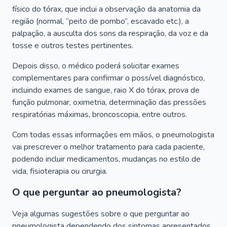
físico do tórax, que inclui a observação da anatomia da
região (normal, “peito de pombo”, escavado etc.), a
palpação, a ausculta dos sons da respiração, da voz e da
tosse e outros testes pertinentes.
Depois disso, o médico poderá solicitar exames
complementares para confirmar o possível diagnóstico,
incluindo exames de sangue, raio X do tórax, prova de
função pulmonar, oximetria, determinação das pressões
respiratórias máximas, broncoscopia, entre outros.
Com todas essas informações em mãos, o pneumologista
vai prescrever o melhor tratamento para cada paciente,
podendo incluir medicamentos, mudanças no estilo de
vida, fisioterapia ou cirurgia.
O que perguntar ao pneumologista?
Veja algumas sugestões sobre o que perguntar ao
pneumologista dependendo dos sintomas apresentados