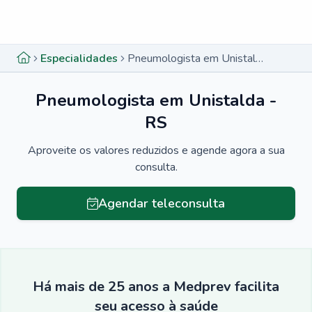
Menu lateral
Menu lateral
Especialidades
Pneumologista em Unistalda - RS
Pneumologista em Unistalda -
RS
Aproveite os valores reduzidos e agende agora a sua
consulta.
Agendar teleconsulta
Há mais de 25 anos a Medprev facilita
seu acesso à saúde