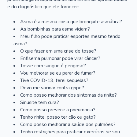
e do diagnóstico que ele fornecer:
Asma é a mesma coisa que bronquite asmática?
As bombinhas para asma viciam?
Meu filho pode praticar esportes mesmo tendo
asma?
O que fazer em uma crise de tosse?
Enfisema pulmonar pode virar câncer?
Tosse com sangue é perigoso?
Vou melhorar se eu parar de fumar?
Tive COVID-19, terei sequelas?
Devo me vacinar contra gripe?
Como posso melhorar dos sintomas da rinite?
Sinusite tem cura?
Como posso prevenir a pneumonia?
Tenho rinite, posso ter cão ou gato?
Como posso melhorar a saúde dos pulmões?
Tenho restrições para praticar exercícios se sou