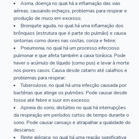
Asma, doença no qual há a inflamação das vias
aéreas, causando inchaços, problemas para respirar e
produção de muco em excesso;
Bronquite aguda, no qual há uma inflamação dos
brônquios (estrutura que é parte do pulmão) e causa
sintomas como dores nas costas, coriza e febre;
Pneumonia, no qual há um processo infeccioso
pulmonar e que afeta também a caixa torácica. Pode
haver o acúmulo de líquido (como pus) e levar à morte
nos piores casos. Causa desde catarro até calafrios e
problemas para respirar;
Tuberculose, no qual há uma infecção causada por
bactérias que atinge os pulmões. Pode causar desde
tosse até febre e suor em excesso;
Apneia do sono, distúrbio no qual há interrupções
da respiração em períodos curtos de tempo durante o
sono. Pode causar cansaço e atrapalhar a qualidade do
descanso;
Rinite alérgica, no qual há uma reação significativa