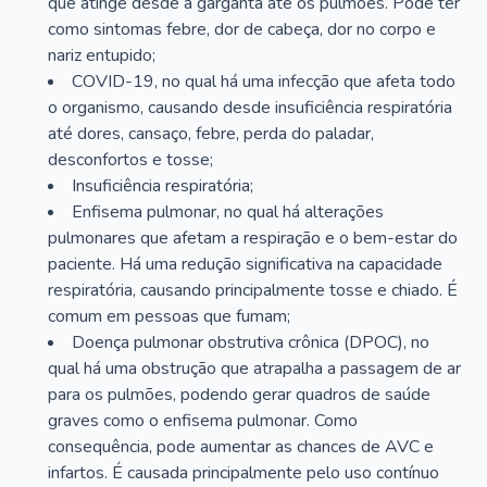
que atinge desde a garganta até os pulmões. Pode ter
como sintomas febre, dor de cabeça, dor no corpo e
nariz entupido;
COVID-19, no qual há uma infecção que afeta todo
o organismo, causando desde insuficiência respiratória
até dores, cansaço, febre, perda do paladar,
desconfortos e tosse;
Insuficiência respiratória;
Enfisema pulmonar, no qual há alterações
pulmonares que afetam a respiração e o bem-estar do
paciente. Há uma redução significativa na capacidade
respiratória, causando principalmente tosse e chiado. É
comum em pessoas que fumam;
Doença pulmonar obstrutiva crônica (DPOC), no
qual há uma obstrução que atrapalha a passagem de ar
para os pulmões, podendo gerar quadros de saúde
graves como o enfisema pulmonar. Como
consequência, pode aumentar as chances de AVC e
infartos. É causada principalmente pelo uso contínuo