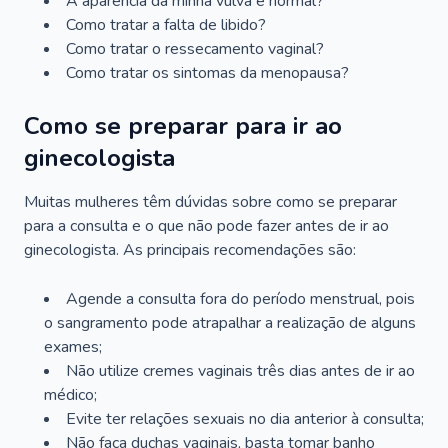
A aparência da minha vulva é normal?
Como tratar a falta de libido?
Como tratar o ressecamento vaginal?
Como tratar os sintomas da menopausa?
Como se preparar para ir ao
ginecologista
Muitas mulheres têm dúvidas sobre como se preparar
para a consulta e o que não pode fazer antes de ir ao
ginecologista. As principais recomendações são:
Agende a consulta fora do período menstrual, pois
o sangramento pode atrapalhar a realização de alguns
exames;
Não utilize cremes vaginais três dias antes de ir ao
médico;
Evite ter relações sexuais no dia anterior à consulta;
Não faça duchas vaginais, basta tomar banho