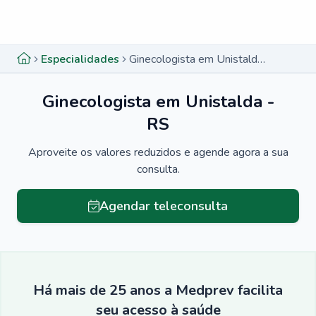
Menu lateral
Menu lateral
Especialidades
Ginecologista em Unistalda - RS
Ginecologista em Unistalda -
RS
Aproveite os valores reduzidos e agende agora a sua
consulta.
Agendar teleconsulta
Há mais de 25 anos a Medprev facilita
seu acesso à saúde