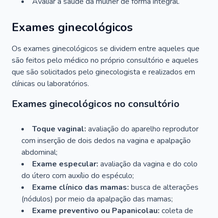
Avaliar a saúde da mulher de forma integral.
Exames ginecológicos
Os exames ginecológicos se dividem entre aqueles que
são feitos pelo médico no próprio consultório e aqueles
que são solicitados pelo ginecologista e realizados em
clínicas ou laboratórios.
Exames ginecológicos no consultório
Toque vaginal:
avaliação do aparelho reprodutor
com inserção de dois dedos na vagina e apalpação
abdominal;
Exame especular:
avaliação da vagina e do colo
do útero com auxílio do espéculo;
Exame clínico das mamas:
busca de alterações
(nódulos) por meio da apalpação das mamas;
Exame preventivo ou Papanicolau:
coleta de