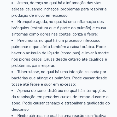
Asma, doença no qual há a inflamação das vias
aéreas, causando inchaços, problemas para respirar e
produção de muco em excesso;
Bronquite aguda, no qual há uma inflamação dos
brônquios (estrutura que é parte do pulmão) e causa
sintomas como dores nas costas, coriza e febre;
Pneumonia, no qual há um processo infeccioso
pulmonar e que afeta também a caixa torácica. Pode
haver o acúmulo de líquido (como pus) e levar à morte
nos piores casos. Causa desde catarro até calafrios e
problemas para respirar;
Tuberculose, no qual há uma infecção causada por
bactérias que atinge os pulmões. Pode causar desde
tosse até febre e suor em excesso;
Apneia do sono, distúrbio no qual há interrupções
da respiração em períodos curtos de tempo durante o
sono. Pode causar cansaço e atrapalhar a qualidade do
descanso;
Rinite alérgica, no qual há uma reação significativa