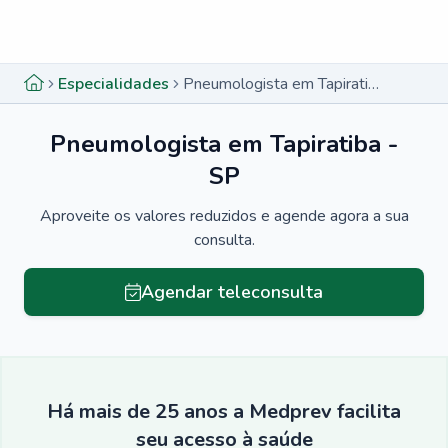
Menu lateral
Menu lateral
Especialidades
Pneumologista em Tapiratiba - SP
Pneumologista em Tapiratiba -
SP
Aproveite os valores reduzidos e agende agora a sua
consulta.
Agendar teleconsulta
Há mais de 25 anos a Medprev facilita
seu acesso à saúde