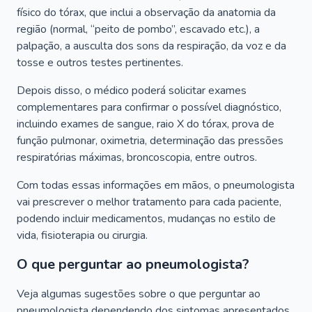
físico do tórax, que inclui a observação da anatomia da
região (normal, “peito de pombo”, escavado etc.), a
palpação, a ausculta dos sons da respiração, da voz e da
tosse e outros testes pertinentes.
Depois disso, o médico poderá solicitar exames
complementares para confirmar o possível diagnóstico,
incluindo exames de sangue, raio X do tórax, prova de
função pulmonar, oximetria, determinação das pressões
respiratórias máximas, broncoscopia, entre outros.
Com todas essas informações em mãos, o pneumologista
vai prescrever o melhor tratamento para cada paciente,
podendo incluir medicamentos, mudanças no estilo de
vida, fisioterapia ou cirurgia.
O que perguntar ao pneumologista?
Veja algumas sugestões sobre o que perguntar ao
pneumologista dependendo dos sintomas apresentados