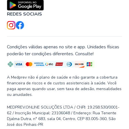
REDES SOCIAIS
Condições válidas apenas no site e app. Unidades físicas
poderão ter condições diferentes. Consulte!
A Medprev não é plano de saúde e não garante a cobertura
financeira de riscos e de custos assistenciais à saúde. Você
paga apenas quando usar, sem taxa de adesão, mensalidades
ou anuidades.
MEDPREV.ONLINE SOLUÇÕES LTDA / CNPJ: 19.258.530/0001-
62 / Inscrição Municipal: 23106048 / Endereço: Rua Tenente
Djalma Dutra, n° 683, sala 04, Centro, CEP 83.005-360, São
José dos Pinhais-PR