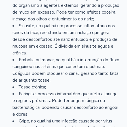
do organismo a agentes externos, gerando a produção
de muco em excesso. Pode ter como efeitos coceira,
inchaço dos olhos e entupimento do nariz;
Sinusite, no qual há um processo inflamatório nos
seios da face, resultando em um inchaço que gera
desde desconfortos até nariz entupido e produção de
mucosa em excesso. É dividida em sinusite aguda e
crônica;
Embolia pulmonar, no qual há a interrupção do fluxo
sanguíneo nas artérias que conectam o pulmão.
Coágulos podem bloquear o canal, gerando tanto falta
de ar quanto tosse;
Tosse crônica;
Faringite, processo inflamatório que afeta a laringe
e regiões próximas. Pode ter origem fúngica ou
bacteriológica, podendo causar desconforto ao engolir
e dores;
Gripe, no qual há uma infecção causada por vírus