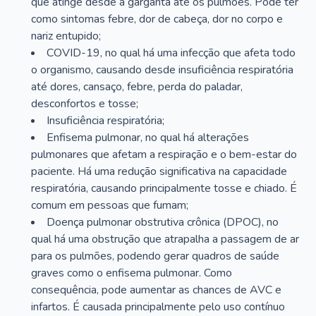
que atinge desde a garganta até os pulmões. Pode ter
como sintomas febre, dor de cabeça, dor no corpo e
nariz entupido;
COVID-19, no qual há uma infecção que afeta todo
o organismo, causando desde insuficiência respiratória
até dores, cansaço, febre, perda do paladar,
desconfortos e tosse;
Insuficiência respiratória;
Enfisema pulmonar, no qual há alterações
pulmonares que afetam a respiração e o bem-estar do
paciente. Há uma redução significativa na capacidade
respiratória, causando principalmente tosse e chiado. É
comum em pessoas que fumam;
Doença pulmonar obstrutiva crônica (DPOC), no
qual há uma obstrução que atrapalha a passagem de ar
para os pulmões, podendo gerar quadros de saúde
graves como o enfisema pulmonar. Como
consequência, pode aumentar as chances de AVC e
infartos. É causada principalmente pelo uso contínuo