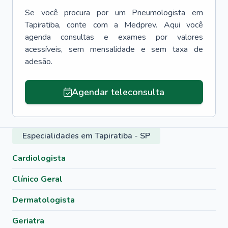
Se você procura por um
Pneumologista
em
Tapiratiba
, conte com a Medprev. Aqui você
agenda consultas e exames por valores
acessíveis, sem mensalidade e sem taxa de
adesão.
Agendar teleconsulta
Especialidades em Tapiratiba - SP
Cardiologista
Clínico Geral
Dermatologista
Geriatra