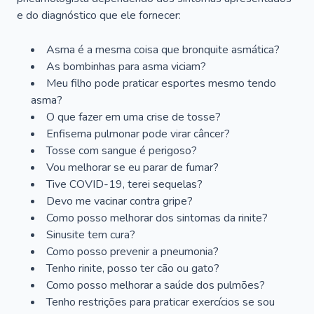
e do diagnóstico que ele fornecer:
Asma é a mesma coisa que bronquite asmática?
As bombinhas para asma viciam?
Meu filho pode praticar esportes mesmo tendo
asma?
O que fazer em uma crise de tosse?
Enfisema pulmonar pode virar câncer?
Tosse com sangue é perigoso?
Vou melhorar se eu parar de fumar?
Tive COVID-19, terei sequelas?
Devo me vacinar contra gripe?
Como posso melhorar dos sintomas da rinite?
Sinusite tem cura?
Como posso prevenir a pneumonia?
Tenho rinite, posso ter cão ou gato?
Como posso melhorar a saúde dos pulmões?
Tenho restrições para praticar exercícios se sou