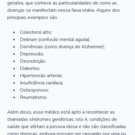
geriatra, que conhece as particularidades de como as
doenças se manifestam nessa faixa etária. Alguns dos
principais exemplos são:
Colesterol alto;
Delirium
(confusão mental aguda);
Demências (como doença de Alzheimer);
Depressão;
Desnutrição;
Diabetes;
Hipertensão arterial;
Insuficiência cardíaca;
Osteoporose;
Reumatismo.
Além disso, esse médico está apto a reconhecer as
chamadas síndromes geriátricas, isto é, condições de
saúde que afetam a pessoa idosa e não são classificadas
como doenças, embora possam ser causadas por uma ou