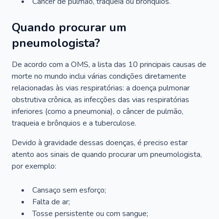
Câncer de pulmão, traqueia ou brônquios.
Quando procurar um
pneumologista?
De acordo com a OMS, a lista das 10 principais causas de
morte no mundo inclui várias condições diretamente
relacionadas às vias respiratórias: a doença pulmonar
obstrutiva crônica, as infecções das vias respiratórias
inferiores (como a pneumonia), o câncer de pulmão,
traqueia e brônquios e a tuberculose.
Devido à gravidade dessas doenças, é preciso estar
atento aos sinais de quando procurar um pneumologista,
por exemplo:
Cansaço sem esforço;
Falta de ar;
Tosse persistente ou com sangue;