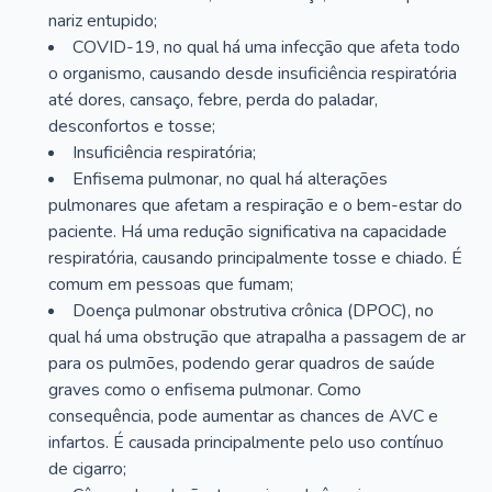
nariz entupido;
COVID-19, no qual há uma infecção que afeta todo
o organismo, causando desde insuficiência respiratória
até dores, cansaço, febre, perda do paladar,
desconfortos e tosse;
Insuficiência respiratória;
Enfisema pulmonar, no qual há alterações
pulmonares que afetam a respiração e o bem-estar do
paciente. Há uma redução significativa na capacidade
respiratória, causando principalmente tosse e chiado. É
comum em pessoas que fumam;
Doença pulmonar obstrutiva crônica (DPOC), no
qual há uma obstrução que atrapalha a passagem de ar
para os pulmões, podendo gerar quadros de saúde
graves como o enfisema pulmonar. Como
consequência, pode aumentar as chances de AVC e
infartos. É causada principalmente pelo uso contínuo
de cigarro;