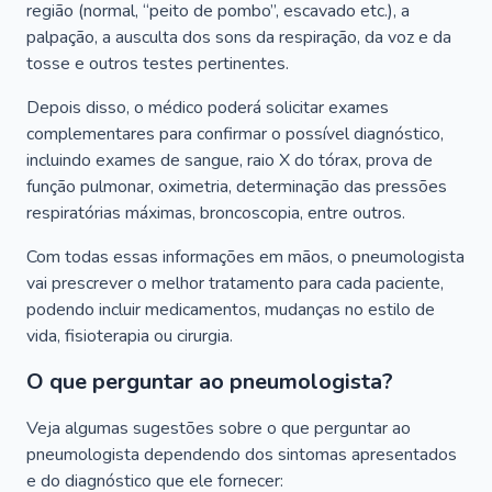
região (normal, “peito de pombo”, escavado etc.), a
palpação, a ausculta dos sons da respiração, da voz e da
tosse e outros testes pertinentes.
Depois disso, o médico poderá solicitar exames
complementares para confirmar o possível diagnóstico,
incluindo exames de sangue, raio X do tórax, prova de
função pulmonar, oximetria, determinação das pressões
respiratórias máximas, broncoscopia, entre outros.
Com todas essas informações em mãos, o pneumologista
vai prescrever o melhor tratamento para cada paciente,
podendo incluir medicamentos, mudanças no estilo de
vida, fisioterapia ou cirurgia.
O que perguntar ao pneumologista?
Veja algumas sugestões sobre o que perguntar ao
pneumologista dependendo dos sintomas apresentados
e do diagnóstico que ele fornecer: