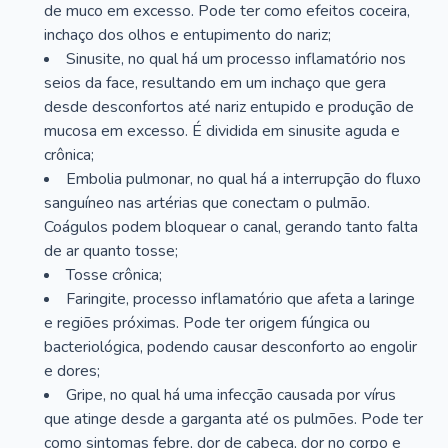
de muco em excesso. Pode ter como efeitos coceira,
inchaço dos olhos e entupimento do nariz;
Sinusite, no qual há um processo inflamatório nos
seios da face, resultando em um inchaço que gera
desde desconfortos até nariz entupido e produção de
mucosa em excesso. É dividida em sinusite aguda e
crônica;
Embolia pulmonar, no qual há a interrupção do fluxo
sanguíneo nas artérias que conectam o pulmão.
Coágulos podem bloquear o canal, gerando tanto falta
de ar quanto tosse;
Tosse crônica;
Faringite, processo inflamatório que afeta a laringe
e regiões próximas. Pode ter origem fúngica ou
bacteriológica, podendo causar desconforto ao engolir
e dores;
Gripe, no qual há uma infecção causada por vírus
que atinge desde a garganta até os pulmões. Pode ter
como sintomas febre, dor de cabeça, dor no corpo e