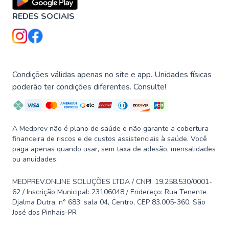
REDES SOCIAIS
Condições válidas apenas no site e app. Unidades físicas
poderão ter condições diferentes. Consulte!
A Medprev não é plano de saúde e não garante a cobertura
financeira de riscos e de custos assistenciais à saúde. Você
paga apenas quando usar, sem taxa de adesão, mensalidades
ou anuidades.
MEDPREV.ONLINE SOLUÇÕES LTDA / CNPJ: 19.258.530/0001-
62 / Inscrição Municipal: 23106048 / Endereço: Rua Tenente
Djalma Dutra, n° 683, sala 04, Centro, CEP 83.005-360, São
José dos Pinhais-PR