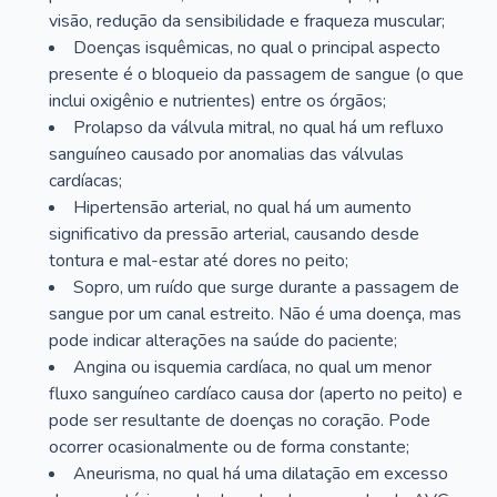
visão, redução da sensibilidade e fraqueza muscular;
Doenças isquêmicas, no qual o principal aspecto
presente é o bloqueio da passagem de sangue (o que
inclui oxigênio e nutrientes) entre os órgãos;
Prolapso da válvula mitral, no qual há um refluxo
sanguíneo causado por anomalias das válvulas
cardíacas;
Hipertensão arterial, no qual há um aumento
significativo da pressão arterial, causando desde
tontura e mal-estar até dores no peito;
Sopro, um ruído que surge durante a passagem de
sangue por um canal estreito. Não é uma doença, mas
pode indicar alterações na saúde do paciente;
Angina ou isquemia cardíaca, no qual um menor
fluxo sanguíneo cardíaco causa dor (aperto no peito) e
pode ser resultante de doenças no coração. Pode
ocorrer ocasionalmente ou de forma constante;
Aneurisma, no qual há uma dilatação em excesso