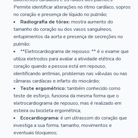
Permite identificar alterações no ritmo cardíaco, sopros
no coração e presença de líquido no pulmão;
Radiografia de tórax:
mostra aumento do
tamanho do coração ou dos vasos sanguíneos,
entupimentos da aorta e presença de secreções no
pulmão;
**Eletrocardiograma de repouso: ** é o exame que
utiliza eletrodos para avaliar a atividade elétrica do
coração quando a pessoa está em repouso,
identificando arritmias, problemas nas válvulas ou nas
câmaras cardíacas e infarto do miocárdio;
Teste ergométrico:
também conhecido como
teste de esforço, funciona da mesma forma que o
eletrocardiograma de repouso, mas é realizado em
esteira ou bicicleta ergométrica;
Ecocardiograma:
é um ultrassom do coração que
investiga a sua forma, tamanho, movimentos e
eventuais bloqueios;