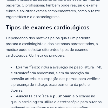
paciente. O profissional também pode realizar o exame
clínico e solicitar exames complementares, como o teste
ergométrico e o ecocardiograma.
Tipos de exames cardiológicos
Dependendo dos motivos pelos quais um paciente
procura o cardiologista e dos sintomas apresentados, o
médico pode solicitar diferentes tipos de exames
cardiológicos. Conheça os principais:
Exame físico:
inclui a avaliação de peso, altura, IMC
e circunferência abdominal, além da medição da
pressão arterial e a inspeção das pernas para verificar
a presença de inchaço, escurecimento da pele e
úlceras;
Ausculta cardíaca e pulmonar:
é o exame no
qual o cardiologista utiliza o estetoscópio para ouvir os
batimentos cardíacos e os ruídos dos pulmões.