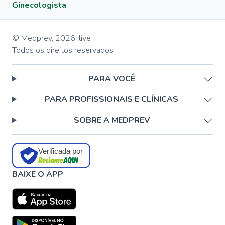
Ginecologista
© Medprev,
2026
,
live
Todos os direitos reservados
PARA VOCÊ
PARA PROFISSIONAIS E CLÍNICAS
SOBRE A MEDPREV
Verificada por
BAIXE O APP