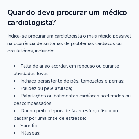
Quando devo procurar um médico
cardiologista?
Indica-se procurar um cardiologista o mais rápido possível
na ocorrência de sintomas de problemas cardíacos ou
circulatórios, incluindo:
Falta de ar ao acordar, em repouso ou durante
atividades leves;
Inchaço persistente de pés, tornozelos e pernas;
Palidez ou pele azulada;
Palpitações ou batimentos cardíacos acelerados ou
descompassados;
Dor no peito depois de fazer esforço físico ou
passar por uma crise de estresse;
Suor frio;
Náuseas;