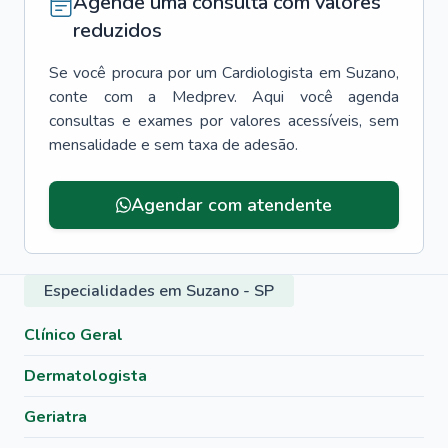
Agende uma consulta com valores
reduzidos
Se você procura por um
Cardiologista
em
Suzano
,
conte com a Medprev. Aqui você agenda
consultas e exames por valores acessíveis, sem
mensalidade e sem taxa de adesão.
Agendar com atendente
Especialidades em Suzano - SP
Clínico Geral
Dermatologista
Geriatra