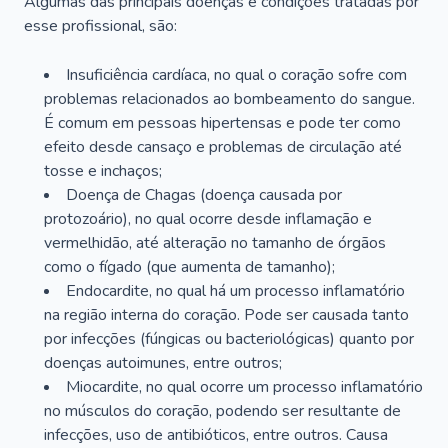
Algumas das principais doenças e condições tratadas por
esse profissional, são:
Insuficiência cardíaca, no qual o coração sofre com
problemas relacionados ao bombeamento do sangue.
É comum em pessoas hipertensas e pode ter como
efeito desde cansaço e problemas de circulação até
tosse e inchaços;
Doença de Chagas (doença causada por
protozoário), no qual ocorre desde inflamação e
vermelhidão, até alteração no tamanho de órgãos
como o fígado (que aumenta de tamanho);
Endocardite, no qual há um processo inflamatório
na região interna do coração. Pode ser causada tanto
por infecções (fúngicas ou bacteriológicas) quanto por
doenças autoimunes, entre outros;
Miocardite, no qual ocorre um processo inflamatório
no músculos do coração, podendo ser resultante de
infecções, uso de antibióticos, entre outros. Causa