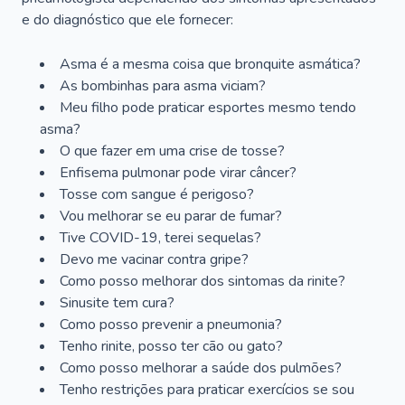
e do diagnóstico que ele fornecer:
Asma é a mesma coisa que bronquite asmática?
As bombinhas para asma viciam?
Meu filho pode praticar esportes mesmo tendo
asma?
O que fazer em uma crise de tosse?
Enfisema pulmonar pode virar câncer?
Tosse com sangue é perigoso?
Vou melhorar se eu parar de fumar?
Tive COVID-19, terei sequelas?
Devo me vacinar contra gripe?
Como posso melhorar dos sintomas da rinite?
Sinusite tem cura?
Como posso prevenir a pneumonia?
Tenho rinite, posso ter cão ou gato?
Como posso melhorar a saúde dos pulmões?
Tenho restrições para praticar exercícios se sou