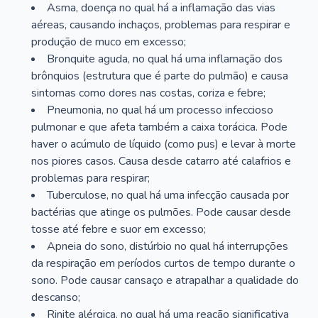
Asma, doença no qual há a inflamação das vias
aéreas, causando inchaços, problemas para respirar e
produção de muco em excesso;
Bronquite aguda, no qual há uma inflamação dos
brônquios (estrutura que é parte do pulmão) e causa
sintomas como dores nas costas, coriza e febre;
Pneumonia, no qual há um processo infeccioso
pulmonar e que afeta também a caixa torácica. Pode
haver o acúmulo de líquido (como pus) e levar à morte
nos piores casos. Causa desde catarro até calafrios e
problemas para respirar;
Tuberculose, no qual há uma infecção causada por
bactérias que atinge os pulmões. Pode causar desde
tosse até febre e suor em excesso;
Apneia do sono, distúrbio no qual há interrupções
da respiração em períodos curtos de tempo durante o
sono. Pode causar cansaço e atrapalhar a qualidade do
descanso;
Rinite alérgica, no qual há uma reação significativa