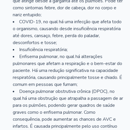
que atinge desde a garganta até os pulmões. Pode ter
como sintomas febre, dor de cabeça, dor no corpo e
nariz entupido;
COVID-19, no qual há uma infecção que afeta todo
o organismo, causando desde insuficiência respiratória
até dores, cansaço, febre, perda do paladar,
desconfortos e tosse;
Insuficiência respiratória;
Enfisema pulmonar, no qual há alterações
pulmonares que afetam a respiração e o bem-estar do
paciente. Há uma redução significativa na capacidade
respiratória, causando principalmente tosse e chiado. É
comum em pessoas que fumam;
Doença pulmonar obstrutiva crônica (DPOC), no
qual há uma obstrução que atrapalha a passagem de ar
para os pulmões, podendo gerar quadros de saúde
graves como o enfisema pulmonar. Como
consequência, pode aumentar as chances de AVC e
infartos. É causada principalmente pelo uso contínuo