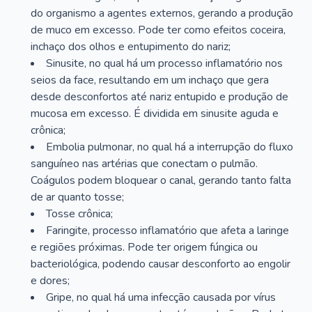
do organismo a agentes externos, gerando a produção
de muco em excesso. Pode ter como efeitos coceira,
inchaço dos olhos e entupimento do nariz;
Sinusite, no qual há um processo inflamatório nos
seios da face, resultando em um inchaço que gera
desde desconfortos até nariz entupido e produção de
mucosa em excesso. É dividida em sinusite aguda e
crônica;
Embolia pulmonar, no qual há a interrupção do fluxo
sanguíneo nas artérias que conectam o pulmão.
Coágulos podem bloquear o canal, gerando tanto falta
de ar quanto tosse;
Tosse crônica;
Faringite, processo inflamatório que afeta a laringe
e regiões próximas. Pode ter origem fúngica ou
bacteriológica, podendo causar desconforto ao engolir
e dores;
Gripe, no qual há uma infecção causada por vírus