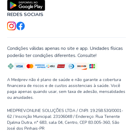
REDES SOCIAIS
Condições válidas apenas no site e app. Unidades físicas
poderão ter condições diferentes. Consulte!
A Medprev não é plano de saúde e não garante a cobertura
financeira de riscos e de custos assistenciais à saúde. Você
paga apenas quando usar, sem taxa de adesão, mensalidades
ou anuidades.
MEDPREV.ONLINE SOLUÇÕES LTDA / CNPJ: 19.258.530/0001-
62 / Inscrição Municipal: 23106048 / Endereço: Rua Tenente
Djalma Dutra, n° 683, sala 04, Centro, CEP 83.005-360, São
José dos Pinhais-PR