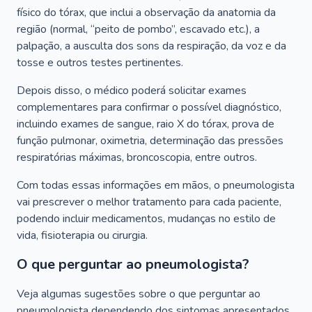
físico do tórax, que inclui a observação da anatomia da
região (normal, “peito de pombo”, escavado etc.), a
palpação, a ausculta dos sons da respiração, da voz e da
tosse e outros testes pertinentes.
Depois disso, o médico poderá solicitar exames
complementares para confirmar o possível diagnóstico,
incluindo exames de sangue, raio X do tórax, prova de
função pulmonar, oximetria, determinação das pressões
respiratórias máximas, broncoscopia, entre outros.
Com todas essas informações em mãos, o pneumologista
vai prescrever o melhor tratamento para cada paciente,
podendo incluir medicamentos, mudanças no estilo de
vida, fisioterapia ou cirurgia.
O que perguntar ao pneumologista?
Veja algumas sugestões sobre o que perguntar ao
pneumologista dependendo dos sintomas apresentados