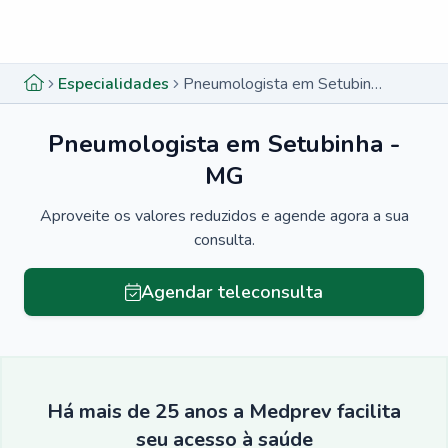
Menu lateral
Menu lateral
Especialidades
Pneumologista em Setubinha - MG
Pneumologista em Setubinha -
MG
Aproveite os valores reduzidos e agende agora a sua
consulta.
Agendar teleconsulta
Há mais de 25 anos a Medprev facilita
seu acesso à saúde