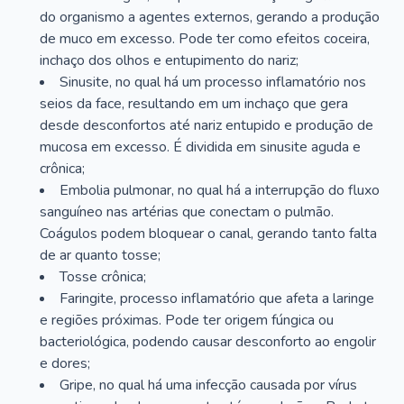
do organismo a agentes externos, gerando a produção
de muco em excesso. Pode ter como efeitos coceira,
inchaço dos olhos e entupimento do nariz;
Sinusite, no qual há um processo inflamatório nos
seios da face, resultando em um inchaço que gera
desde desconfortos até nariz entupido e produção de
mucosa em excesso. É dividida em sinusite aguda e
crônica;
Embolia pulmonar, no qual há a interrupção do fluxo
sanguíneo nas artérias que conectam o pulmão.
Coágulos podem bloquear o canal, gerando tanto falta
de ar quanto tosse;
Tosse crônica;
Faringite, processo inflamatório que afeta a laringe
e regiões próximas. Pode ter origem fúngica ou
bacteriológica, podendo causar desconforto ao engolir
e dores;
Gripe, no qual há uma infecção causada por vírus