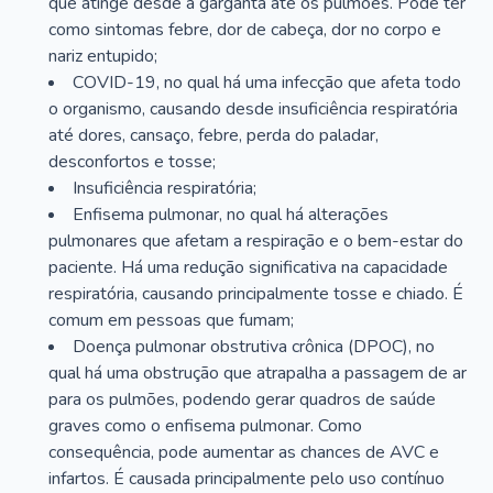
que atinge desde a garganta até os pulmões. Pode ter
como sintomas febre, dor de cabeça, dor no corpo e
nariz entupido;
COVID-19, no qual há uma infecção que afeta todo
o organismo, causando desde insuficiência respiratória
até dores, cansaço, febre, perda do paladar,
desconfortos e tosse;
Insuficiência respiratória;
Enfisema pulmonar, no qual há alterações
pulmonares que afetam a respiração e o bem-estar do
paciente. Há uma redução significativa na capacidade
respiratória, causando principalmente tosse e chiado. É
comum em pessoas que fumam;
Doença pulmonar obstrutiva crônica (DPOC), no
qual há uma obstrução que atrapalha a passagem de ar
para os pulmões, podendo gerar quadros de saúde
graves como o enfisema pulmonar. Como
consequência, pode aumentar as chances de AVC e
infartos. É causada principalmente pelo uso contínuo