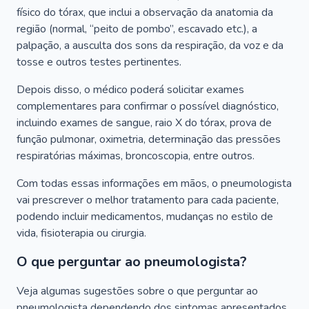
físico do tórax, que inclui a observação da anatomia da
região (normal, “peito de pombo”, escavado etc.), a
palpação, a ausculta dos sons da respiração, da voz e da
tosse e outros testes pertinentes.
Depois disso, o médico poderá solicitar exames
complementares para confirmar o possível diagnóstico,
incluindo exames de sangue, raio X do tórax, prova de
função pulmonar, oximetria, determinação das pressões
respiratórias máximas, broncoscopia, entre outros.
Com todas essas informações em mãos, o pneumologista
vai prescrever o melhor tratamento para cada paciente,
podendo incluir medicamentos, mudanças no estilo de
vida, fisioterapia ou cirurgia.
O que perguntar ao pneumologista?
Veja algumas sugestões sobre o que perguntar ao
pneumologista dependendo dos sintomas apresentados