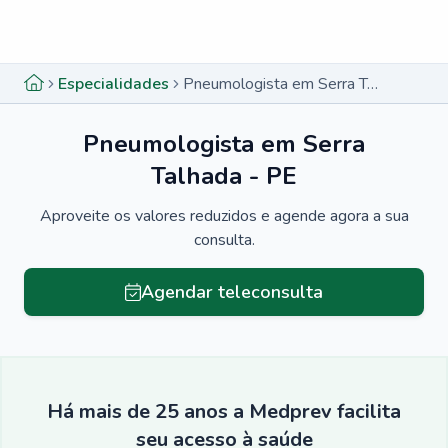
Menu lateral
Menu lateral
Especialidades
Pneumologista em Serra Talhada - PE
Pneumologista em Serra
Talhada - PE
Aproveite os valores reduzidos e agende agora a sua
consulta.
Agendar teleconsulta
Há mais de 25 anos a Medprev facilita
seu acesso à saúde