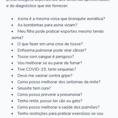
e do diagnóstico que ele fornecer:
Asma é a mesma coisa que bronquite asmática?
As bombinhas para asma viciam?
Meu filho pode praticar esportes mesmo tendo
asma?
O que fazer em uma crise de tosse?
Enfisema pulmonar pode virar câncer?
Tosse com sangue é perigoso?
Vou melhorar se eu parar de fumar?
Tive COVID-19, terei sequelas?
Devo me vacinar contra gripe?
Como posso melhorar dos sintomas da rinite?
Sinusite tem cura?
Como posso prevenir a pneumonia?
Tenho rinite, posso ter cão ou gato?
Como posso melhorar a saúde dos pulmões?
Tenho restrições para praticar exercícios se sou