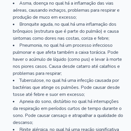
Asma, doença no qual há a inflamação das vias
aéreas, causando inchaços, problemas para respirar e
produção de muco em excesso;
Bronquite aguda, no qual há uma inflamação dos
brônquios (estrutura que é parte do pulmão) e causa
sintomas como dores nas costas, coriza e febre;
Pneumonia, no qual há um processo infeccioso
pulmonar e que afeta também a caixa torácica. Pode
haver o acúmulo de líquido (como pus) e levar à morte
nos piores casos. Causa desde catarro até calafrios e
problemas para respirar;
Tuberculose, no qual há uma infecção causada por
bactérias que atinge os pulmões. Pode causar desde
tosse até febre e suor em excesso;
Apneia do sono, distúrbio no qual há interrupções
da respiração em períodos curtos de tempo durante o
sono. Pode causar cansaço e atrapalhar a qualidade do
descanso;
Rinite alérgica, no qual há uma reação significativa