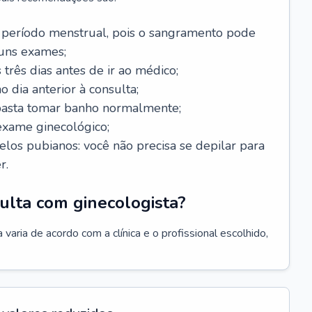
 período menstrual, pois o sangramento pode
guns exames;
 três dias antes de ir ao médico;
o dia anterior à consulta;
 basta tomar banho normalmente;
exame ginecológico;
los pubianos: você não precisa se depilar para
r.
ulta com ginecologista?
varia de acordo com a clínica e o profissional escolhido,