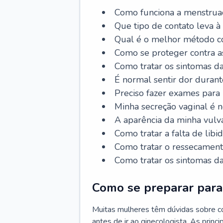
Como funciona a menstrua
Que tipo de contato leva à
Qual é o melhor método co
Como se proteger contra a
Como tratar os sintomas 
É normal sentir dor durant
Preciso fazer exames para
Minha secreção vaginal é 
A aparência da minha vulv
Como tratar a falta de libi
Como tratar o ressecament
Como tratar os sintomas 
Como se preparar para 
Muitas mulheres têm dúvidas sobre co
antes de ir ao ginecologista. As prin