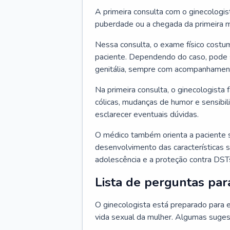
A primeira consulta com o ginecologis
puberdade ou a chegada da primeira m
Nessa consulta, o exame físico costum
paciente. Dependendo do caso, pode 
genitália, sempre com acompanhamento
Na primeira consulta, o ginecologista 
cólicas, mudanças de humor e sensibi
esclarecer eventuais dúvidas.
O médico também orienta a paciente 
desenvolvimento das características s
adolescência e a proteção contra DST
Lista de perguntas par
O ginecologista está preparado para e
vida sexual da mulher. Algumas suges