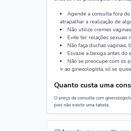
Agende a consulta fora do
atrapalhar a realização de al
Não utilize cremes vaginais
Evite ter relações sexuais n
Não faça duchas vaginais,
Esvazie a bexiga antes do 
Não se preocupe com os pe
ir ao ginecologista, só se quise
Quanto custa uma cons
O preço da consulta com ginecologista 
pois não existe uma tabela.