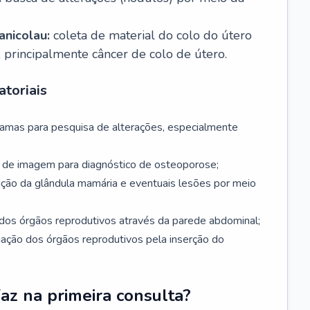
nicolau:
coleta de material do colo do útero
, principalmente câncer de colo de útero.
toriais
mamas para pesquisa de alterações, especialmente
de imagem para diagnóstico de osteoporose;
ação da glândula mamária e eventuais lesões por meio
dos órgãos reprodutivos através da parede abdominal;
iação dos órgãos reprodutivos pela inserção do
faz na primeira consulta?