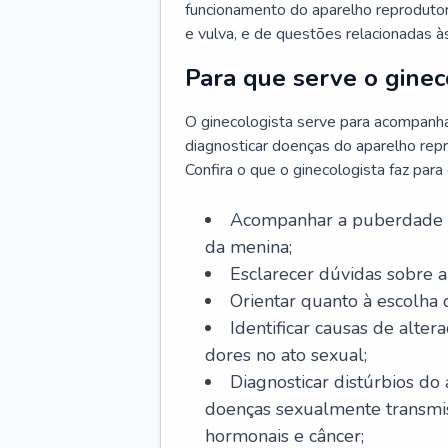
funcionamento do aparelho reprodutor 
e vulva, e de questões relacionadas 
Para que serve o ginec
O ginecologista serve para acompanha
diagnosticar doenças do aparelho repr
Confira o que o ginecologista faz par
Acompanhar a puberdade e 
da menina;
Esclarecer dúvidas sobre a
Orientar quanto à escolha
Identificar causas de alte
dores no ato sexual;
Diagnosticar distúrbios do
doenças sexualmente transmiss
hormonais e câncer;