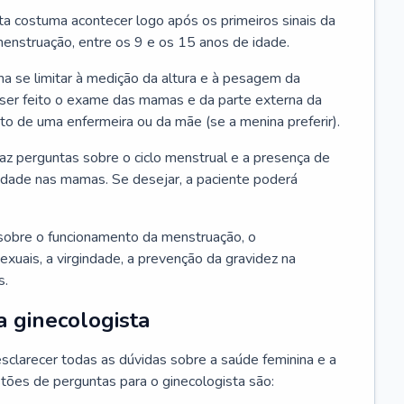
ta costuma acontecer logo após os primeiros sinais da
enstruação, entre os 9 e os 15 anos de idade.
a se limitar à medição da altura e à pesagem da
ser feito o exame das mamas e da parte externa da
 de uma enfermeira ou da mãe (se a menina preferir).
faz perguntas sobre o ciclo menstrual e a presença de
lidade nas mamas. Se desejar, a paciente poderá
sobre o funcionamento da menstruação, o
exuais, a virgindade, a prevenção da gravidez na
s.
a ginecologista
sclarecer todas as dúvidas sobre a saúde feminina e a
tões de perguntas para o ginecologista são: