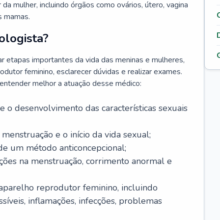
da mulher, incluindo órgãos como ovários, útero, vagina
às mamas.
ologista?
r etapas importantes da vida das meninas e mulheres,
odutor feminino, esclarecer dúvidas e realizar exames.
a entender melhor a atuação desse médico:
o desenvolvimento das características sexuais
 menstruação e o início da vida sexual;
 de um método anticoncepcional;
rações na menstruação, corrimento anormal e
 aparelho reprodutor feminino, incluindo
íveis, inflamações, infecções, problemas