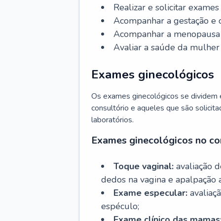
Realizar e solicitar exame
Acompanhar a gestação e o
Acompanhar a menopausa e 
Avaliar a saúde da mulher 
Exames ginecológicos
Os exames ginecológicos se dividem e
consultório e aqueles que são solicita
laboratórios.
Exames ginecológicos no co
Toque vaginal:
avaliação d
dedos na vagina e apalpação 
Exame especular:
avaliaçã
espéculo;
Exame clínico das mamas