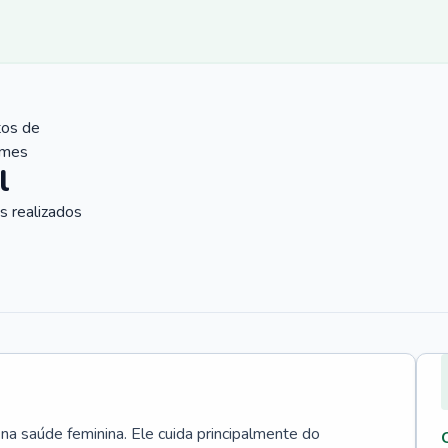
tos de
ames
l
 realizados
 na saúde feminina. Ele cuida principalmente do