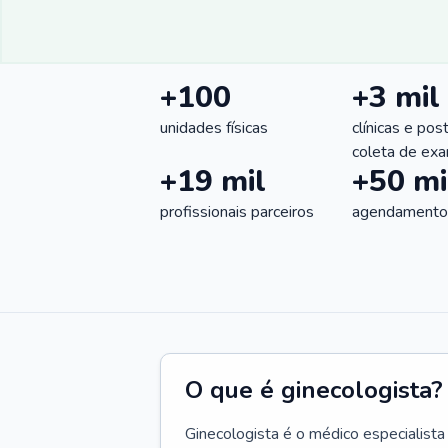
+100
+3 mil
unidades físicas
clínicas e pos
coleta de ex
+19 mil
+50 mi
profissionais parceiros
agendamentos
O que é ginecologista?
Ginecologista é o médico especialista