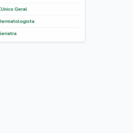
Clínico Geral
Dermatologista
Geriatra