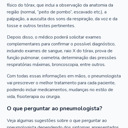
físico do tórax, que inclui a observação da anatomia da
região (normal, “peito de pombo”, escavado etc.), a
palpação, a ausculta dos sons da respiração, da voz e da
tosse e outros testes pertinentes.
Depois disso, o médico poderá solicitar exames
complementares para confirmar o possível diagnóstico,
incluindo exames de sangue, raio X do tórax, prova de
função pulmonar, oximetria, determinação das pressões
respiratórias máximas, broncoscopia, entre outros.
Com todas essas informações em mãos, o pneumologista
vai prescrever o melhor tratamento para cada paciente,
podendo incluir medicamentos, mudanças no estilo de
vida, fisioterapia ou cirurgia.
O que perguntar ao pneumologista?
Veja algumas sugestões sobre o que perguntar ao
pneumologista dependendo dos sintomas apresentados