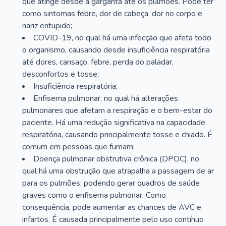
que atinge desde a garganta até os pulmões. Pode ter
como sintomas febre, dor de cabeça, dor no corpo e
nariz entupido;
COVID-19, no qual há uma infecção que afeta todo
o organismo, causando desde insuficiência respiratória
até dores, cansaço, febre, perda do paladar,
desconfortos e tosse;
Insuficiência respiratória;
Enfisema pulmonar, no qual há alterações
pulmonares que afetam a respiração e o bem-estar do
paciente. Há uma redução significativa na capacidade
respiratória, causando principalmente tosse e chiado. É
comum em pessoas que fumam;
Doença pulmonar obstrutiva crônica (DPOC), no
qual há uma obstrução que atrapalha a passagem de ar
para os pulmões, podendo gerar quadros de saúde
graves como o enfisema pulmonar. Como
consequência, pode aumentar as chances de AVC e
infartos. É causada principalmente pelo uso contínuo