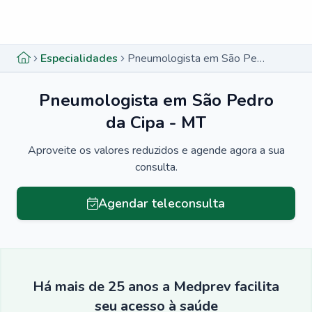
Menu lateral
Menu lateral
Especialidades
Pneumologista em São Pedro da Cipa - MT
Pneumologista em São Pedro
da Cipa - MT
Aproveite os valores reduzidos e agende agora a sua
consulta.
Agendar teleconsulta
Há mais de 25 anos a Medprev facilita
seu acesso à saúde