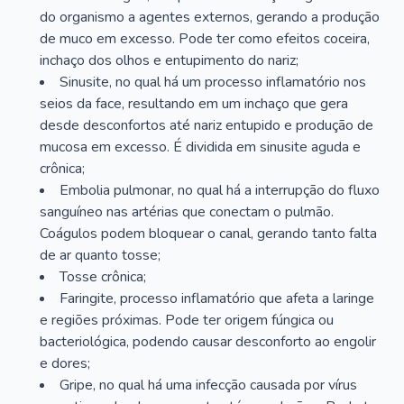
do organismo a agentes externos, gerando a produção
de muco em excesso. Pode ter como efeitos coceira,
inchaço dos olhos e entupimento do nariz;
Sinusite, no qual há um processo inflamatório nos
seios da face, resultando em um inchaço que gera
desde desconfortos até nariz entupido e produção de
mucosa em excesso. É dividida em sinusite aguda e
crônica;
Embolia pulmonar, no qual há a interrupção do fluxo
sanguíneo nas artérias que conectam o pulmão.
Coágulos podem bloquear o canal, gerando tanto falta
de ar quanto tosse;
Tosse crônica;
Faringite, processo inflamatório que afeta a laringe
e regiões próximas. Pode ter origem fúngica ou
bacteriológica, podendo causar desconforto ao engolir
e dores;
Gripe, no qual há uma infecção causada por vírus