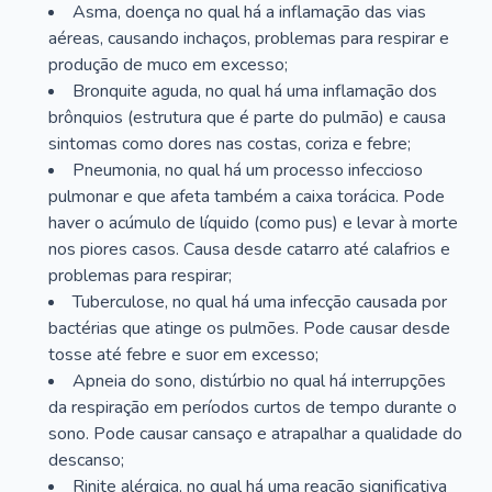
Asma, doença no qual há a inflamação das vias
aéreas, causando inchaços, problemas para respirar e
produção de muco em excesso;
Bronquite aguda, no qual há uma inflamação dos
brônquios (estrutura que é parte do pulmão) e causa
sintomas como dores nas costas, coriza e febre;
Pneumonia, no qual há um processo infeccioso
pulmonar e que afeta também a caixa torácica. Pode
haver o acúmulo de líquido (como pus) e levar à morte
nos piores casos. Causa desde catarro até calafrios e
problemas para respirar;
Tuberculose, no qual há uma infecção causada por
bactérias que atinge os pulmões. Pode causar desde
tosse até febre e suor em excesso;
Apneia do sono, distúrbio no qual há interrupções
da respiração em períodos curtos de tempo durante o
sono. Pode causar cansaço e atrapalhar a qualidade do
descanso;
Rinite alérgica, no qual há uma reação significativa