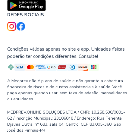
REDES SOCIAIS
Condições válidas apenas no site e app. Unidades físicas
poderão ter condições diferentes. Consulte!
A Medprev não é plano de saúde e não garante a cobertura
financeira de riscos e de custos assistenciais à saúde. Você
paga apenas quando usar, sem taxa de adesão, mensalidades
ou anuidades.
MEDPREV.ONLINE SOLUÇÕES LTDA / CNPJ: 19.258.530/0001-
62 / Inscrição Municipal: 23106048 / Endereço: Rua Tenente
Djalma Dutra, n° 683, sala 04, Centro, CEP 83.005-360, São
José dos Pinhais-PR