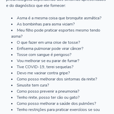
e do diagnóstico que ele fornecer:
Asma é a mesma coisa que bronquite asmática?
As bombinhas para asma viciam?
Meu filho pode praticar esportes mesmo tendo
asma?
O que fazer em uma crise de tosse?
Enfisema pulmonar pode virar câncer?
Tosse com sangue é perigoso?
Vou melhorar se eu parar de fumar?
Tive COVID-19, terei sequelas?
Devo me vacinar contra gripe?
Como posso melhorar dos sintomas da rinite?
Sinusite tem cura?
Como posso prevenir a pneumonia?
Tenho rinite, posso ter cão ou gato?
Como posso melhorar a saúde dos pulmões?
Tenho restrições para praticar exercícios se sou