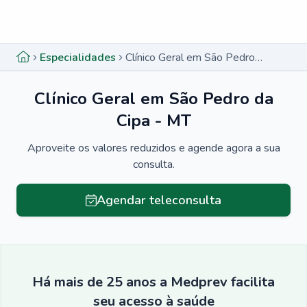
Menu lateral
Menu lateral
Especialidades
Clínico Geral em São Pedro da Cipa - MT
Clínico Geral em São Pedro da
Cipa - MT
Aproveite os valores reduzidos e agende agora a sua
consulta.
Agendar teleconsulta
Há mais de 25 anos a Medprev facilita
seu acesso à saúde