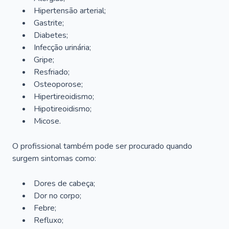
Hipertensão arterial;
Gastrite;
Diabetes;
Infecção urinária;
Gripe;
Resfriado;
Osteoporose;
Hipertireoidismo;
Hipotireoidismo;
Micose.
O profissional também pode ser procurado quando
surgem sintomas como:
Dores de cabeça;
Dor no corpo;
Febre;
Refluxo;