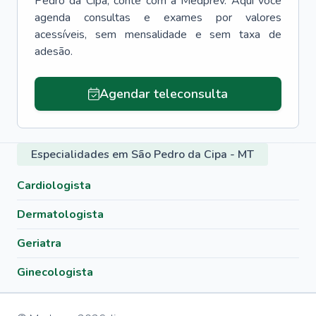
Pedro da Cipa
, conte com a Medprev. Aqui você
agenda consultas e exames por valores
acessíveis, sem mensalidade e sem taxa de
adesão.
Agendar teleconsulta
Especialidades em São Pedro da Cipa - MT
Cardiologista
Dermatologista
Geriatra
Ginecologista