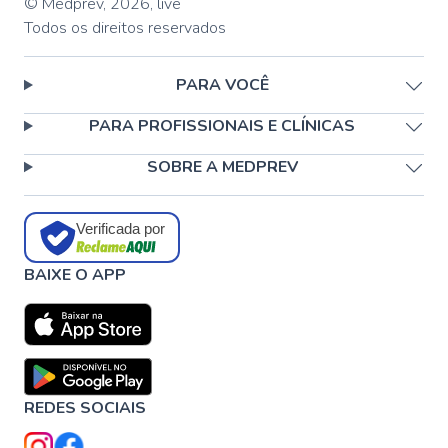
© Medprev,
2026
,
live
Todos os direitos reservados
PARA VOCÊ
PARA PROFISSIONAIS E CLÍNICAS
SOBRE A MEDPREV
Verificada por
BAIXE O APP
REDES SOCIAIS