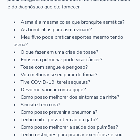
e do diagnóstico que ele fornecer:
Asma é a mesma coisa que bronquite asmática?
As bombinhas para asma viciam?
Meu filho pode praticar esportes mesmo tendo
asma?
O que fazer em uma crise de tosse?
Enfisema pulmonar pode virar câncer?
Tosse com sangue é perigoso?
Vou melhorar se eu parar de fumar?
Tive COVID-19, terei sequelas?
Devo me vacinar contra gripe?
Como posso melhorar dos sintomas da rinite?
Sinusite tem cura?
Como posso prevenir a pneumonia?
Tenho rinite, posso ter cão ou gato?
Como posso melhorar a saúde dos pulmões?
Tenho restrições para praticar exercícios se sou