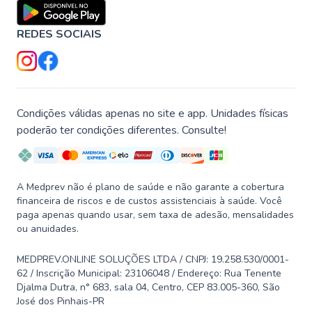
REDES SOCIAIS
Condições válidas apenas no site e app. Unidades físicas
poderão ter condições diferentes. Consulte!
A Medprev não é plano de saúde e não garante a cobertura
financeira de riscos e de custos assistenciais à saúde. Você
paga apenas quando usar, sem taxa de adesão, mensalidades
ou anuidades.
MEDPREV.ONLINE SOLUÇÕES LTDA / CNPJ: 19.258.530/0001-
62 / Inscrição Municipal: 23106048 / Endereço: Rua Tenente
Djalma Dutra, n° 683, sala 04, Centro, CEP 83.005-360, São
José dos Pinhais-PR