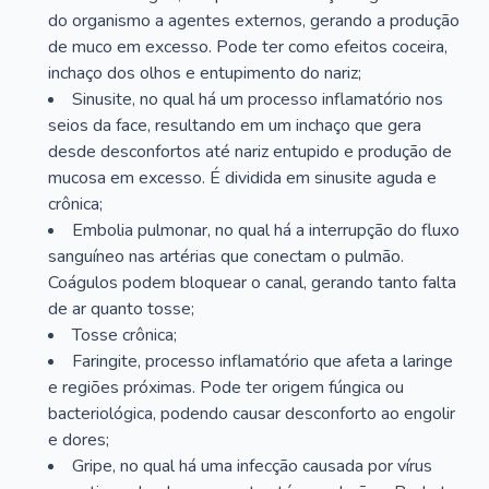
do organismo a agentes externos, gerando a produção
de muco em excesso. Pode ter como efeitos coceira,
inchaço dos olhos e entupimento do nariz;
Sinusite, no qual há um processo inflamatório nos
seios da face, resultando em um inchaço que gera
desde desconfortos até nariz entupido e produção de
mucosa em excesso. É dividida em sinusite aguda e
crônica;
Embolia pulmonar, no qual há a interrupção do fluxo
sanguíneo nas artérias que conectam o pulmão.
Coágulos podem bloquear o canal, gerando tanto falta
de ar quanto tosse;
Tosse crônica;
Faringite, processo inflamatório que afeta a laringe
e regiões próximas. Pode ter origem fúngica ou
bacteriológica, podendo causar desconforto ao engolir
e dores;
Gripe, no qual há uma infecção causada por vírus