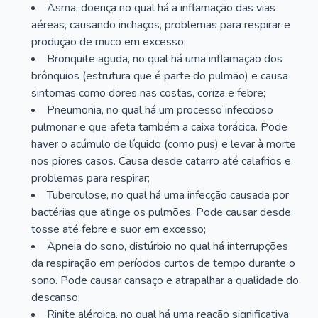
Asma, doença no qual há a inflamação das vias
aéreas, causando inchaços, problemas para respirar e
produção de muco em excesso;
Bronquite aguda, no qual há uma inflamação dos
brônquios (estrutura que é parte do pulmão) e causa
sintomas como dores nas costas, coriza e febre;
Pneumonia, no qual há um processo infeccioso
pulmonar e que afeta também a caixa torácica. Pode
haver o acúmulo de líquido (como pus) e levar à morte
nos piores casos. Causa desde catarro até calafrios e
problemas para respirar;
Tuberculose, no qual há uma infecção causada por
bactérias que atinge os pulmões. Pode causar desde
tosse até febre e suor em excesso;
Apneia do sono, distúrbio no qual há interrupções
da respiração em períodos curtos de tempo durante o
sono. Pode causar cansaço e atrapalhar a qualidade do
descanso;
Rinite alérgica, no qual há uma reação significativa