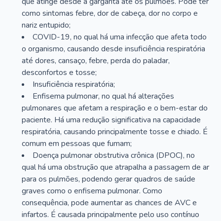
que atinge desde a garganta até os pulmões. Pode ter
como sintomas febre, dor de cabeça, dor no corpo e
nariz entupido;
COVID-19, no qual há uma infecção que afeta todo
o organismo, causando desde insuficiência respiratória
até dores, cansaço, febre, perda do paladar,
desconfortos e tosse;
Insuficiência respiratória;
Enfisema pulmonar, no qual há alterações
pulmonares que afetam a respiração e o bem-estar do
paciente. Há uma redução significativa na capacidade
respiratória, causando principalmente tosse e chiado. É
comum em pessoas que fumam;
Doença pulmonar obstrutiva crônica (DPOC), no
qual há uma obstrução que atrapalha a passagem de ar
para os pulmões, podendo gerar quadros de saúde
graves como o enfisema pulmonar. Como
consequência, pode aumentar as chances de AVC e
infartos. É causada principalmente pelo uso contínuo