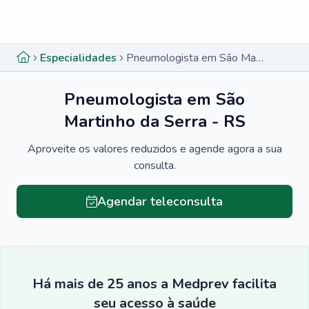
Menu lateral
Menu lateral
Especialidades
Pneumologista em São Martinho da Serra - RS
Pneumologista em São
Martinho da Serra - RS
Aproveite os valores reduzidos e agende agora a sua
consulta.
Agendar teleconsulta
Há mais de 25 anos a Medprev facilita
seu acesso à saúde