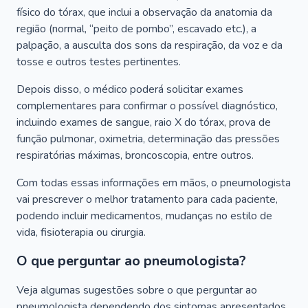
físico do tórax, que inclui a observação da anatomia da
região (normal, “peito de pombo”, escavado etc.), a
palpação, a ausculta dos sons da respiração, da voz e da
tosse e outros testes pertinentes.
Depois disso, o médico poderá solicitar exames
complementares para confirmar o possível diagnóstico,
incluindo exames de sangue, raio X do tórax, prova de
função pulmonar, oximetria, determinação das pressões
respiratórias máximas, broncoscopia, entre outros.
Com todas essas informações em mãos, o pneumologista
vai prescrever o melhor tratamento para cada paciente,
podendo incluir medicamentos, mudanças no estilo de
vida, fisioterapia ou cirurgia.
O que perguntar ao pneumologista?
Veja algumas sugestões sobre o que perguntar ao
pneumologista dependendo dos sintomas apresentados