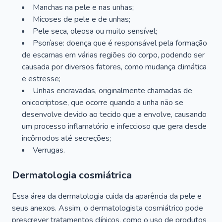
Manchas na pele e nas unhas;
Micoses de pele e de unhas;
Pele seca, oleosa ou muito sensível;
Psoríase: doença que é responsável pela formação
de escamas em várias regiões do corpo, podendo ser
causada por diversos fatores, como mudança climática
e estresse;
Unhas encravadas, originalmente chamadas de
onicocriptose, que ocorre quando a unha não se
desenvolve devido ao tecido que a envolve, causando
um processo inflamatório e infeccioso que gera desde
incômodos até secreções;
Verrugas.
Dermatologia cosmiátrica
Essa área da dermatologia cuida da aparência da pele e
seus anexos. Assim, o dermatologista cosmiátrico pode
prescrever tratamentos clínicos, como o uso de produtos