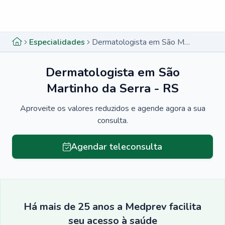
Menu lateral
Menu lateral
Especialidades
Dermatologista em São Martinho da Serra - RS
Dermatologista em São
Martinho da Serra - RS
Aproveite os valores reduzidos e agende agora a sua
consulta.
Agendar teleconsulta
Há mais de 25 anos a Medprev facilita
seu acesso à saúde