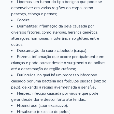
Lipomas: um tumor do tipo benigno que pode se
desenvolver em várias regiões do corpo, como
pescoço, cabeça e pernas;
Coceira;
Dermatites: inflamação da pele causada por
diversos fatores, como alergias, herança genética,
alterações hormonais, intolerância ao glúten, entre
outros;
Descamação do couro cabeludo (caspa);
Eczema: inflamação que ocorre principalmente em
crianças e pode causar desde o surgimento de bolhas
até a descamação da região cutânea;
Furúnculos, no qual há um processo infeccioso
causado por uma bactéria nos folículos pilosos (raiz do
pelo), deixando a região avermelhada e sensível;
Herpes: infecção causada por vírus e que pode
gerar desde dor e desconforto até feridas;
Hiperidrose (suor excessivo);
Hirsutismo (excesso de pelos);