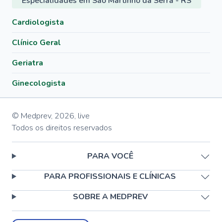
Especialidades em São Martinho da Serra - RS
Cardiologista
Clínico Geral
Geriatra
Ginecologista
© Medprev,
2026
,
live
Todos os direitos reservados
PARA VOCÊ
PARA PROFISSIONAIS E CLÍNICAS
SOBRE A MEDPREV