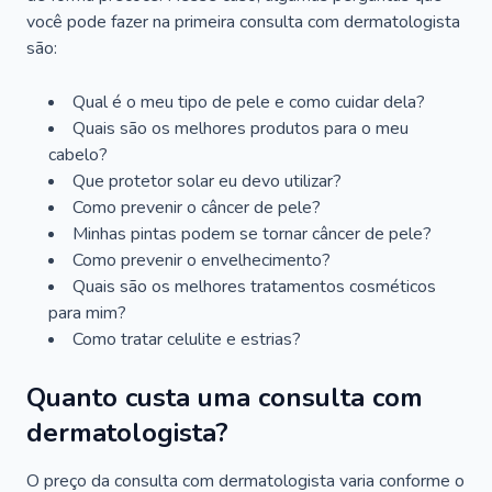
você pode fazer na primeira consulta com dermatologista
são:
Qual é o meu tipo de pele e como cuidar dela?
Quais são os melhores produtos para o meu
cabelo?
Que protetor solar eu devo utilizar?
Como prevenir o câncer de pele?
Minhas pintas podem se tornar câncer de pele?
Como prevenir o envelhecimento?
Quais são os melhores tratamentos cosméticos
para mim?
Como tratar celulite e estrias?
Quanto custa uma consulta com
dermatologista?
O preço da consulta com dermatologista varia conforme o