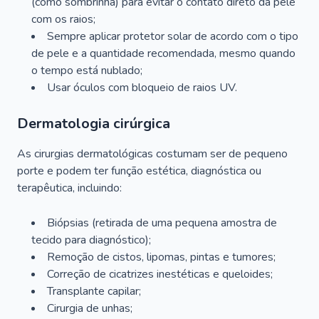
(como sombrinha) para evitar o contato direto da pele
com os raios;
Sempre aplicar protetor solar de acordo com o tipo
de pele e a quantidade recomendada, mesmo quando
o tempo está nublado;
Usar óculos com bloqueio de raios UV.
Dermatologia cirúrgica
As cirurgias dermatológicas costumam ser de pequeno
porte e podem ter função estética, diagnóstica ou
terapêutica, incluindo:
Biópsias (retirada de uma pequena amostra de
tecido para diagnóstico);
Remoção de cistos, lipomas, pintas e tumores;
Correção de cicatrizes inestéticas e queloides;
Transplante capilar;
Cirurgia de unhas;