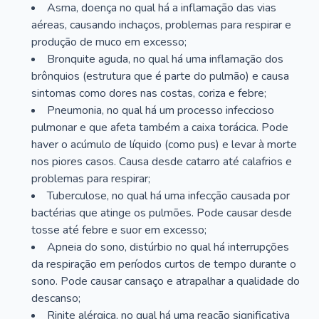
Asma, doença no qual há a inflamação das vias
aéreas, causando inchaços, problemas para respirar e
produção de muco em excesso;
Bronquite aguda, no qual há uma inflamação dos
brônquios (estrutura que é parte do pulmão) e causa
sintomas como dores nas costas, coriza e febre;
Pneumonia, no qual há um processo infeccioso
pulmonar e que afeta também a caixa torácica. Pode
haver o acúmulo de líquido (como pus) e levar à morte
nos piores casos. Causa desde catarro até calafrios e
problemas para respirar;
Tuberculose, no qual há uma infecção causada por
bactérias que atinge os pulmões. Pode causar desde
tosse até febre e suor em excesso;
Apneia do sono, distúrbio no qual há interrupções
da respiração em períodos curtos de tempo durante o
sono. Pode causar cansaço e atrapalhar a qualidade do
descanso;
Rinite alérgica, no qual há uma reação significativa