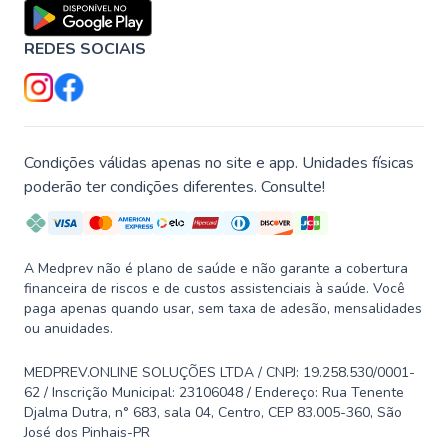
REDES SOCIAIS
Condições válidas apenas no site e app. Unidades físicas
poderão ter condições diferentes. Consulte!
A Medprev não é plano de saúde e não garante a cobertura
financeira de riscos e de custos assistenciais à saúde. Você
paga apenas quando usar, sem taxa de adesão, mensalidades
ou anuidades.
MEDPREV.ONLINE SOLUÇÕES LTDA / CNPJ: 19.258.530/0001-
62 / Inscrição Municipal: 23106048 / Endereço: Rua Tenente
Djalma Dutra, n° 683, sala 04, Centro, CEP 83.005-360, São
José dos Pinhais-PR