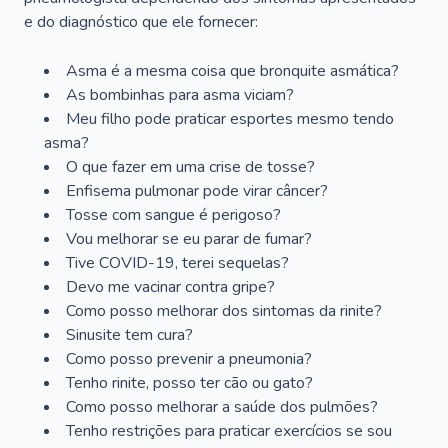
e do diagnóstico que ele fornecer:
Asma é a mesma coisa que bronquite asmática?
As bombinhas para asma viciam?
Meu filho pode praticar esportes mesmo tendo
asma?
O que fazer em uma crise de tosse?
Enfisema pulmonar pode virar câncer?
Tosse com sangue é perigoso?
Vou melhorar se eu parar de fumar?
Tive COVID-19, terei sequelas?
Devo me vacinar contra gripe?
Como posso melhorar dos sintomas da rinite?
Sinusite tem cura?
Como posso prevenir a pneumonia?
Tenho rinite, posso ter cão ou gato?
Como posso melhorar a saúde dos pulmões?
Tenho restrições para praticar exercícios se sou