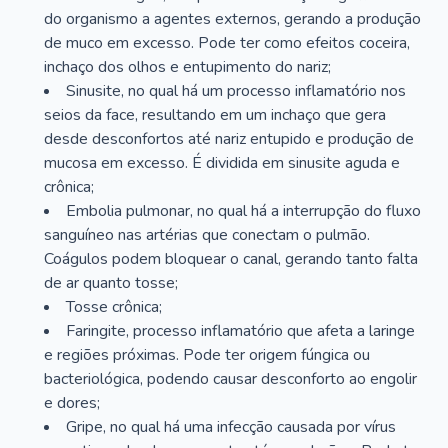
do organismo a agentes externos, gerando a produção
de muco em excesso. Pode ter como efeitos coceira,
inchaço dos olhos e entupimento do nariz;
Sinusite, no qual há um processo inflamatório nos
seios da face, resultando em um inchaço que gera
desde desconfortos até nariz entupido e produção de
mucosa em excesso. É dividida em sinusite aguda e
crônica;
Embolia pulmonar, no qual há a interrupção do fluxo
sanguíneo nas artérias que conectam o pulmão.
Coágulos podem bloquear o canal, gerando tanto falta
de ar quanto tosse;
Tosse crônica;
Faringite, processo inflamatório que afeta a laringe
e regiões próximas. Pode ter origem fúngica ou
bacteriológica, podendo causar desconforto ao engolir
e dores;
Gripe, no qual há uma infecção causada por vírus