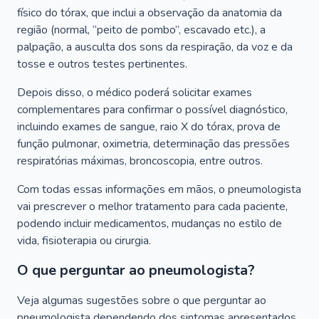
físico do tórax, que inclui a observação da anatomia da
região (normal, “peito de pombo”, escavado etc.), a
palpação, a ausculta dos sons da respiração, da voz e da
tosse e outros testes pertinentes.
Depois disso, o médico poderá solicitar exames
complementares para confirmar o possível diagnóstico,
incluindo exames de sangue, raio X do tórax, prova de
função pulmonar, oximetria, determinação das pressões
respiratórias máximas, broncoscopia, entre outros.
Com todas essas informações em mãos, o pneumologista
vai prescrever o melhor tratamento para cada paciente,
podendo incluir medicamentos, mudanças no estilo de
vida, fisioterapia ou cirurgia.
O que perguntar ao pneumologista?
Veja algumas sugestões sobre o que perguntar ao
pneumologista dependendo dos sintomas apresentados