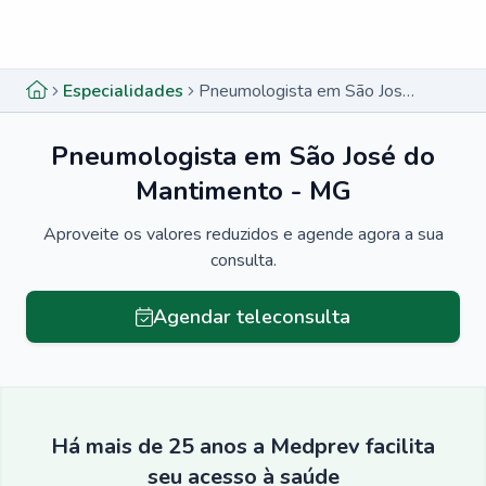
Menu lateral
Menu lateral
Especialidades
Pneumologista em São José do Mantimento - MG
Pneumologista em São José do
Mantimento - MG
Aproveite os valores reduzidos e agende agora a sua
consulta.
Agendar teleconsulta
Há mais de 25 anos a Medprev facilita
seu acesso à saúde