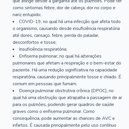
que atinge desde a garganta até os pulmões. Pode ter
como sintomas febre, dor de cabeça, dor no corpo e
nariz entupido;
COVID-19, no qual há uma infecção que afeta todo
o organismo, causando desde insuficiência respiratória
até dores, cansaço, febre, perda do paladar,
desconfortos e tosse;
Insuficiência respiratória;
Enfisema pulmonar, no qual há alterações
pulmonares que afetam a respiração e o bem-estar do
paciente. Há uma redução significativa na capacidade
respiratória, causando principalmente tosse e chiado. É
comum em pessoas que fumam;
Doença pulmonar obstrutiva crônica (DPOC), no
qual há uma obstrução que atrapalha a passagem de ar
para os pulmões, podendo gerar quadros de saúde
graves como o enfisema pulmonar. Como
consequência, pode aumentar as chances de AVC e
infartos. É causada principalmente pelo uso contínuo