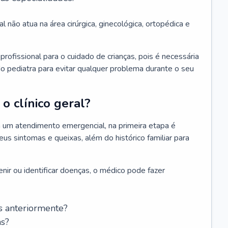
l não atua na área cirúrgica, ginecológica, ortopédica e
rofissional para o cuidado de crianças, pois é necessária
o pediatra para evitar qualquer problema durante o seu
o clínico geral?
 um atendimento emergencial, na primeira etapa é
us sintomas e queixas, além do histórico familiar para
nir ou identificar doenças, o médico pode fazer
s anteriormente?
as?