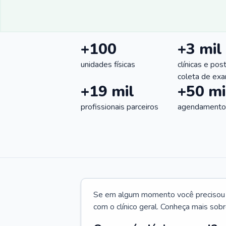
+100
+3 mil
unidades físicas
clínicas e pos
coleta de ex
+19 mil
+50 mi
profissionais parceiros
agendamentos
Se em algum momento você precisou d
com o clínico geral. Conheça mais sobr