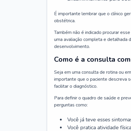
É importante lembrar que o clínico gera
obstétrica.
Também não é indicado procurar esse p
uma avaliação completa e detalhada d
desenvolvimento.
Como é a consulta com 
Seja em uma consulta de rotina ou em
importante que o paciente descreva se
facilitar o diagnóstico.
Para definir o quadro de saúde e preve
perguntas como:
Você já teve esses sintoma
Você pratica atividade físic