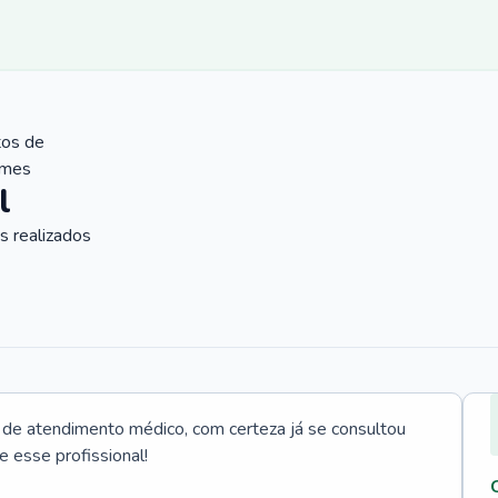
tos de
ames
l
 realizados
e atendimento médico, com certeza já se consultou
e esse profissional!