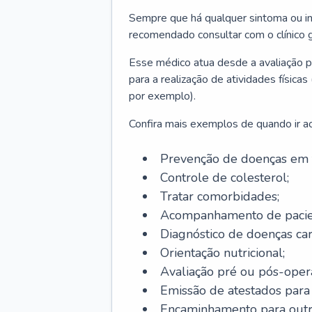
Sempre que há qualquer sintoma ou ind
recomendado consultar com o clínico g
Esse médico atua desde a avaliação pr
para a realização de atividades físic
por exemplo).
Confira mais exemplos de quando ir ao 
Prevenção de doenças em 
Controle de colesterol;
Tratar comorbidades;
Acompanhamento de pacie
Diagnóstico de doenças car
Orientação nutricional;
Avaliação pré ou pós-opera
Emissão de atestados para a
Encaminhamento para outra