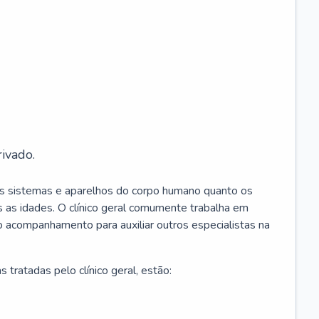
ivado.
os sistemas e aparelhos do corpo humano quanto os
 as idades. O clínico geral comumente trabalha em
 o acompanhamento para auxiliar outros especialistas na
 tratadas pelo clínico geral, estão: