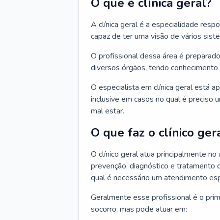
O que é clínica geral?
A clínica geral é a especialidade res
capaz de ter uma visão de vários sis
O profissional dessa área é preparado
diversos órgãos, tendo conhecimento 
O especialista em clínica geral está a
inclusive em casos no qual é preciso 
mal estar.
O que faz o clínico ger
O clínico geral atua principalmente no
prevenção, diagnóstico e tratamento 
qual é necessário um atendimento esp
Geralmente esse profissional é o pri
socorro, mas pode atuar em: