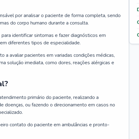
ponsável por analisar o paciente de forma completa, sendo
temas do corpo humano durante a consulta.
 para identificar sintomas e fazer diagnósticos em
em diferentes tipos de especialidade.
pto a avaliar pacientes em variadas condições médicas,
uma solução imediata, como dores, reações alérgicas e
al?
 atendimento primário do paciente, realizando a
de doenças, ou fazendo o direcionamento em casos no
ecializado.
meiro contato do paciente em ambulâncias e pronto-