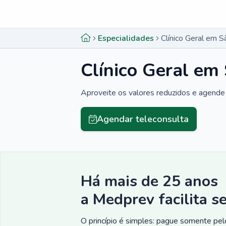
Menu lateral
Menu lateral
Especialidades
Clínico Geral em 
Clínico Geral em
Aproveite os valores reduzidos e agende 
Agendar teleconsulta
Há mais de 25 anos
a Medprev facilita s
O princípio é simples: pague somente pelo