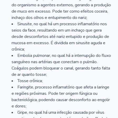
do organismo a agentes externos, gerando a produção
de muco em excesso. Pode ter como efeitos coceira,
inchaço dos olhos e entupimento do nariz;
Sinusite, no qual há um processo inflamatório nos
seios da face, resultando em um inchaço que gera
desde desconfortos até nariz entupido e produção de
mucosa em excesso. É dividida em sinusite aguda e
crônica;
Embolia pulmonar, no qual há a interrupção do fluxo
sanguíneo nas artérias que conectam o pulmão.
Coágulos podem bloquear o canal, gerando tanto falta
de ar quanto tosse;
Tosse crônica;
Faringite, processo inflamatório que afeta a laringe
e regiões próximas. Pode ter origem fúngica ou
bacteriológica, podendo causar desconforto ao engolir
e dores;
Gripe, no qual há uma infecção causada por vírus