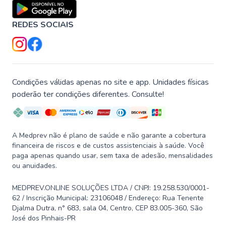
REDES SOCIAIS
Condições válidas apenas no site e app. Unidades físicas
poderão ter condições diferentes. Consulte!
A Medprev não é plano de saúde e não garante a cobertura
financeira de riscos e de custos assistenciais à saúde. Você
paga apenas quando usar, sem taxa de adesão, mensalidades
ou anuidades.
MEDPREV.ONLINE SOLUÇÕES LTDA / CNPJ: 19.258.530/0001-
62 / Inscrição Municipal: 23106048 / Endereço: Rua Tenente
Djalma Dutra, n° 683, sala 04, Centro, CEP 83.005-360, São
José dos Pinhais-PR