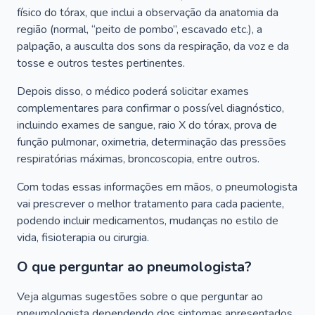
físico do tórax, que inclui a observação da anatomia da
região (normal, “peito de pombo”, escavado etc.), a
palpação, a ausculta dos sons da respiração, da voz e da
tosse e outros testes pertinentes.
Depois disso, o médico poderá solicitar exames
complementares para confirmar o possível diagnóstico,
incluindo exames de sangue, raio X do tórax, prova de
função pulmonar, oximetria, determinação das pressões
respiratórias máximas, broncoscopia, entre outros.
Com todas essas informações em mãos, o pneumologista
vai prescrever o melhor tratamento para cada paciente,
podendo incluir medicamentos, mudanças no estilo de
vida, fisioterapia ou cirurgia.
O que perguntar ao pneumologista?
Veja algumas sugestões sobre o que perguntar ao
pneumologista dependendo dos sintomas apresentados