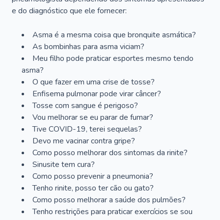
e do diagnóstico que ele fornecer:
Asma é a mesma coisa que bronquite asmática?
As bombinhas para asma viciam?
Meu filho pode praticar esportes mesmo tendo
asma?
O que fazer em uma crise de tosse?
Enfisema pulmonar pode virar câncer?
Tosse com sangue é perigoso?
Vou melhorar se eu parar de fumar?
Tive COVID-19, terei sequelas?
Devo me vacinar contra gripe?
Como posso melhorar dos sintomas da rinite?
Sinusite tem cura?
Como posso prevenir a pneumonia?
Tenho rinite, posso ter cão ou gato?
Como posso melhorar a saúde dos pulmões?
Tenho restrições para praticar exercícios se sou