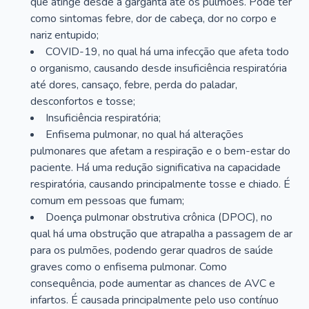
que atinge desde a garganta até os pulmões. Pode ter
como sintomas febre, dor de cabeça, dor no corpo e
nariz entupido;
COVID-19, no qual há uma infecção que afeta todo
o organismo, causando desde insuficiência respiratória
até dores, cansaço, febre, perda do paladar,
desconfortos e tosse;
Insuficiência respiratória;
Enfisema pulmonar, no qual há alterações
pulmonares que afetam a respiração e o bem-estar do
paciente. Há uma redução significativa na capacidade
respiratória, causando principalmente tosse e chiado. É
comum em pessoas que fumam;
Doença pulmonar obstrutiva crônica (DPOC), no
qual há uma obstrução que atrapalha a passagem de ar
para os pulmões, podendo gerar quadros de saúde
graves como o enfisema pulmonar. Como
consequência, pode aumentar as chances de AVC e
infartos. É causada principalmente pelo uso contínuo