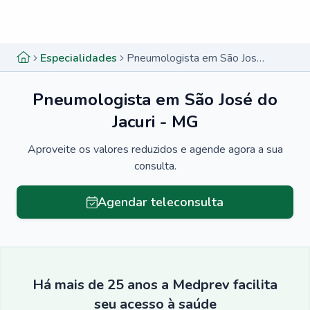
Menu lateral
Menu lateral
Especialidades
Pneumologista em São José do Jacuri - MG
Pneumologista em São José do
Jacuri - MG
Aproveite os valores reduzidos e agende agora a sua
consulta.
Agendar teleconsulta
Há mais de 25 anos a Medprev facilita
seu acesso à saúde