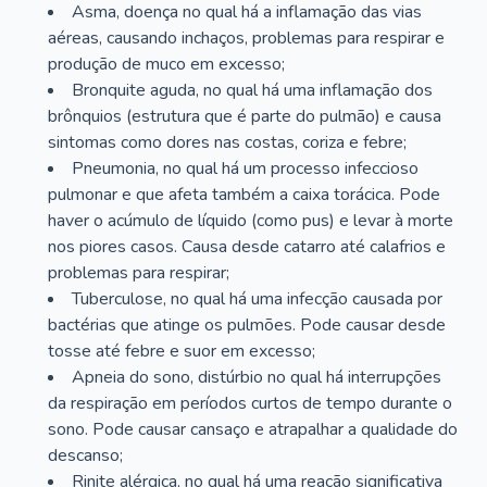
Asma, doença no qual há a inflamação das vias
aéreas, causando inchaços, problemas para respirar e
produção de muco em excesso;
Bronquite aguda, no qual há uma inflamação dos
brônquios (estrutura que é parte do pulmão) e causa
sintomas como dores nas costas, coriza e febre;
Pneumonia, no qual há um processo infeccioso
pulmonar e que afeta também a caixa torácica. Pode
haver o acúmulo de líquido (como pus) e levar à morte
nos piores casos. Causa desde catarro até calafrios e
problemas para respirar;
Tuberculose, no qual há uma infecção causada por
bactérias que atinge os pulmões. Pode causar desde
tosse até febre e suor em excesso;
Apneia do sono, distúrbio no qual há interrupções
da respiração em períodos curtos de tempo durante o
sono. Pode causar cansaço e atrapalhar a qualidade do
descanso;
Rinite alérgica, no qual há uma reação significativa