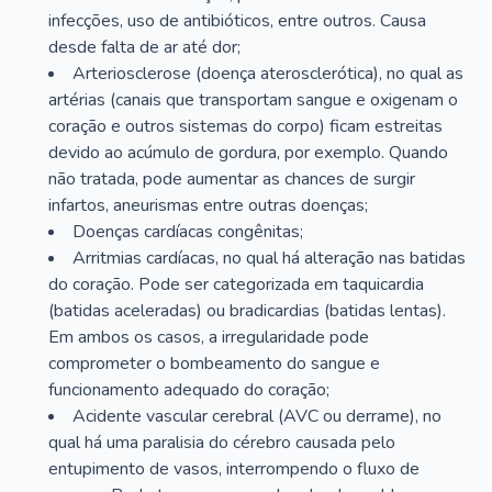
infecções, uso de antibióticos, entre outros. Causa
desde falta de ar até dor;
Arteriosclerose (doença aterosclerótica), no qual as
artérias (canais que transportam sangue e oxigenam o
coração e outros sistemas do corpo) ficam estreitas
devido ao acúmulo de gordura, por exemplo. Quando
não tratada, pode aumentar as chances de surgir
infartos, aneurismas entre outras doenças;
Doenças cardíacas congênitas;
Arritmias cardíacas, no qual há alteração nas batidas
do coração. Pode ser categorizada em taquicardia
(batidas aceleradas) ou bradicardias (batidas lentas).
Em ambos os casos, a irregularidade pode
comprometer o bombeamento do sangue e
funcionamento adequado do coração;
Acidente vascular cerebral (AVC ou derrame), no
qual há uma paralisia do cérebro causada pelo
entupimento de vasos, interrompendo o fluxo de