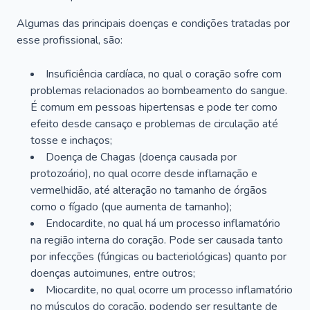
Algumas das principais doenças e condições tratadas por
esse profissional, são:
Insuficiência cardíaca, no qual o coração sofre com
problemas relacionados ao bombeamento do sangue.
É comum em pessoas hipertensas e pode ter como
efeito desde cansaço e problemas de circulação até
tosse e inchaços;
Doença de Chagas (doença causada por
protozoário), no qual ocorre desde inflamação e
vermelhidão, até alteração no tamanho de órgãos
como o fígado (que aumenta de tamanho);
Endocardite, no qual há um processo inflamatório
na região interna do coração. Pode ser causada tanto
por infecções (fúngicas ou bacteriológicas) quanto por
doenças autoimunes, entre outros;
Miocardite, no qual ocorre um processo inflamatório
no músculos do coração, podendo ser resultante de