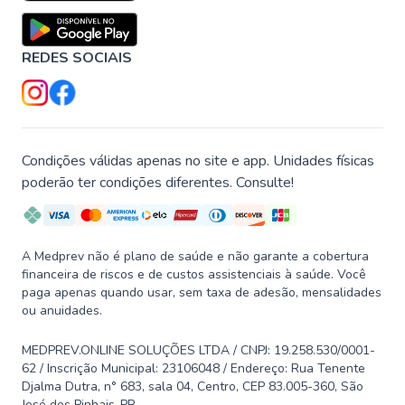
REDES SOCIAIS
Condições válidas apenas no site e app. Unidades físicas
poderão ter condições diferentes. Consulte!
A Medprev não é plano de saúde e não garante a cobertura
financeira de riscos e de custos assistenciais à saúde. Você
paga apenas quando usar, sem taxa de adesão, mensalidades
ou anuidades.
MEDPREV.ONLINE SOLUÇÕES LTDA / CNPJ: 19.258.530/0001-
62 / Inscrição Municipal: 23106048 / Endereço: Rua Tenente
Djalma Dutra, n° 683, sala 04, Centro, CEP 83.005-360, São
José dos Pinhais-PR