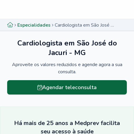
Menu lateral
Menu lateral
Especialidades
Cardiologista em São José do Jacuri - MG
Cardiologista em São José do
Jacuri - MG
Aproveite os valores reduzidos e agende agora a sua
consulta.
Agendar teleconsulta
Há mais de 25 anos a Medprev facilita
seu acesso à saúde