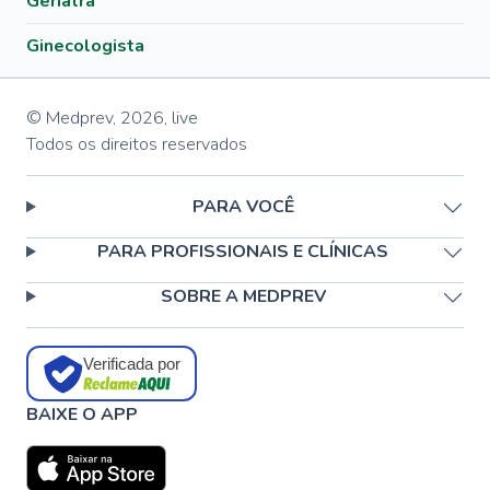
Geriatra
Ginecologista
© Medprev,
2026
,
live
Todos os direitos reservados
PARA VOCÊ
PARA PROFISSIONAIS E CLÍNICAS
SOBRE A MEDPREV
Verificada por
BAIXE O APP