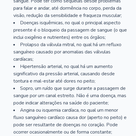
sangue. Pode ter como sequelas desde problemas
para falar e andar, até dormência no corpo, perda da
visão, redução da sensibilidade e fraqueza muscular;
Doenças isquêmicas, no qual o principal aspecto
presente é o bloqueio da passagem de sangue (o que
inclui oxigênio e nutrientes) entre os órgãos;
Prolapso da válvula mitral, no qual há um refluxo
sanguíneo causado por anomalias das válvulas
cardíacas;
Hipertensão arterial, no qual há um aumento
significativo da pressão arterial, causando desde
tontura e mal-estar até dores no peito;
Sopro, um ruído que surge durante a passagem de
sangue por um canal estreito. Não é uma doença, mas
pode indicar alterações na saúde do paciente;
Angina ou isquemia cardíaca, no qual um menor
fluxo sanguíneo cardíaco causa dor (aperto no peito) e
pode ser resultante de doenças no coração. Pode
ocorrer ocasionalmente ou de forma constante;