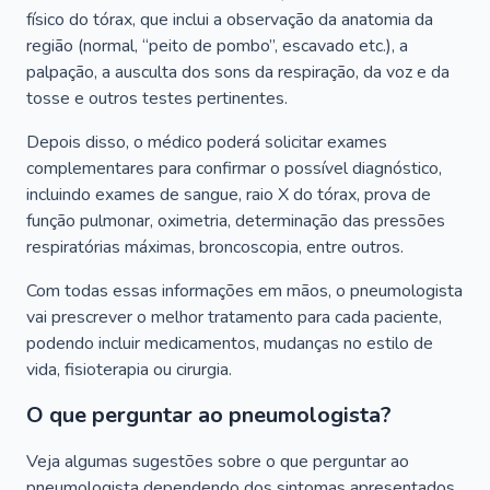
físico do tórax, que inclui a observação da anatomia da
região (normal, “peito de pombo”, escavado etc.), a
palpação, a ausculta dos sons da respiração, da voz e da
tosse e outros testes pertinentes.
Depois disso, o médico poderá solicitar exames
complementares para confirmar o possível diagnóstico,
incluindo exames de sangue, raio X do tórax, prova de
função pulmonar, oximetria, determinação das pressões
respiratórias máximas, broncoscopia, entre outros.
Com todas essas informações em mãos, o pneumologista
vai prescrever o melhor tratamento para cada paciente,
podendo incluir medicamentos, mudanças no estilo de
vida, fisioterapia ou cirurgia.
O que perguntar ao pneumologista?
Veja algumas sugestões sobre o que perguntar ao
pneumologista dependendo dos sintomas apresentados