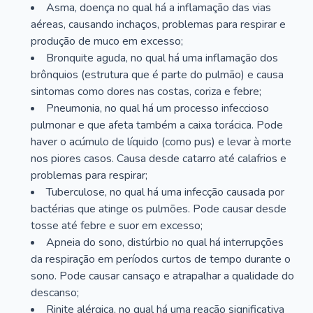
Asma, doença no qual há a inflamação das vias
aéreas, causando inchaços, problemas para respirar e
produção de muco em excesso;
Bronquite aguda, no qual há uma inflamação dos
brônquios (estrutura que é parte do pulmão) e causa
sintomas como dores nas costas, coriza e febre;
Pneumonia, no qual há um processo infeccioso
pulmonar e que afeta também a caixa torácica. Pode
haver o acúmulo de líquido (como pus) e levar à morte
nos piores casos. Causa desde catarro até calafrios e
problemas para respirar;
Tuberculose, no qual há uma infecção causada por
bactérias que atinge os pulmões. Pode causar desde
tosse até febre e suor em excesso;
Apneia do sono, distúrbio no qual há interrupções
da respiração em períodos curtos de tempo durante o
sono. Pode causar cansaço e atrapalhar a qualidade do
descanso;
Rinite alérgica, no qual há uma reação significativa