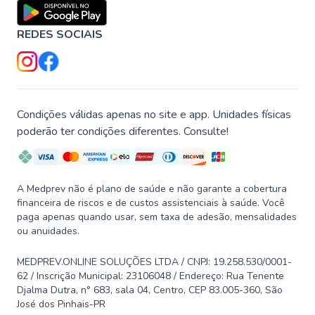
REDES SOCIAIS
Condições válidas apenas no site e app. Unidades físicas
poderão ter condições diferentes. Consulte!
A Medprev não é plano de saúde e não garante a cobertura
financeira de riscos e de custos assistenciais à saúde. Você
paga apenas quando usar, sem taxa de adesão, mensalidades
ou anuidades.
MEDPREV.ONLINE SOLUÇÕES LTDA / CNPJ: 19.258.530/0001-
62 / Inscrição Municipal: 23106048 / Endereço: Rua Tenente
Djalma Dutra, n° 683, sala 04, Centro, CEP 83.005-360, São
José dos Pinhais-PR