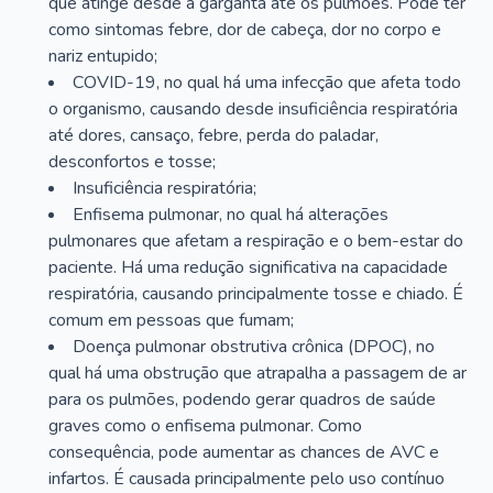
que atinge desde a garganta até os pulmões. Pode ter
como sintomas febre, dor de cabeça, dor no corpo e
nariz entupido;
COVID-19, no qual há uma infecção que afeta todo
o organismo, causando desde insuficiência respiratória
até dores, cansaço, febre, perda do paladar,
desconfortos e tosse;
Insuficiência respiratória;
Enfisema pulmonar, no qual há alterações
pulmonares que afetam a respiração e o bem-estar do
paciente. Há uma redução significativa na capacidade
respiratória, causando principalmente tosse e chiado. É
comum em pessoas que fumam;
Doença pulmonar obstrutiva crônica (DPOC), no
qual há uma obstrução que atrapalha a passagem de ar
para os pulmões, podendo gerar quadros de saúde
graves como o enfisema pulmonar. Como
consequência, pode aumentar as chances de AVC e
infartos. É causada principalmente pelo uso contínuo