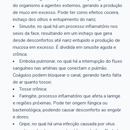
do organismo a agentes externos, gerando a produção
de muco em excesso. Pode ter como efeitos coceira,
inchaço dos olhos e entupimento do nariz;
Sinusite, no qual há um processo inflamatório nos
seios da face, resultando em um inchaço que gera
desde desconfortos até nariz entupido e produção de
mucosa em excesso. É dividida em sinusite aguda e
crônica;
Embolia pulmonar, no qual há a interrupção do fluxo
sanguíneo nas artérias que conectam o pulmão.
Coágulos podem bloquear o canal, gerando tanto falta
de ar quanto tosse;
Tosse crônica;
Faringite, processo inflamatório que afeta a laringe
e regiões próximas. Pode ter origem fúngica ou
bacteriológica, podendo causar desconforto ao engolir
e dores;
Gripe, no qual há uma infecção causada por vírus