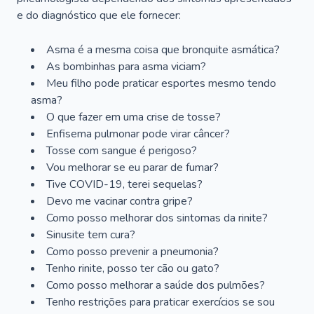
e do diagnóstico que ele fornecer:
Asma é a mesma coisa que bronquite asmática?
As bombinhas para asma viciam?
Meu filho pode praticar esportes mesmo tendo
asma?
O que fazer em uma crise de tosse?
Enfisema pulmonar pode virar câncer?
Tosse com sangue é perigoso?
Vou melhorar se eu parar de fumar?
Tive COVID-19, terei sequelas?
Devo me vacinar contra gripe?
Como posso melhorar dos sintomas da rinite?
Sinusite tem cura?
Como posso prevenir a pneumonia?
Tenho rinite, posso ter cão ou gato?
Como posso melhorar a saúde dos pulmões?
Tenho restrições para praticar exercícios se sou