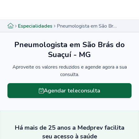
Menu lateral
Menu lateral
Especialidades
Pneumologista em São Brás do Suaçuí - MG
Pneumologista em São Brás do
Suaçuí - MG
Aproveite os valores reduzidos e agende agora a sua
consulta.
Agendar teleconsulta
Há mais de 25 anos a Medprev facilita
seu acesso à saúde