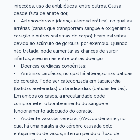
infecções, uso de antibióticos, entre outros. Causa
desde falta de ar até dor;
Arteriosclerose (doença aterosclerótica), no qual as
artérias (canais que transportam sangue e oxigenam o
coração e outros sistemas do corpo) ficam estreitas
devido ao acúmulo de gordura, por exemplo. Quando
não tratada, pode aumentar as chances de surgir
infartos, aneurismas entre outras doenças;
Doenças cardíacas congênitas;
Arritmias cardíacas, no qual há alteração nas batidas
do coração. Pode ser categorizada em taquicardia
(batidas aceleradas) ou bradicardias (batidas lentas).
Em ambos os casos, a irregularidade pode
comprometer o bombeamento do sangue e
funcionamento adequado do coração;
Acidente vascular cerebral (AVC ou derrame), no
qual há uma paralisia do cérebro causada pelo
entupimento de vasos, interrompendo o fluxo de