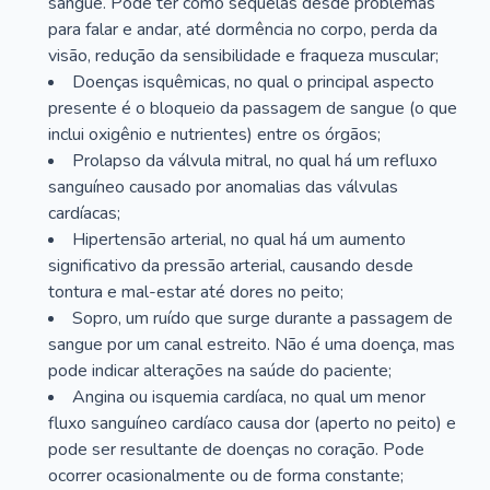
sangue. Pode ter como sequelas desde problemas
para falar e andar, até dormência no corpo, perda da
visão, redução da sensibilidade e fraqueza muscular;
Doenças isquêmicas, no qual o principal aspecto
presente é o bloqueio da passagem de sangue (o que
inclui oxigênio e nutrientes) entre os órgãos;
Prolapso da válvula mitral, no qual há um refluxo
sanguíneo causado por anomalias das válvulas
cardíacas;
Hipertensão arterial, no qual há um aumento
significativo da pressão arterial, causando desde
tontura e mal-estar até dores no peito;
Sopro, um ruído que surge durante a passagem de
sangue por um canal estreito. Não é uma doença, mas
pode indicar alterações na saúde do paciente;
Angina ou isquemia cardíaca, no qual um menor
fluxo sanguíneo cardíaco causa dor (aperto no peito) e
pode ser resultante de doenças no coração. Pode
ocorrer ocasionalmente ou de forma constante;