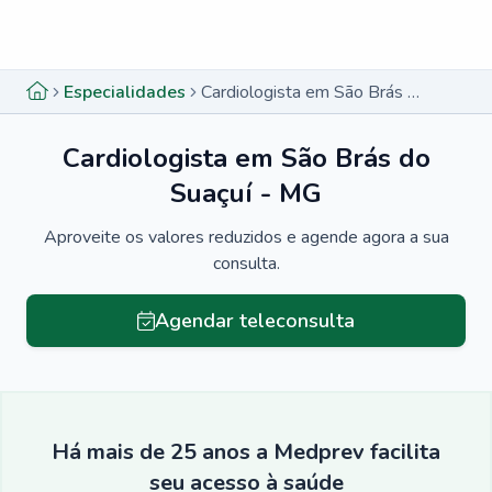
Menu lateral
Menu lateral
Especialidades
Cardiologista em São Brás do Suaçuí - MG
Cardiologista em São Brás do
Suaçuí - MG
Aproveite os valores reduzidos e agende agora a sua
consulta.
Agendar teleconsulta
Há mais de 25 anos a Medprev facilita
seu acesso à saúde