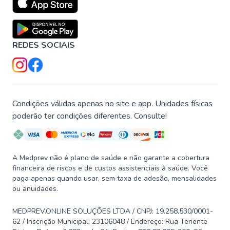
REDES SOCIAIS
Condições válidas apenas no site e app. Unidades físicas
poderão ter condições diferentes. Consulte!
A Medprev não é plano de saúde e não garante a cobertura
financeira de riscos e de custos assistenciais à saúde. Você
paga apenas quando usar, sem taxa de adesão, mensalidades
ou anuidades.
MEDPREV.ONLINE SOLUÇÕES LTDA / CNPJ: 19.258.530/0001-
62 / Inscrição Municipal: 23106048 / Endereço: Rua Tenente