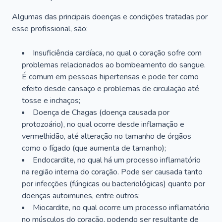
Algumas das principais doenças e condições tratadas por
esse profissional, são:
Insuficiência cardíaca, no qual o coração sofre com
problemas relacionados ao bombeamento do sangue.
É comum em pessoas hipertensas e pode ter como
efeito desde cansaço e problemas de circulação até
tosse e inchaços;
Doença de Chagas (doença causada por
protozoário), no qual ocorre desde inflamação e
vermelhidão, até alteração no tamanho de órgãos
como o fígado (que aumenta de tamanho);
Endocardite, no qual há um processo inflamatório
na região interna do coração. Pode ser causada tanto
por infecções (fúngicas ou bacteriológicas) quanto por
doenças autoimunes, entre outros;
Miocardite, no qual ocorre um processo inflamatório
no músculos do coração, podendo ser resultante de