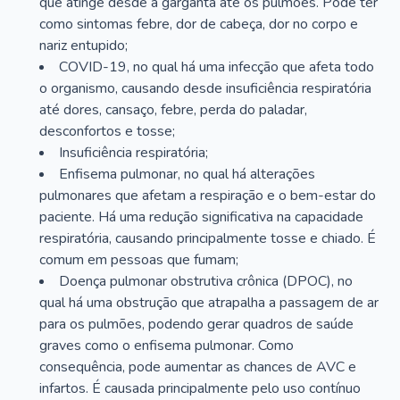
que atinge desde a garganta até os pulmões. Pode ter
como sintomas febre, dor de cabeça, dor no corpo e
nariz entupido;
COVID-19, no qual há uma infecção que afeta todo
o organismo, causando desde insuficiência respiratória
até dores, cansaço, febre, perda do paladar,
desconfortos e tosse;
Insuficiência respiratória;
Enfisema pulmonar, no qual há alterações
pulmonares que afetam a respiração e o bem-estar do
paciente. Há uma redução significativa na capacidade
respiratória, causando principalmente tosse e chiado. É
comum em pessoas que fumam;
Doença pulmonar obstrutiva crônica (DPOC), no
qual há uma obstrução que atrapalha a passagem de ar
para os pulmões, podendo gerar quadros de saúde
graves como o enfisema pulmonar. Como
consequência, pode aumentar as chances de AVC e
infartos. É causada principalmente pelo uso contínuo