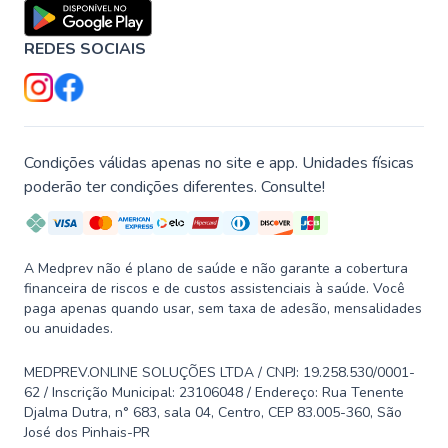
REDES SOCIAIS
Condições válidas apenas no site e app. Unidades físicas
poderão ter condições diferentes. Consulte!
A Medprev não é plano de saúde e não garante a cobertura
financeira de riscos e de custos assistenciais à saúde. Você
paga apenas quando usar, sem taxa de adesão, mensalidades
ou anuidades.
MEDPREV.ONLINE SOLUÇÕES LTDA / CNPJ: 19.258.530/0001-
62 / Inscrição Municipal: 23106048 / Endereço: Rua Tenente
Djalma Dutra, n° 683, sala 04, Centro, CEP 83.005-360, São
José dos Pinhais-PR