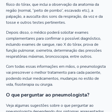
físico do tórax, que inclui a observação da anatomia da
região (normal, “peito de pombo”, escavado etc.), a
palpação, a ausculta dos sons da respiração, da voz e da
tosse e outros testes pertinentes.
Depois disso, o médico poderá solicitar exames
complementares para confirmar o possível diagnóstico,
incluindo exames de sangue, raio X do tórax, prova de
função pulmonar, oximetria, determinação das pressões
respiratórias máximas, broncoscopia, entre outros.
Com todas essas informações em mãos, o pneumologista
vai prescrever o melhor tratamento para cada paciente,
podendo incluir medicamentos, mudanças no estilo de
vida, fisioterapia ou cirurgia.
O que perguntar ao pneumologista?
Veja algumas sugestões sobre o que perguntar ao
pneumologista dependendo dos sintomas apresentados