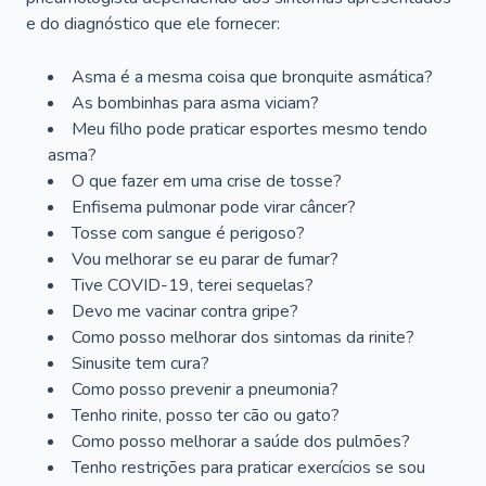
e do diagnóstico que ele fornecer:
Asma é a mesma coisa que bronquite asmática?
As bombinhas para asma viciam?
Meu filho pode praticar esportes mesmo tendo
asma?
O que fazer em uma crise de tosse?
Enfisema pulmonar pode virar câncer?
Tosse com sangue é perigoso?
Vou melhorar se eu parar de fumar?
Tive COVID-19, terei sequelas?
Devo me vacinar contra gripe?
Como posso melhorar dos sintomas da rinite?
Sinusite tem cura?
Como posso prevenir a pneumonia?
Tenho rinite, posso ter cão ou gato?
Como posso melhorar a saúde dos pulmões?
Tenho restrições para praticar exercícios se sou