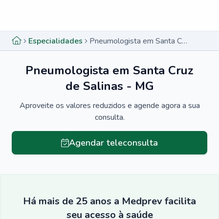
Menu lateral
Menu lateral
Especialidades
Pneumologista em Santa Cruz de Salinas - MG
Pneumologista em Santa Cruz
de Salinas - MG
Aproveite os valores reduzidos e agende agora a sua
consulta.
Agendar teleconsulta
Há mais de 25 anos a Medprev facilita
seu acesso à saúde