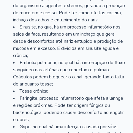
do organismo a agentes externos, gerando a produção
de muco em excesso. Pode ter como efeitos coceira,
inchaço dos olhos e entupimento do nariz;
Sinusite, no qual há um processo inflamatório nos
seios da face, resultando em um inchaço que gera
desde desconfortos até nariz entupido e produção de
mucosa em excesso. É dividida em sinusite aguda e
crônica;
Embolia pulmonar, no qual há a interrupção do fluxo
sanguíneo nas artérias que conectam o pulmão.
Coágulos podem bloquear o canal, gerando tanto falta
de ar quanto tosse;
Tosse crônica;
Faringite, processo inflamatório que afeta a laringe
e regiões próximas. Pode ter origem fúngica ou
bacteriológica, podendo causar desconforto ao engolir
e dores;
Gripe, no qual há uma infecção causada por vírus