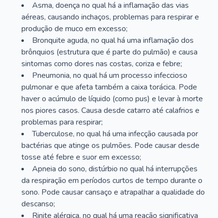
Asma, doença no qual há a inflamação das vias
aéreas, causando inchaços, problemas para respirar e
produção de muco em excesso;
Bronquite aguda, no qual há uma inflamação dos
brônquios (estrutura que é parte do pulmão) e causa
sintomas como dores nas costas, coriza e febre;
Pneumonia, no qual há um processo infeccioso
pulmonar e que afeta também a caixa torácica. Pode
haver o acúmulo de líquido (como pus) e levar à morte
nos piores casos. Causa desde catarro até calafrios e
problemas para respirar;
Tuberculose, no qual há uma infecção causada por
bactérias que atinge os pulmões. Pode causar desde
tosse até febre e suor em excesso;
Apneia do sono, distúrbio no qual há interrupções
da respiração em períodos curtos de tempo durante o
sono. Pode causar cansaço e atrapalhar a qualidade do
descanso;
Rinite alérgica, no qual há uma reação significativa