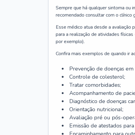
Sempre que há qualquer sintoma ou ind
recomendado consultar com o clínico g
Esse médico atua desde a avaliação pr
para a realização de atividades físic
por exemplo).
Confira mais exemplos de quando ir ao 
Prevenção de doenças em 
Controle de colesterol;
Tratar comorbidades;
Acompanhamento de pacie
Diagnóstico de doenças car
Orientação nutricional;
Avaliação pré ou pós-opera
Emissão de atestados para a
Encaminhamento para outra