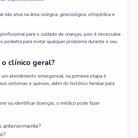
l não atua na área cirúrgica, ginecológica, ortopédica e
rofissional para o cuidado de crianças, pois é necessária
o pediatra para evitar qualquer problema durante o seu
o clínico geral?
 um atendimento emergencial, na primeira etapa é
us sintomas e queixas, além do histórico familiar para
nir ou identificar doenças, o médico pode fazer
s anteriormente?
as?