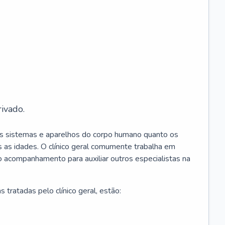
ivado.
os sistemas e aparelhos do corpo humano quanto os
 as idades. O clínico geral comumente trabalha em
 o acompanhamento para auxiliar outros especialistas na
 tratadas pelo clínico geral, estão: