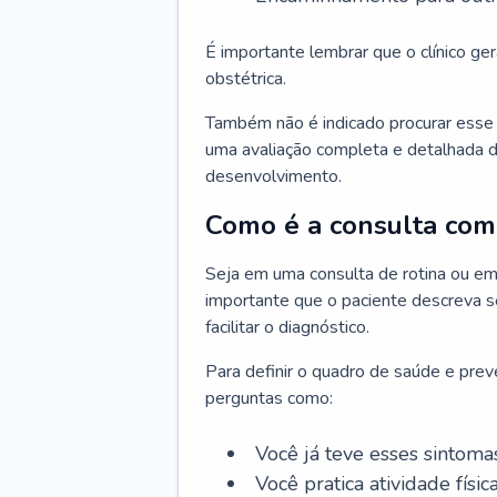
É importante lembrar que o clínico gera
obstétrica.
Também não é indicado procurar esse p
uma avaliação completa e detalhada d
desenvolvimento.
Como é a consulta com 
Seja em uma consulta de rotina ou em
importante que o paciente descreva se
facilitar o diagnóstico.
Para definir o quadro de saúde e preve
perguntas como:
Você já teve esses sintoma
Você pratica atividade físic