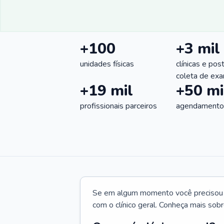
+100
+3 mil
unidades físicas
clínicas e pos
coleta de ex
+19 mil
+50 mi
profissionais parceiros
agendamentos
Se em algum momento você precisou d
com o clínico geral. Conheça mais sobr