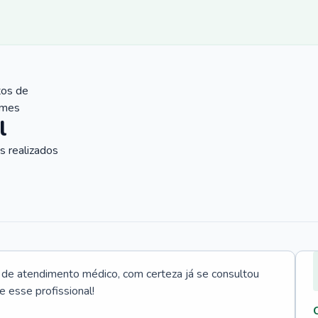
tos de
ames
l
 realizados
e atendimento médico, com certeza já se consultou
e esse profissional!