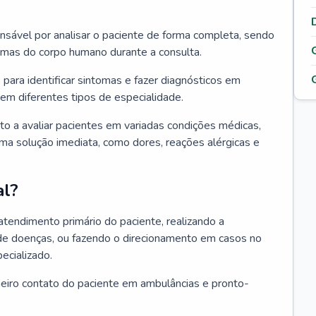
ponsável por analisar o paciente de forma completa, sendo
temas do corpo humano durante a consulta.
 para identificar sintomas e fazer diagnósticos em
em diferentes tipos de especialidade.
pto a avaliar pacientes em variadas condições médicas,
uma solução imediata, como dores, reações alérgicas e
al?
 atendimento primário do paciente, realizando a
de doenças, ou fazendo o direcionamento em casos no
ecializado.
meiro contato do paciente em ambulâncias e pronto-