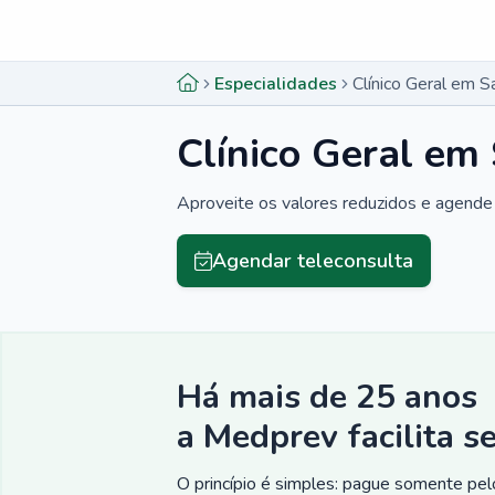
Menu lateral
Menu lateral
Especialidades
Clínico Geral em S
Clínico Geral em
Aproveite os valores reduzidos e agende 
Agendar teleconsulta
Há mais de 25 anos
a Medprev facilita s
O princípio é simples: pague somente pelo