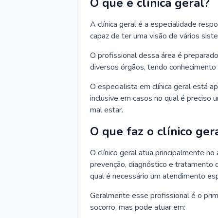
O que é clínica geral?
A clínica geral é a especialidade res
capaz de ter uma visão de vários sis
O profissional dessa área é preparado
diversos órgãos, tendo conhecimento 
O especialista em clínica geral está a
inclusive em casos no qual é preciso 
mal estar.
O que faz o clínico ger
O clínico geral atua principalmente no
prevenção, diagnóstico e tratamento 
qual é necessário um atendimento esp
Geralmente esse profissional é o pri
socorro, mas pode atuar em: