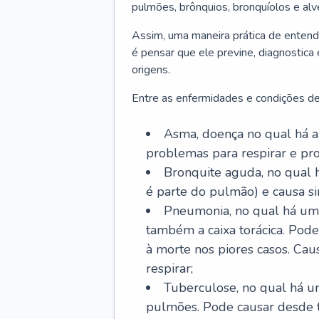
pulmões, brônquios, bronquíolos e al
Assim, uma maneira prática de entend
é pensar que ele previne, diagnostica
origens.
Entre as enfermidades e condições de
Asma, doença no qual há a 
problemas para respirar e p
Bronquite aguda, no qual 
é parte do pulmão) e causa si
Pneumonia, no qual há um 
também a caixa torácica. Pode
à morte nos piores casos. Cau
respirar;
Tuberculose, no qual há um
pulmões. Pode causar desde t