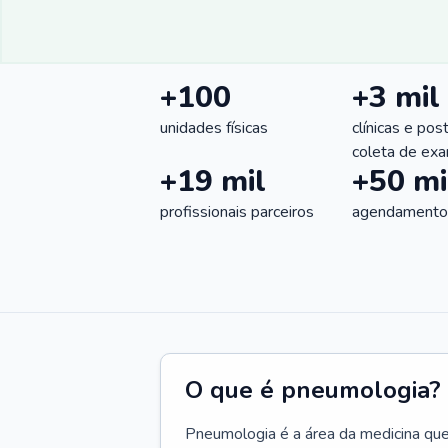
+100
+3 mil
unidades físicas
clínicas e pos
coleta de ex
+19 mil
+50 mi
profissionais parceiros
agendamentos
O que é pneumologia?
Pneumologia é a área da medicina que c