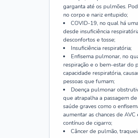
garganta até os pulmões. Pod
no corpo e nariz entupido;
COVID-19, no qual há uma 
desde insuficiência respiratóri
desconfortos e tosse;
Insuficiência respiratória;
Enfisema pulmonar, no qua
respiração e o bem-estar do p
capacidade respiratória, cau
pessoas que fumam;
Doença pulmonar obstrutiv
que atrapalha a passagem de
saúde graves como o enfisem
aumentar as chances de AVC e
contínuo de cigarro;
Câncer de pulmão, traquei