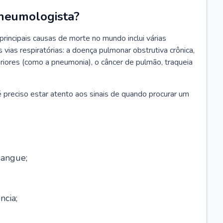
neumologista?
rincipais causas de morte no mundo inclui várias
vias respiratórias: a doença pulmonar obstrutiva crônica,
feriores (como a pneumonia), o câncer de pulmão, traqueia
 preciso estar atento aos sinais de quando procurar um
sangue;
ncia;