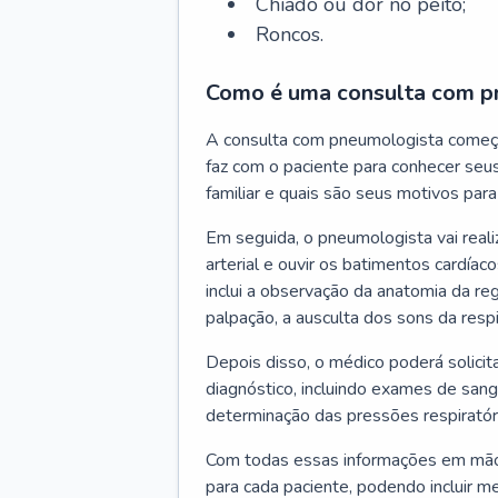
Chiado ou dor no peito;
Roncos.
Como é uma consulta com p
A consulta com pneumologista começ
faz com o paciente para conhecer seus
familiar e quais são seus motivos para 
Em seguida, o pneumologista vai reali
arterial e ouvir os batimentos cardíaco
inclui a observação da anatomia da reg
palpação, a ausculta dos sons da resp
Depois disso, o médico poderá solici
diagnóstico, incluindo exames de sangu
determinação das pressões respiratór
Com todas essas informações em mãos
para cada paciente, podendo incluir m