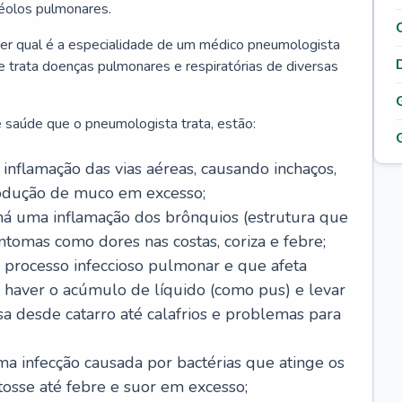
véolos pulmonares.
er qual é a especialidade de um médico pneumologista
 e trata doenças pulmonares e respiratórias de diversas
 saúde que o pneumologista trata, estão:
inflamação das vias aéreas, causando inchaços,
rodução de muco em excesso;
há uma inflamação dos brônquios (estrutura que
ntomas como dores nas costas, coriza e febre;
processo infeccioso pulmonar e que afeta
 haver o acúmulo de líquido (como pus) e levar
sa desde catarro até calafrios e problemas para
a infecção causada por bactérias que atinge os
osse até febre e suor em excesso;