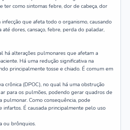
e ter como sintomas febre, dor de cabeça, dor
infecção que afeta todo o organismo, causando
a até dores, cansaço, febre, perda do paladar,
l há alterações pulmonares que afetam a
aciente. Há uma redução significativa na
sando principalmente tosse e chiado. É comum em
a crônica (DPOC), no qual há uma obstrução
 ar para os pulmões, podendo gerar quadros de
a pulmonar. Como consequência, pode
 infartos. É causada principalmente pelo uso
a ou brônquios.