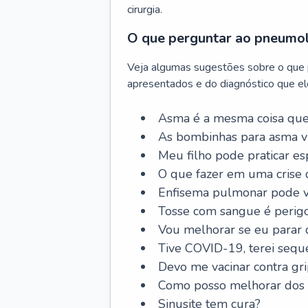
cirurgia.
O que perguntar ao pneumo
Veja algumas sugestões sobre o que
apresentados e do diagnóstico que ele
Asma é a mesma coisa que
As bombinhas para asma v
Meu filho pode praticar 
O que fazer em uma crise 
Enfisema pulmonar pode vi
Tosse com sangue é perig
Vou melhorar se eu parar
Tive COVID-19, terei sequ
Devo me vacinar contra gr
Como posso melhorar dos s
Sinusite tem cura?