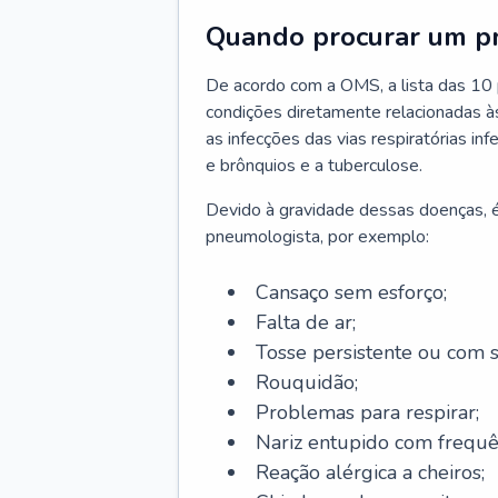
Quando procurar um p
De acordo com a OMS, a lista das 10 p
condições diretamente relacionadas às 
as infecções das vias respiratórias in
e brônquios e a tuberculose.
Devido à gravidade dessas doenças, é
pneumologista, por exemplo:
Cansaço sem esforço;
Falta de ar;
Tosse persistente ou com 
Rouquidão;
Problemas para respirar;
Nariz entupido com frequê
Reação alérgica a cheiros;