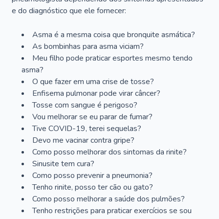
e do diagnóstico que ele fornecer:
Asma é a mesma coisa que bronquite asmática?
As bombinhas para asma viciam?
Meu filho pode praticar esportes mesmo tendo
asma?
O que fazer em uma crise de tosse?
Enfisema pulmonar pode virar câncer?
Tosse com sangue é perigoso?
Vou melhorar se eu parar de fumar?
Tive COVID-19, terei sequelas?
Devo me vacinar contra gripe?
Como posso melhorar dos sintomas da rinite?
Sinusite tem cura?
Como posso prevenir a pneumonia?
Tenho rinite, posso ter cão ou gato?
Como posso melhorar a saúde dos pulmões?
Tenho restrições para praticar exercícios se sou