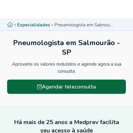
Menu lateral
Menu lateral
Especialidades
Pneumologista em Salmourão - SP
Pneumologista em Salmourão -
SP
Aproveite os valores reduzidos e agende agora a sua
consulta.
Agendar teleconsulta
Há mais de 25 anos a Medprev facilita
seu acesso à saúde