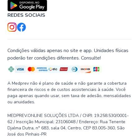
REDES SOCIAIS
Condições válidas apenas no site e app. Unidades físicas
poderão ter condições diferentes. Consulte!
A Medprev não é plano de saúde e não garante a cobertura
financeira de riscos e de custos assistenciais à saúde. Você
paga apenas quando usar, sem taxa de adesão, mensalidades
ou anuidades.
MEDPREV.ONLINE SOLUÇÕES LTDA / CNPJ: 19.258.530/0001-
62 / Inscrição Municipal: 23106048 / Endereço: Rua Tenente
Djalma Dutra, n° 683, sala 04, Centro, CEP 83.005-360, São
José dos Pinhais-PR