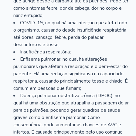
que atinge desde a garganta até os pulmões. Pode ter
como sintomas febre, dor de cabeça, dor no corpo e
nariz entupido;
COVID-19, no qual há uma infecção que afeta todo
o organismo, causando desde insuficiência respiratória
até dores, cansaço, febre, perda do paladar,
desconfortos e tosse;
Insuficiência respiratória;
Enfisema pulmonar, no qual há alterações
pulmonares que afetam a respiração e o bem-estar do
paciente. Há uma redução significativa na capacidade
respiratória, causando principalmente tosse e chiado. É
comum em pessoas que fumam;
Doença pulmonar obstrutiva crônica (DPOC), no
qual há uma obstrução que atrapalha a passagem de ar
para os pulmões, podendo gerar quadros de saúde
graves como o enfisema pulmonar. Como
consequência, pode aumentar as chances de AVC e
infartos. É causada principalmente pelo uso contínuo