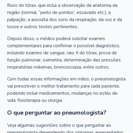
físico do tórax, que inclui a observação da anatomia da
região (normal, “peito de pombo”, escavado etc.), a
palpação, a ausculta dos sons da respiração, da voz e da
tosse e outros testes pertinentes.
Depois disso, o médico poderá solicitar exames
complementares para confirmar o possível diagnóstico,
incluindo exames de sangue, raio X do tórax, prova de
função pulmonar, oximetria, determinação das pressões
respiratórias máximas, broncoscopia, entre outros.
Com todas essas informações em mãos, o pneumologista
vai prescrever o melhor tratamento para cada paciente,
podendo incluir medicamentos, mudanças no estilo de
vida, fisioterapia ou cirurgia.
O que perguntar ao pneumologista?
Veja algumas sugestões sobre o que perguntar ao
pneumologista dependendo dos sintomas apresentados