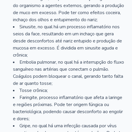
do organismo a agentes externos, gerando a produção
de muco em excesso. Pode ter como efeitos coceira,
inchaço dos olhos e entupimento do nariz;
Sinusite, no qual há um processo inflamatório nos
seios da face, resultando em um inchaço que gera
desde desconfortos até nariz entupido e produção de
mucosa em excesso. É dividida em sinusite aguda e
crônica;
Embolia pulmonar, no qual há a interrupção do fluxo
sanguíneo nas artérias que conectam o pulmão.
Coágulos podem bloquear o canal, gerando tanto falta
de ar quanto tosse;
Tosse crônica;
Faringite, processo inflamatório que afeta a laringe
e regiões próximas. Pode ter origem fúngica ou
bacteriológica, podendo causar desconforto ao engolir
e dores;
Gripe, no qual há uma infecção causada por vírus