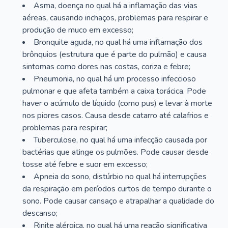
Asma, doença no qual há a inflamação das vias
aéreas, causando inchaços, problemas para respirar e
produção de muco em excesso;
Bronquite aguda, no qual há uma inflamação dos
brônquios (estrutura que é parte do pulmão) e causa
sintomas como dores nas costas, coriza e febre;
Pneumonia, no qual há um processo infeccioso
pulmonar e que afeta também a caixa torácica. Pode
haver o acúmulo de líquido (como pus) e levar à morte
nos piores casos. Causa desde catarro até calafrios e
problemas para respirar;
Tuberculose, no qual há uma infecção causada por
bactérias que atinge os pulmões. Pode causar desde
tosse até febre e suor em excesso;
Apneia do sono, distúrbio no qual há interrupções
da respiração em períodos curtos de tempo durante o
sono. Pode causar cansaço e atrapalhar a qualidade do
descanso;
Rinite alérgica, no qual há uma reação significativa