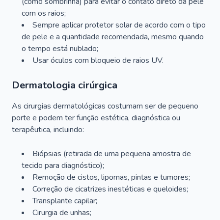
(como sombrinha) para evitar o contato direto da pele
com os raios;
Sempre aplicar protetor solar de acordo com o tipo
de pele e a quantidade recomendada, mesmo quando
o tempo está nublado;
Usar óculos com bloqueio de raios UV.
Dermatologia cirúrgica
As cirurgias dermatológicas costumam ser de pequeno
porte e podem ter função estética, diagnóstica ou
terapêutica, incluindo:
Biópsias (retirada de uma pequena amostra de
tecido para diagnóstico);
Remoção de cistos, lipomas, pintas e tumores;
Correção de cicatrizes inestéticas e queloides;
Transplante capilar;
Cirurgia de unhas;