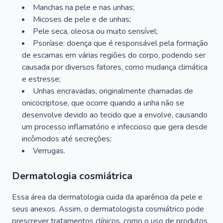
Manchas na pele e nas unhas;
Micoses de pele e de unhas;
Pele seca, oleosa ou muito sensível;
Psoríase: doença que é responsável pela formação
de escamas em várias regiões do corpo, podendo ser
causada por diversos fatores, como mudança climática
e estresse;
Unhas encravadas, originalmente chamadas de
onicocriptose, que ocorre quando a unha não se
desenvolve devido ao tecido que a envolve, causando
um processo inflamatório e infeccioso que gera desde
incômodos até secreções;
Verrugas.
Dermatologia cosmiátrica
Essa área da dermatologia cuida da aparência da pele e
seus anexos. Assim, o dermatologista cosmiátrico pode
prescrever tratamentos clínicos, como o uso de produtos