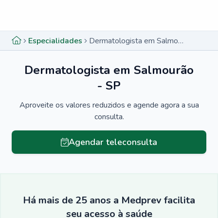
Menu lateral
Menu lateral
Especialidades
Dermatologista em Salmourão - SP
Dermatologista em Salmourão
- SP
Aproveite os valores reduzidos e agende agora a sua
consulta.
Agendar teleconsulta
Há mais de 25 anos a Medprev facilita
seu acesso à saúde