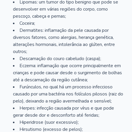
Lipomas: um tumor do tipo benigno que pode se
desenvolver em várias regiões do corpo, como
pescoço, cabeça e pernas;
Coceira;
Dermatites: inflamação da pele causada por
diversos fatores, como alergias, herança genética,
alterações hormonais, intolerância ao glúten, entre
outros;
Descamação do couro cabeludo (caspa);
Eczema: inflamação que ocorre principalmente em
crianças e pode causar desde o surgimento de bolhas
até a descamação da região cutânea;
Furúnculos, no qual há um processo infeccioso
causado por uma bactéria nos folículos pilosos (raiz do
pelo), deixando a região avermelhada e sensível;
Herpes: infecção causada por vírus e que pode
gerar desde dor e desconforto até feridas;
Hiperidrose (suor excessivo);
Hirsutismo (excesso de pelos);