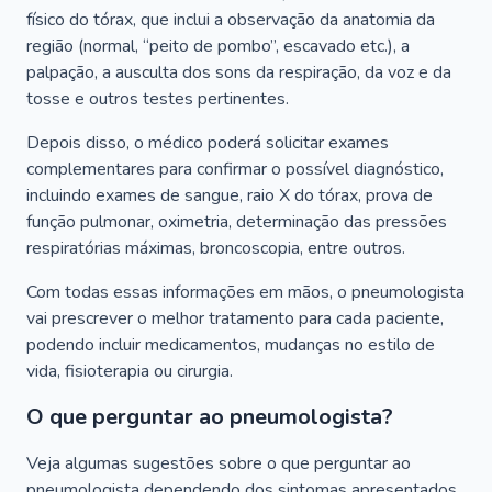
físico do tórax, que inclui a observação da anatomia da
região (normal, “peito de pombo”, escavado etc.), a
palpação, a ausculta dos sons da respiração, da voz e da
tosse e outros testes pertinentes.
Depois disso, o médico poderá solicitar exames
complementares para confirmar o possível diagnóstico,
incluindo exames de sangue, raio X do tórax, prova de
função pulmonar, oximetria, determinação das pressões
respiratórias máximas, broncoscopia, entre outros.
Com todas essas informações em mãos, o pneumologista
vai prescrever o melhor tratamento para cada paciente,
podendo incluir medicamentos, mudanças no estilo de
vida, fisioterapia ou cirurgia.
O que perguntar ao pneumologista?
Veja algumas sugestões sobre o que perguntar ao
pneumologista dependendo dos sintomas apresentados