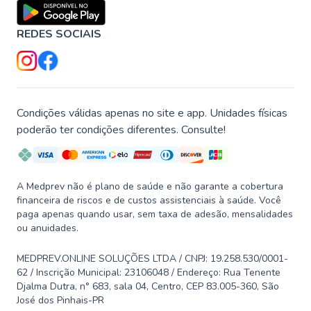
REDES SOCIAIS
Condições válidas apenas no site e app. Unidades físicas
poderão ter condições diferentes. Consulte!
A Medprev não é plano de saúde e não garante a cobertura
financeira de riscos e de custos assistenciais à saúde. Você
paga apenas quando usar, sem taxa de adesão, mensalidades
ou anuidades.
MEDPREV.ONLINE SOLUÇÕES LTDA / CNPJ: 19.258.530/0001-
62 / Inscrição Municipal: 23106048 / Endereço: Rua Tenente
Djalma Dutra, n° 683, sala 04, Centro, CEP 83.005-360, São
José dos Pinhais-PR