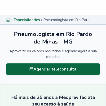
Menu lateral
Menu lateral
Especialidades
Pneumologista em Rio Pardo de Minas - MG
Pneumologista em Rio Pardo
de Minas - MG
Aproveite os valores reduzidos e agende agora a sua
consulta.
Agendar teleconsulta
Há mais de 25 anos a Medprev facilita
seu acesso à saúde