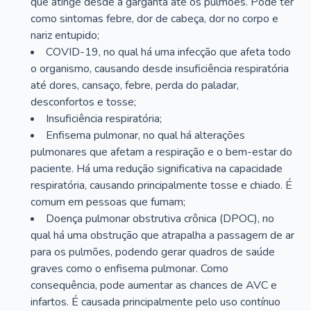
que atinge desde a garganta até os pulmões. Pode ter
como sintomas febre, dor de cabeça, dor no corpo e
nariz entupido;
COVID-19, no qual há uma infecção que afeta todo
o organismo, causando desde insuficiência respiratória
até dores, cansaço, febre, perda do paladar,
desconfortos e tosse;
Insuficiência respiratória;
Enfisema pulmonar, no qual há alterações
pulmonares que afetam a respiração e o bem-estar do
paciente. Há uma redução significativa na capacidade
respiratória, causando principalmente tosse e chiado. É
comum em pessoas que fumam;
Doença pulmonar obstrutiva crônica (DPOC), no
qual há uma obstrução que atrapalha a passagem de ar
para os pulmões, podendo gerar quadros de saúde
graves como o enfisema pulmonar. Como
consequência, pode aumentar as chances de AVC e
infartos. É causada principalmente pelo uso contínuo