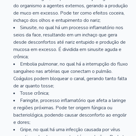
do organismo a agentes externos, gerando a produção
de muco em excesso. Pode ter como efeitos coceira,
inchaço dos olhos e entupimento do nariz;
Sinusite, no qual há um processo inflamatório nos
seios da face, resultando em um inchaço que gera
desde desconfortos até nariz entupido e produção de
mucosa em excesso. É dividida em sinusite aguda e
crônica;
Embolia pulmonar, no qual há a interrupção do fluxo
sanguíneo nas artérias que conectam o pulmão.
Coágulos podem bloquear o canal, gerando tanto falta
de ar quanto tosse;
Tosse crônica;
Faringite, processo inflamatório que afeta a laringe
e regiões próximas. Pode ter origem fúngica ou
bacteriológica, podendo causar desconforto ao engolir
e dores;
Gripe, no qual há uma infecção causada por vírus