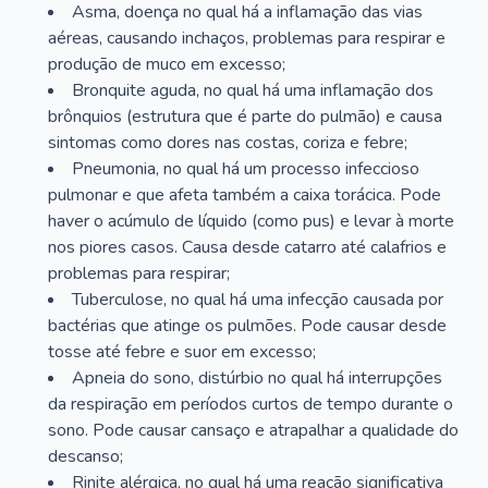
Asma, doença no qual há a inflamação das vias
aéreas, causando inchaços, problemas para respirar e
produção de muco em excesso;
Bronquite aguda, no qual há uma inflamação dos
brônquios (estrutura que é parte do pulmão) e causa
sintomas como dores nas costas, coriza e febre;
Pneumonia, no qual há um processo infeccioso
pulmonar e que afeta também a caixa torácica. Pode
haver o acúmulo de líquido (como pus) e levar à morte
nos piores casos. Causa desde catarro até calafrios e
problemas para respirar;
Tuberculose, no qual há uma infecção causada por
bactérias que atinge os pulmões. Pode causar desde
tosse até febre e suor em excesso;
Apneia do sono, distúrbio no qual há interrupções
da respiração em períodos curtos de tempo durante o
sono. Pode causar cansaço e atrapalhar a qualidade do
descanso;
Rinite alérgica, no qual há uma reação significativa