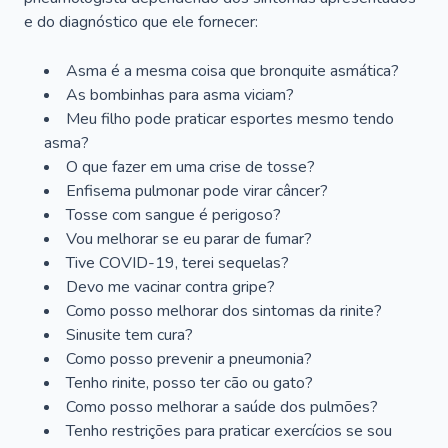
e do diagnóstico que ele fornecer:
Asma é a mesma coisa que bronquite asmática?
As bombinhas para asma viciam?
Meu filho pode praticar esportes mesmo tendo
asma?
O que fazer em uma crise de tosse?
Enfisema pulmonar pode virar câncer?
Tosse com sangue é perigoso?
Vou melhorar se eu parar de fumar?
Tive COVID-19, terei sequelas?
Devo me vacinar contra gripe?
Como posso melhorar dos sintomas da rinite?
Sinusite tem cura?
Como posso prevenir a pneumonia?
Tenho rinite, posso ter cão ou gato?
Como posso melhorar a saúde dos pulmões?
Tenho restrições para praticar exercícios se sou