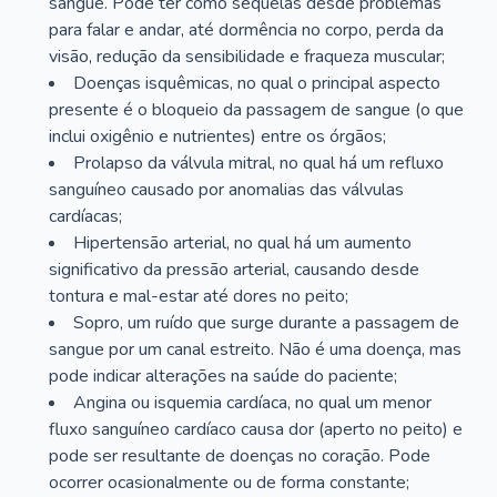
sangue. Pode ter como sequelas desde problemas
para falar e andar, até dormência no corpo, perda da
visão, redução da sensibilidade e fraqueza muscular;
Doenças isquêmicas, no qual o principal aspecto
presente é o bloqueio da passagem de sangue (o que
inclui oxigênio e nutrientes) entre os órgãos;
Prolapso da válvula mitral, no qual há um refluxo
sanguíneo causado por anomalias das válvulas
cardíacas;
Hipertensão arterial, no qual há um aumento
significativo da pressão arterial, causando desde
tontura e mal-estar até dores no peito;
Sopro, um ruído que surge durante a passagem de
sangue por um canal estreito. Não é uma doença, mas
pode indicar alterações na saúde do paciente;
Angina ou isquemia cardíaca, no qual um menor
fluxo sanguíneo cardíaco causa dor (aperto no peito) e
pode ser resultante de doenças no coração. Pode
ocorrer ocasionalmente ou de forma constante;