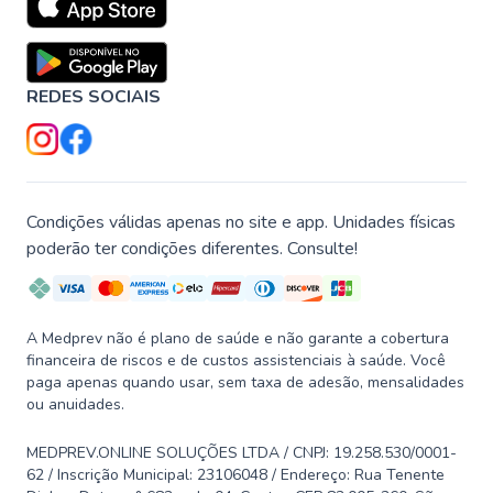
REDES SOCIAIS
Condições válidas apenas no site e app. Unidades físicas
poderão ter condições diferentes. Consulte!
A Medprev não é plano de saúde e não garante a cobertura
financeira de riscos e de custos assistenciais à saúde. Você
paga apenas quando usar, sem taxa de adesão, mensalidades
ou anuidades.
MEDPREV.ONLINE SOLUÇÕES LTDA / CNPJ: 19.258.530/0001-
62 / Inscrição Municipal: 23106048 / Endereço: Rua Tenente