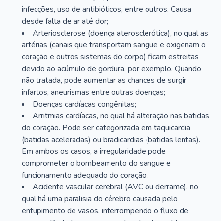
infecções, uso de antibióticos, entre outros. Causa
desde falta de ar até dor;
Arteriosclerose (doença aterosclerótica), no qual as
artérias (canais que transportam sangue e oxigenam o
coração e outros sistemas do corpo) ficam estreitas
devido ao acúmulo de gordura, por exemplo. Quando
não tratada, pode aumentar as chances de surgir
infartos, aneurismas entre outras doenças;
Doenças cardíacas congênitas;
Arritmias cardíacas, no qual há alteração nas batidas
do coração. Pode ser categorizada em taquicardia
(batidas aceleradas) ou bradicardias (batidas lentas).
Em ambos os casos, a irregularidade pode
comprometer o bombeamento do sangue e
funcionamento adequado do coração;
Acidente vascular cerebral (AVC ou derrame), no
qual há uma paralisia do cérebro causada pelo
entupimento de vasos, interrompendo o fluxo de