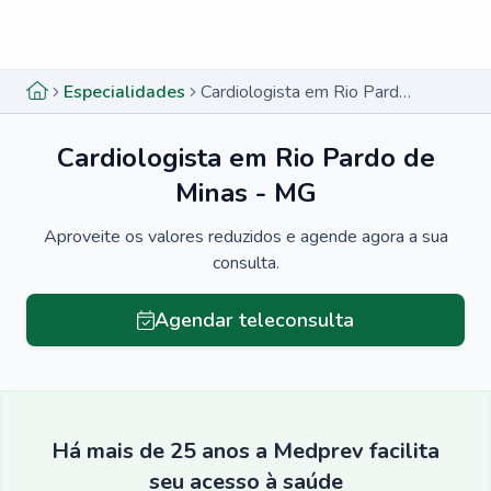
Menu lateral
Menu lateral
Especialidades
Cardiologista em Rio Pardo de Minas - MG
Cardiologista em Rio Pardo de
Minas - MG
Aproveite os valores reduzidos e agende agora a sua
consulta.
Agendar teleconsulta
Há mais de 25 anos a Medprev facilita
seu acesso à saúde