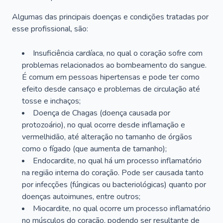
Algumas das principais doenças e condições tratadas por
esse profissional, são:
Insuficiência cardíaca, no qual o coração sofre com
problemas relacionados ao bombeamento do sangue.
É comum em pessoas hipertensas e pode ter como
efeito desde cansaço e problemas de circulação até
tosse e inchaços;
Doença de Chagas (doença causada por
protozoário), no qual ocorre desde inflamação e
vermelhidão, até alteração no tamanho de órgãos
como o fígado (que aumenta de tamanho);
Endocardite, no qual há um processo inflamatório
na região interna do coração. Pode ser causada tanto
por infecções (fúngicas ou bacteriológicas) quanto por
doenças autoimunes, entre outros;
Miocardite, no qual ocorre um processo inflamatório
no músculos do coração, podendo ser resultante de