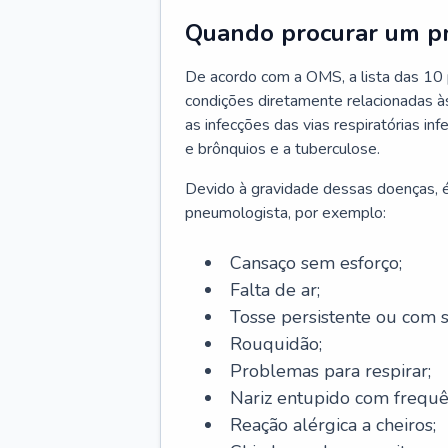
Quando procurar um p
De acordo com a OMS, a lista das 10 p
condições diretamente relacionadas às 
as infecções das vias respiratórias in
e brônquios e a tuberculose.
Devido à gravidade dessas doenças, é
pneumologista, por exemplo:
Cansaço sem esforço;
Falta de ar;
Tosse persistente ou com 
Rouquidão;
Problemas para respirar;
Nariz entupido com frequê
Reação alérgica a cheiros;