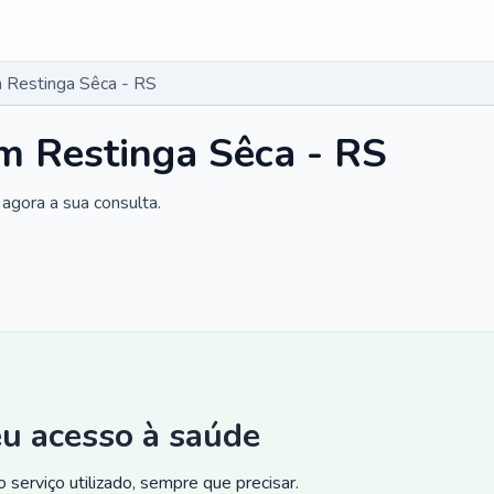
 Restinga Sêca - RS
m Restinga Sêca - RS
agora a sua consulta.
eu acesso à saúde
 serviço utilizado, sempre que precisar.