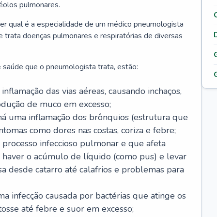
véolos pulmonares.
er qual é a especialidade de um médico pneumologista
 e trata doenças pulmonares e respiratórias de diversas
 saúde que o pneumologista trata, estão:
inflamação das vias aéreas, causando inchaços,
rodução de muco em excesso;
há uma inflamação dos brônquios (estrutura que
ntomas como dores nas costas, coriza e febre;
processo infeccioso pulmonar e que afeta
 haver o acúmulo de líquido (como pus) e levar
sa desde catarro até calafrios e problemas para
a infecção causada por bactérias que atinge os
osse até febre e suor em excesso;