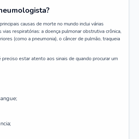
neumologista?
rincipais causas de morte no mundo inclui várias
vias respiratórias: a doença pulmonar obstrutiva crônica,
feriores (como a pneumonia), o câncer de pulmão, traqueia
 preciso estar atento aos sinais de quando procurar um
sangue;
ncia;