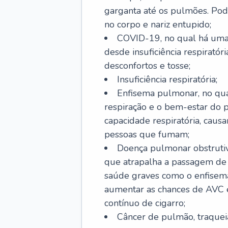
garganta até os pulmões. Pod
no corpo e nariz entupido;
COVID-19, no qual há uma 
desde insuficiência respiratóri
desconfortos e tosse;
Insuficiência respiratória;
Enfisema pulmonar, no qua
respiração e o bem-estar do p
capacidade respiratória, cau
pessoas que fumam;
Doença pulmonar obstrutiv
que atrapalha a passagem de
saúde graves como o enfisem
aumentar as chances de AVC e
contínuo de cigarro;
Câncer de pulmão, traquei