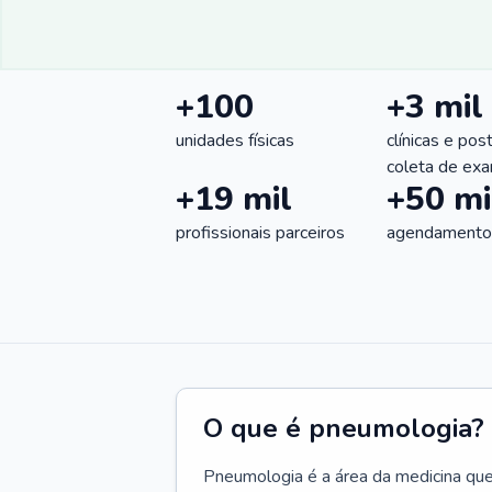
+100
+3 mil
unidades físicas
clínicas e pos
coleta de ex
+19 mil
+50 mi
profissionais parceiros
agendamentos
O que é pneumologia?
Pneumologia é a área da medicina que c