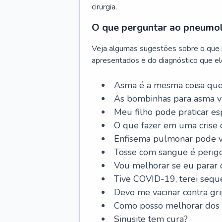
cirurgia.
O que perguntar ao pneumo
Veja algumas sugestões sobre o que
apresentados e do diagnóstico que ele
Asma é a mesma coisa que
As bombinhas para asma v
Meu filho pode praticar 
O que fazer em uma crise 
Enfisema pulmonar pode vi
Tosse com sangue é perig
Vou melhorar se eu parar
Tive COVID-19, terei sequ
Devo me vacinar contra gr
Como posso melhorar dos s
Sinusite tem cura?