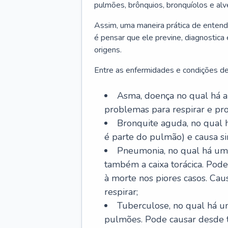
pulmões, brônquios, bronquíolos e al
Assim, uma maneira prática de entend
é pensar que ele previne, diagnostica
origens.
Entre as enfermidades e condições de
Asma, doença no qual há a 
problemas para respirar e p
Bronquite aguda, no qual 
é parte do pulmão) e causa si
Pneumonia, no qual há um 
também a caixa torácica. Pode
à morte nos piores casos. Cau
respirar;
Tuberculose, no qual há um
pulmões. Pode causar desde t