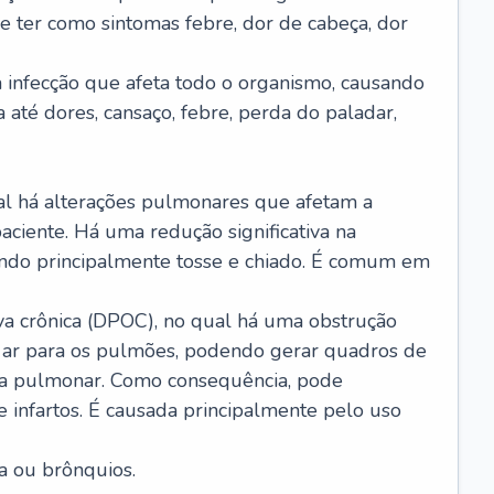
e ter como sintomas febre, dor de cabeça, dor
infecção que afeta todo o organismo, causando
a até dores, cansaço, febre, perda do paladar,
l há alterações pulmonares que afetam a
aciente. Há uma redução significativa na
sando principalmente tosse e chiado. É comum em
a crônica (DPOC), no qual há uma obstrução
 ar para os pulmões, podendo gerar quadros de
a pulmonar. Como consequência, pode
 infartos. É causada principalmente pelo uso
a ou brônquios.