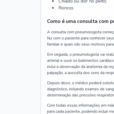
Chiado ou dor no peito;
Roncos.
Como é uma consulta com p
A consulta com pneumologista começ
faz com o paciente para conhecer seus
familiar e quais são seus motivos para 
Em seguida, o pneumologista vai reali
arterial e ouvir os batimentos cardíaco
inclui a observação da anatomia da reg
palpação, a ausculta dos sons da resp
Depois disso, o médico poderá solici
diagnóstico, incluindo exames de sangu
determinação das pressões respiratór
Com todas essas informações em mãos
para cada paciente, podendo incluir m