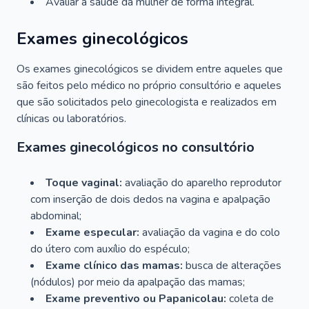
Avaliar a saúde da mulher de forma integral.
Exames ginecológicos
Os exames ginecológicos se dividem entre aqueles que
são feitos pelo médico no próprio consultório e aqueles
que são solicitados pelo ginecologista e realizados em
clínicas ou laboratórios.
Exames ginecológicos no consultório
Toque vaginal:
avaliação do aparelho reprodutor
com inserção de dois dedos na vagina e apalpação
abdominal;
Exame especular:
avaliação da vagina e do colo
do útero com auxílio do espéculo;
Exame clínico das mamas:
busca de alterações
(nódulos) por meio da apalpação das mamas;
Exame preventivo ou Papanicolau:
coleta de