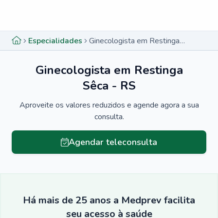
Menu lateral
Menu lateral
Especialidades
Ginecologista em Restinga Sêca - RS
Ginecologista em Restinga
Sêca - RS
Aproveite os valores reduzidos e agende agora a sua
consulta.
Agendar teleconsulta
Há mais de 25 anos a Medprev facilita
seu acesso à saúde