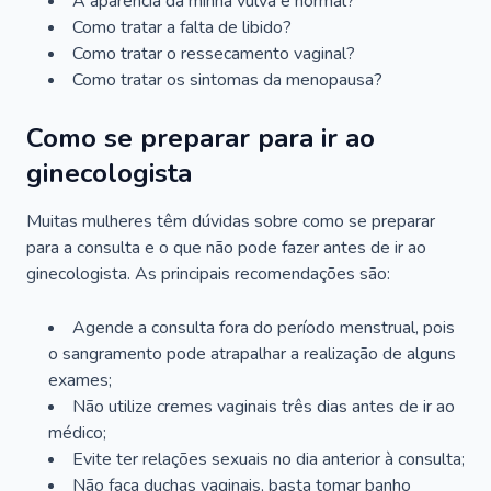
A aparência da minha vulva é normal?
Como tratar a falta de libido?
Como tratar o ressecamento vaginal?
Como tratar os sintomas da menopausa?
Como se preparar para ir ao
ginecologista
Muitas mulheres têm dúvidas sobre como se preparar
para a consulta e o que não pode fazer antes de ir ao
ginecologista. As principais recomendações são:
Agende a consulta fora do período menstrual, pois
o sangramento pode atrapalhar a realização de alguns
exames;
Não utilize cremes vaginais três dias antes de ir ao
médico;
Evite ter relações sexuais no dia anterior à consulta;
Não faça duchas vaginais, basta tomar banho