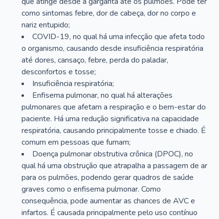
que atinge desde a garganta até os pulmões. Pode ter
como sintomas febre, dor de cabeça, dor no corpo e
nariz entupido;
COVID-19, no qual há uma infecção que afeta todo
o organismo, causando desde insuficiência respiratória
até dores, cansaço, febre, perda do paladar,
desconfortos e tosse;
Insuficiência respiratória;
Enfisema pulmonar, no qual há alterações
pulmonares que afetam a respiração e o bem-estar do
paciente. Há uma redução significativa na capacidade
respiratória, causando principalmente tosse e chiado. É
comum em pessoas que fumam;
Doença pulmonar obstrutiva crônica (DPOC), no
qual há uma obstrução que atrapalha a passagem de ar
para os pulmões, podendo gerar quadros de saúde
graves como o enfisema pulmonar. Como
consequência, pode aumentar as chances de AVC e
infartos. É causada principalmente pelo uso contínuo