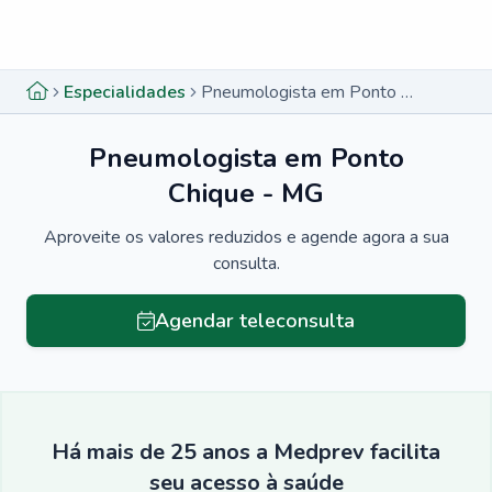
Menu lateral
Menu lateral
Especialidades
Pneumologista em Ponto Chique - MG
Pneumologista em Ponto
Chique - MG
Aproveite os valores reduzidos e agende agora a sua
consulta.
Agendar teleconsulta
Há mais de 25 anos a Medprev facilita
seu acesso à saúde