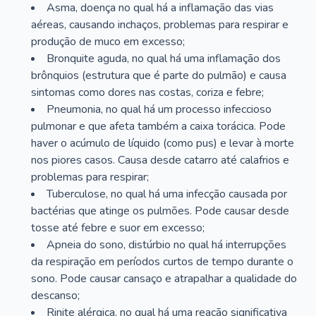
Asma, doença no qual há a inflamação das vias
aéreas, causando inchaços, problemas para respirar e
produção de muco em excesso;
Bronquite aguda, no qual há uma inflamação dos
brônquios (estrutura que é parte do pulmão) e causa
sintomas como dores nas costas, coriza e febre;
Pneumonia, no qual há um processo infeccioso
pulmonar e que afeta também a caixa torácica. Pode
haver o acúmulo de líquido (como pus) e levar à morte
nos piores casos. Causa desde catarro até calafrios e
problemas para respirar;
Tuberculose, no qual há uma infecção causada por
bactérias que atinge os pulmões. Pode causar desde
tosse até febre e suor em excesso;
Apneia do sono, distúrbio no qual há interrupções
da respiração em períodos curtos de tempo durante o
sono. Pode causar cansaço e atrapalhar a qualidade do
descanso;
Rinite alérgica, no qual há uma reação significativa