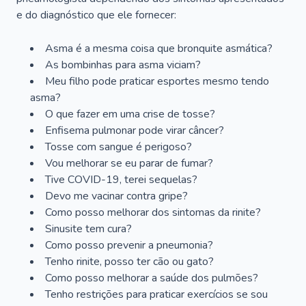
e do diagnóstico que ele fornecer:
Asma é a mesma coisa que bronquite asmática?
As bombinhas para asma viciam?
Meu filho pode praticar esportes mesmo tendo
asma?
O que fazer em uma crise de tosse?
Enfisema pulmonar pode virar câncer?
Tosse com sangue é perigoso?
Vou melhorar se eu parar de fumar?
Tive COVID-19, terei sequelas?
Devo me vacinar contra gripe?
Como posso melhorar dos sintomas da rinite?
Sinusite tem cura?
Como posso prevenir a pneumonia?
Tenho rinite, posso ter cão ou gato?
Como posso melhorar a saúde dos pulmões?
Tenho restrições para praticar exercícios se sou