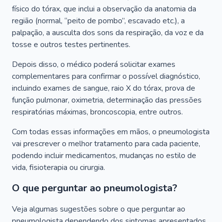
físico do tórax, que inclui a observação da anatomia da
região (normal, “peito de pombo”, escavado etc.), a
palpação, a ausculta dos sons da respiração, da voz e da
tosse e outros testes pertinentes.
Depois disso, o médico poderá solicitar exames
complementares para confirmar o possível diagnóstico,
incluindo exames de sangue, raio X do tórax, prova de
função pulmonar, oximetria, determinação das pressões
respiratórias máximas, broncoscopia, entre outros.
Com todas essas informações em mãos, o pneumologista
vai prescrever o melhor tratamento para cada paciente,
podendo incluir medicamentos, mudanças no estilo de
vida, fisioterapia ou cirurgia.
O que perguntar ao pneumologista?
Veja algumas sugestões sobre o que perguntar ao
pneumologista dependendo dos sintomas apresentados