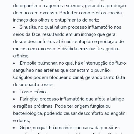
do organismo a agentes externos, gerando a produção
de muco em excesso. Pode ter como efeitos coceira,
inchaço dos olhos e entupimento do nariz;
Sinusite, no qual há um processo inflamatório nos
seios da face, resultando em um inchaço que gera
desde desconfortos até nariz entupido e produção de
mucosa em excesso. É dividida em sinusite aguda e
crônica;
Embolia pulmonar, no qual há a interrupção do fluxo
sanguíneo nas artérias que conectam o pulmão.
Coágulos podem bloquear o canal, gerando tanto falta
de ar quanto tosse;
Tosse crônica;
Faringite, processo inflamatório que afeta a laringe
e regiões próximas. Pode ter origem fúngica ou
bacteriológica, podendo causar desconforto ao engolir
e dores;
Gripe, no qual há uma infecção causada por vírus