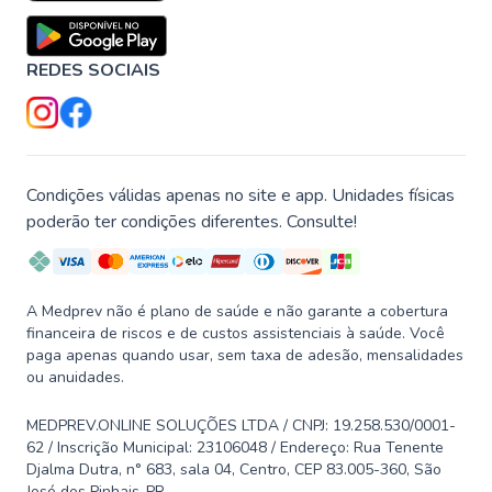
REDES SOCIAIS
Condições válidas apenas no site e app. Unidades físicas
poderão ter condições diferentes. Consulte!
A Medprev não é plano de saúde e não garante a cobertura
financeira de riscos e de custos assistenciais à saúde. Você
paga apenas quando usar, sem taxa de adesão, mensalidades
ou anuidades.
MEDPREV.ONLINE SOLUÇÕES LTDA / CNPJ: 19.258.530/0001-
62 / Inscrição Municipal: 23106048 / Endereço: Rua Tenente
Djalma Dutra, n° 683, sala 04, Centro, CEP 83.005-360, São
José dos Pinhais-PR