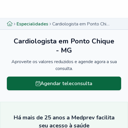
Menu lateral
Menu lateral
Especialidades
Cardiologista em Ponto Chique - MG
Cardiologista em Ponto Chique
- MG
Aproveite os valores reduzidos e agende agora a sua
consulta.
Agendar teleconsulta
Há mais de 25 anos a Medprev facilita
seu acesso à saúde