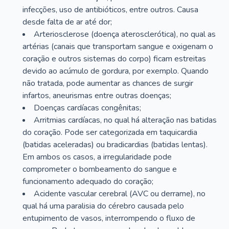
infecções, uso de antibióticos, entre outros. Causa
desde falta de ar até dor;
Arteriosclerose (doença aterosclerótica), no qual as
artérias (canais que transportam sangue e oxigenam o
coração e outros sistemas do corpo) ficam estreitas
devido ao acúmulo de gordura, por exemplo. Quando
não tratada, pode aumentar as chances de surgir
infartos, aneurismas entre outras doenças;
Doenças cardíacas congênitas;
Arritmias cardíacas, no qual há alteração nas batidas
do coração. Pode ser categorizada em taquicardia
(batidas aceleradas) ou bradicardias (batidas lentas).
Em ambos os casos, a irregularidade pode
comprometer o bombeamento do sangue e
funcionamento adequado do coração;
Acidente vascular cerebral (AVC ou derrame), no
qual há uma paralisia do cérebro causada pelo
entupimento de vasos, interrompendo o fluxo de