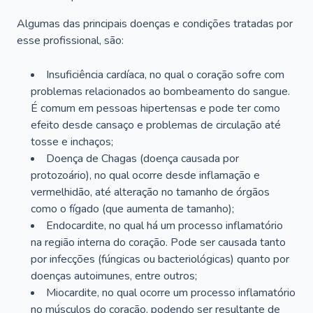
Algumas das principais doenças e condições tratadas por
esse profissional, são:
Insuficiência cardíaca, no qual o coração sofre com
problemas relacionados ao bombeamento do sangue.
É comum em pessoas hipertensas e pode ter como
efeito desde cansaço e problemas de circulação até
tosse e inchaços;
Doença de Chagas (doença causada por
protozoário), no qual ocorre desde inflamação e
vermelhidão, até alteração no tamanho de órgãos
como o fígado (que aumenta de tamanho);
Endocardite, no qual há um processo inflamatório
na região interna do coração. Pode ser causada tanto
por infecções (fúngicas ou bacteriológicas) quanto por
doenças autoimunes, entre outros;
Miocardite, no qual ocorre um processo inflamatório
no músculos do coração, podendo ser resultante de