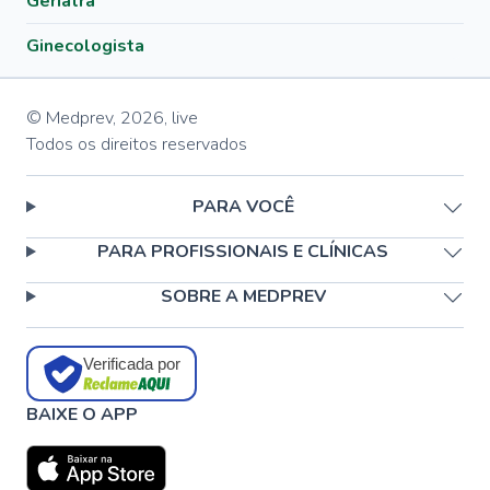
Geriatra
Ginecologista
© Medprev,
2026
,
live
Todos os direitos reservados
PARA VOCÊ
PARA PROFISSIONAIS E CLÍNICAS
SOBRE A MEDPREV
Verificada por
BAIXE O APP