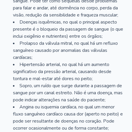
sangue. Pode ter como sequelas desde problemas
para falar e andar, até dormência no corpo, perda da
visão, redução da sensibilidade e fraqueza muscular;
Doenças isquêmicas, no qual o principal aspecto
presente é o bloqueio da passagem de sangue (o que
inclui oxigênio e nutrientes) entre os órgãos;
Prolapso da válvula mitral, no qual há um refluxo
sanguíneo causado por anomalias das válvulas
cardíacas;
Hipertensão arterial, no qual há um aumento
significativo da pressão arterial, causando desde
tontura e mal-estar até dores no peito;
Sopro, um ruído que surge durante a passagem de
sangue por um canal estreito. Não é uma doença, mas
pode indicar alterações na saúde do paciente;
Angina ou isquemia cardíaca, no qual um menor
fluxo sanguíneo cardíaco causa dor (aperto no peito) e
pode ser resultante de doenças no coração. Pode
ocorrer ocasionalmente ou de forma constante;