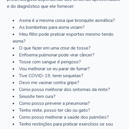
e do diagnóstico que ele fornecer:
Asma é a mesma coisa que bronquite asmática?
As bombinhas para asma viciam?
Meu filho pode praticar esportes mesmo tendo
asma?
O que fazer em uma crise de tosse?
Enfisema pulmonar pode virar câncer?
Tosse com sangue é perigoso?
Vou melhorar se eu parar de fumar?
Tive COVID-19, terei sequelas?
Devo me vacinar contra gripe?
Como posso melhorar dos sintomas da rinite?
Sinusite tem cura?
Como posso prevenir a pneumonia?
Tenho rinite, posso ter cão ou gato?
Como posso melhorar a saúde dos pulmões?
Tenho restrições para praticar exercícios se sou