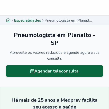
Menu lateral
Menu lateral
Especialidades
Pneumologista em Planalto - SP
Pneumologista em Planalto -
SP
Aproveite os valores reduzidos e agende agora a sua
consulta.
Agendar teleconsulta
Há mais de 25 anos a Medprev facilita
seu acesso à saúde