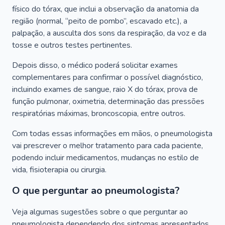
físico do tórax, que inclui a observação da anatomia da
região (normal, “peito de pombo”, escavado etc.), a
palpação, a ausculta dos sons da respiração, da voz e da
tosse e outros testes pertinentes.
Depois disso, o médico poderá solicitar exames
complementares para confirmar o possível diagnóstico,
incluindo exames de sangue, raio X do tórax, prova de
função pulmonar, oximetria, determinação das pressões
respiratórias máximas, broncoscopia, entre outros.
Com todas essas informações em mãos, o pneumologista
vai prescrever o melhor tratamento para cada paciente,
podendo incluir medicamentos, mudanças no estilo de
vida, fisioterapia ou cirurgia.
O que perguntar ao pneumologista?
Veja algumas sugestões sobre o que perguntar ao
pneumologista dependendo dos sintomas apresentados