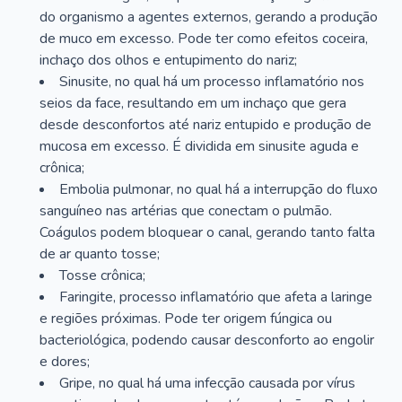
do organismo a agentes externos, gerando a produção
de muco em excesso. Pode ter como efeitos coceira,
inchaço dos olhos e entupimento do nariz;
Sinusite, no qual há um processo inflamatório nos
seios da face, resultando em um inchaço que gera
desde desconfortos até nariz entupido e produção de
mucosa em excesso. É dividida em sinusite aguda e
crônica;
Embolia pulmonar, no qual há a interrupção do fluxo
sanguíneo nas artérias que conectam o pulmão.
Coágulos podem bloquear o canal, gerando tanto falta
de ar quanto tosse;
Tosse crônica;
Faringite, processo inflamatório que afeta a laringe
e regiões próximas. Pode ter origem fúngica ou
bacteriológica, podendo causar desconforto ao engolir
e dores;
Gripe, no qual há uma infecção causada por vírus