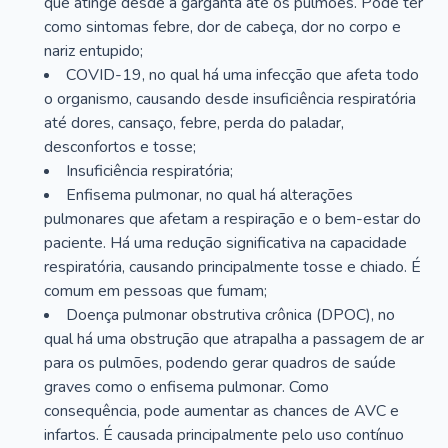
que atinge desde a garganta até os pulmões. Pode ter
como sintomas febre, dor de cabeça, dor no corpo e
nariz entupido;
COVID-19, no qual há uma infecção que afeta todo
o organismo, causando desde insuficiência respiratória
até dores, cansaço, febre, perda do paladar,
desconfortos e tosse;
Insuficiência respiratória;
Enfisema pulmonar, no qual há alterações
pulmonares que afetam a respiração e o bem-estar do
paciente. Há uma redução significativa na capacidade
respiratória, causando principalmente tosse e chiado. É
comum em pessoas que fumam;
Doença pulmonar obstrutiva crônica (DPOC), no
qual há uma obstrução que atrapalha a passagem de ar
para os pulmões, podendo gerar quadros de saúde
graves como o enfisema pulmonar. Como
consequência, pode aumentar as chances de AVC e
infartos. É causada principalmente pelo uso contínuo