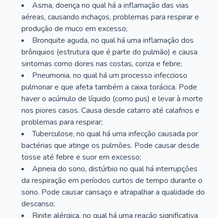
Asma, doença no qual há a inflamação das vias
aéreas, causando inchaços, problemas para respirar e
produção de muco em excesso;
Bronquite aguda, no qual há uma inflamação dos
brônquios (estrutura que é parte do pulmão) e causa
sintomas como dores nas costas, coriza e febre;
Pneumonia, no qual há um processo infeccioso
pulmonar e que afeta também a caixa torácica. Pode
haver o acúmulo de líquido (como pus) e levar à morte
nos piores casos. Causa desde catarro até calafrios e
problemas para respirar;
Tuberculose, no qual há uma infecção causada por
bactérias que atinge os pulmões. Pode causar desde
tosse até febre e suor em excesso;
Apneia do sono, distúrbio no qual há interrupções
da respiração em períodos curtos de tempo durante o
sono. Pode causar cansaço e atrapalhar a qualidade do
descanso;
Rinite alérgica, no qual há uma reação significativa